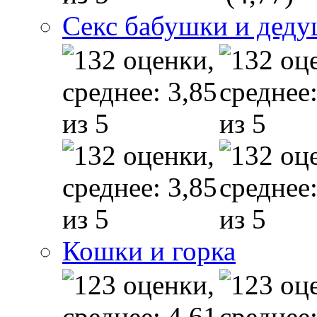
Секс бабушки и дед
Кошки и горка