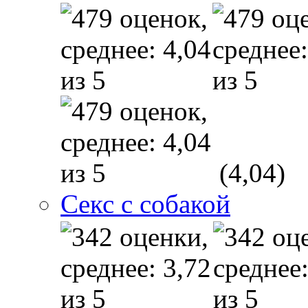
(4,04)
Секс с собакой