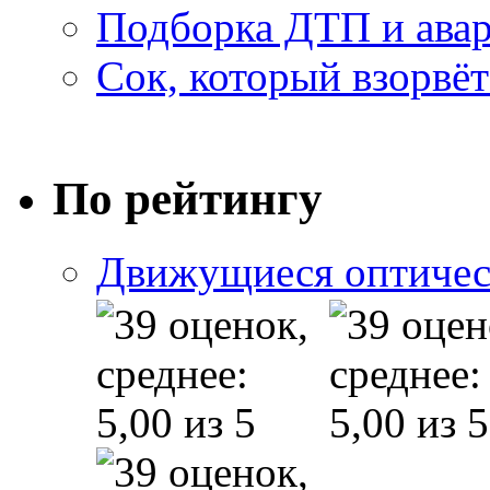
Подборка ДТП и авар
Сок, который взорвёт
По рейтингу
Движущиеся оптичес