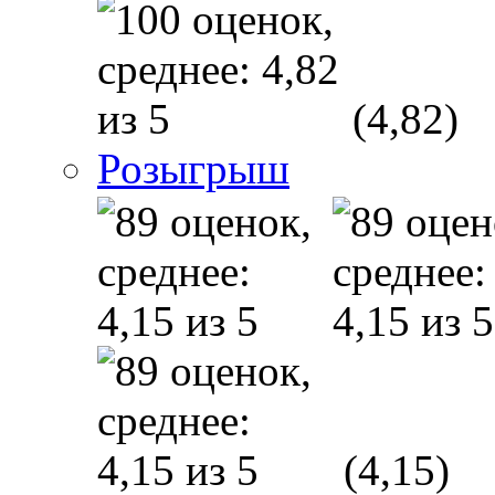
(4,82)
Розыгрыш
(4,15)