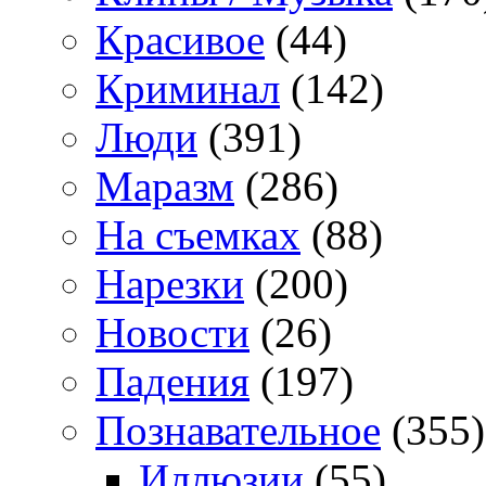
Красивое
(44)
Криминал
(142)
Люди
(391)
Маразм
(286)
На съемках
(88)
Нарезки
(200)
Новости
(26)
Падения
(197)
Познавательное
(355)
Иллюзии
(55)