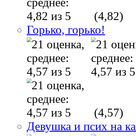
(4,82)
Горько, горько!
(4,57)
Девушка и псих на ка