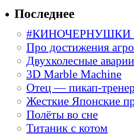
Последнее
#КИНОЧЕРНУШКИ С
Про достижения агр
Двухколесные аварии
3D Marble Machine
Отец — пикап-трене
Жесткие Японские п
Полёты во сне
Титаник с котом