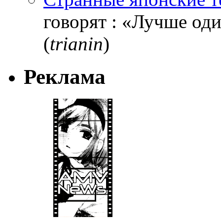
говорят : «Лучше один
(
trianin
)
Реклама