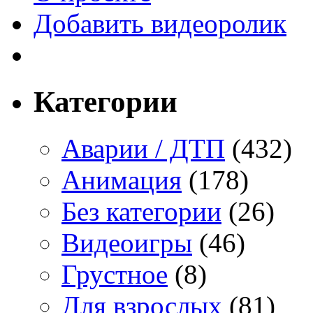
Добавить видеоролик
Категории
Аварии / ДТП
(432)
Анимация
(178)
Без категории
(26)
Видеоигры
(46)
Грустное
(8)
Для взрослых
(81)