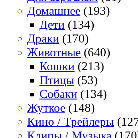
Домашнее
(193)
Дети
(134)
Драки
(170)
Животные
(640)
Кошки
(213)
Птицы
(53)
Собаки
(134)
Жуткое
(148)
Кино / Трейлеры
(127
Клипы / Музыка
(170