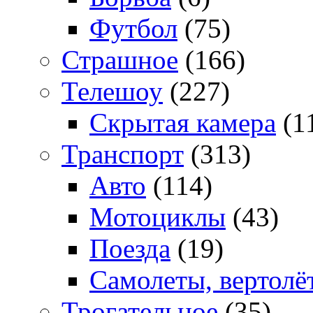
Футбол
(75)
Страшное
(166)
Телешоу
(227)
Скрытая камера
(1
Транспорт
(313)
Авто
(114)
Мотоциклы
(43)
Поезда
(19)
Самолеты, вертолё
Трогательное
(35)