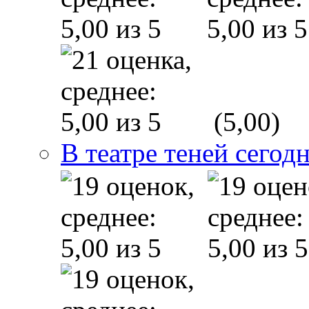
(5,00)
В театре теней сего