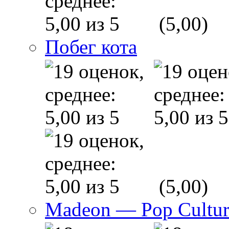
(5,00)
Побег кота
(5,00)
Madeon — Pop Culture