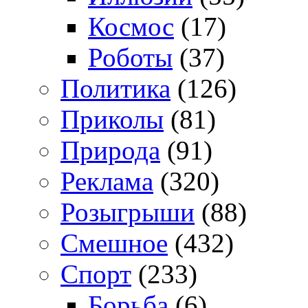
Космос
(17)
Роботы
(37)
Политика
(126)
Приколы
(81)
Природа
(91)
Реклама
(320)
Розыгрыши
(88)
Смешное
(432)
Спорт
(233)
Борьба
(6)