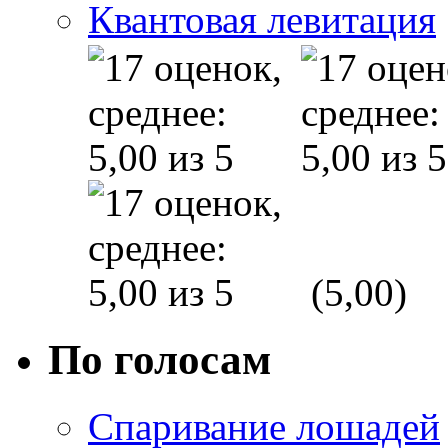
Квантовая левитация
(5,00)
По голосам
Спаривание лошадей