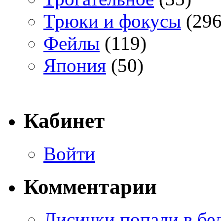
Трюки и фокусы
(296
Фейлы
(119)
Япония
(50)
Кабинет
Войти
Комментарии
Лисички попали в бе