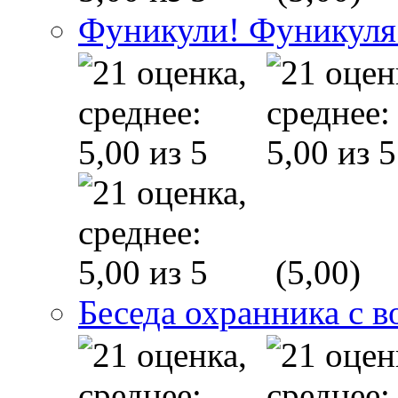
Фуникули! Фуникуля
(5,00)
Беседа охранника с в