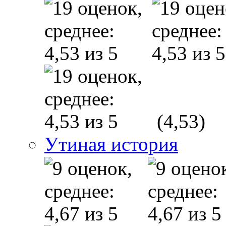
(4,53)
Утиная история