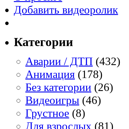
Добавить видеоролик
Категории
Аварии / ДТП
(432)
Анимация
(178)
Без категории
(26)
Видеоигры
(46)
Грустное
(8)
Для взрослых
(81)