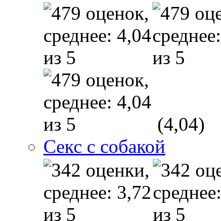
(4,04)
Секс с собакой