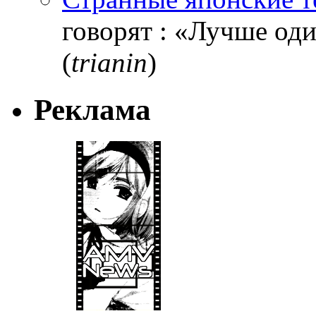
говорят : «Лучше один
(
trianin
)
Реклама