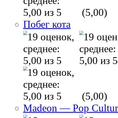
(5,00)
Побег кота
(5,00)
Madeon — Pop Culture