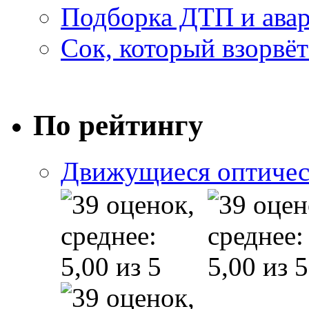
Подборка ДТП и авар
Сок, который взорвёт
По рейтингу
Движущиеся оптичес