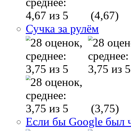
(4,67)
Сучка за рулём
(3,75)
Если бы Google был 