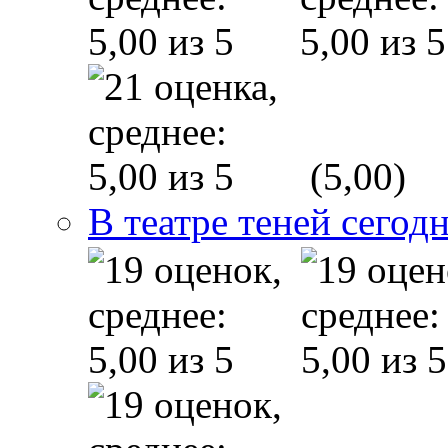
(5,00)
В театре теней сего