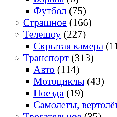
Футбол
(75)
Страшное
(166)
Телешоу
(227)
Скрытая камера
(1
Транспорт
(313)
Авто
(114)
Мотоциклы
(43)
Поезда
(19)
Самолеты, вертолё
Трогательное
(35)