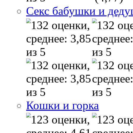
Секс бабушки и дед
Кошки и горка