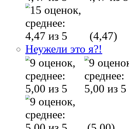
(4,47)
Неужели это я?!
(5,00)