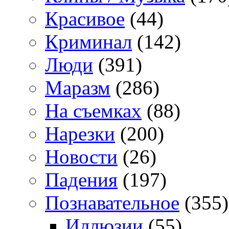
Красивое
(44)
Криминал
(142)
Люди
(391)
Маразм
(286)
На съемках
(88)
Нарезки
(200)
Новости
(26)
Падения
(197)
Познавательное
(355)
Иллюзии
(55)