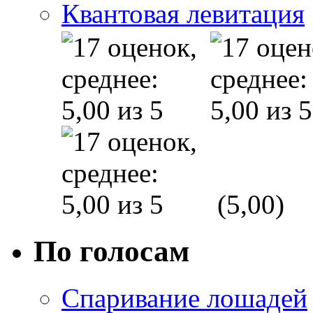
Квантовая левитация
(5,00)
По голосам
Спаривание лошадей