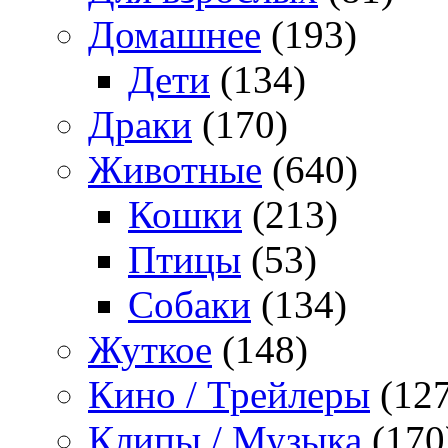
Домашнее
(193)
Дети
(134)
Драки
(170)
Животные
(640)
Кошки
(213)
Птицы
(53)
Собаки
(134)
Жуткое
(148)
Кино / Трейлеры
(127
Клипы / Музыка
(170