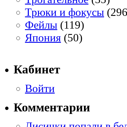
Трюки и фокусы
(296
Фейлы
(119)
Япония
(50)
Кабинет
Войти
Комментарии
Лисички попали в бе