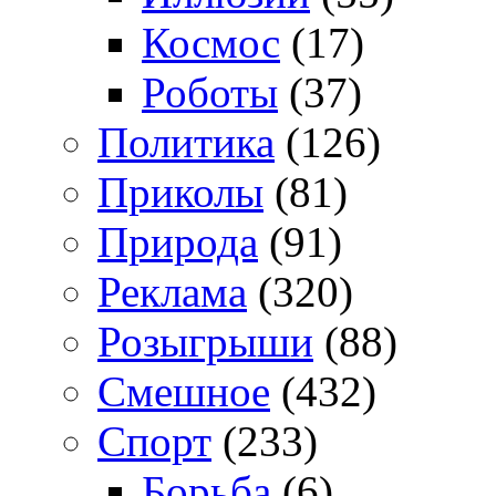
Космос
(17)
Роботы
(37)
Политика
(126)
Приколы
(81)
Природа
(91)
Реклама
(320)
Розыгрыши
(88)
Смешное
(432)
Спорт
(233)
Борьба
(6)