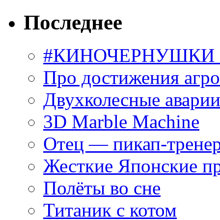
Последнее
#КИНОЧЕРНУШКИ С
Про достижения агр
Двухколесные аварии
3D Marble Machine
Отец — пикап-трене
Жесткие Японские п
Полёты во сне
Титаник с котом