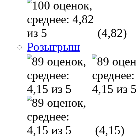
(4,82)
Розыгрыш
(4,15)