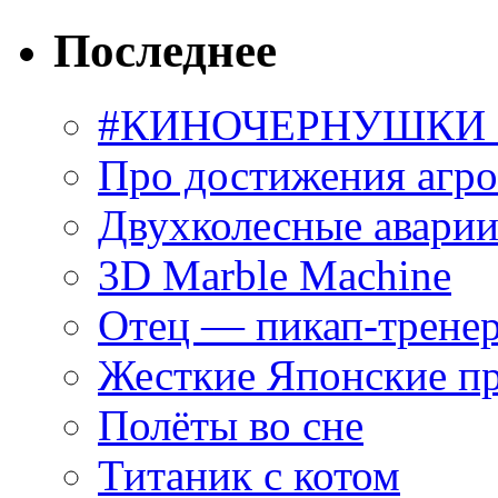
Последнее
#КИНОЧЕРНУШКИ С
Про достижения агр
Двухколесные аварии
3D Marble Machine
Отец — пикап-трене
Жесткие Японские п
Полёты во сне
Титаник с котом