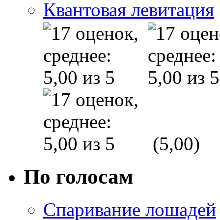
Квантовая левитация
(5,00)
По голосам
Спаривание лошадей