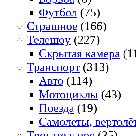
Футбол
(75)
Страшное
(166)
Телешоу
(227)
Скрытая камера
(1
Транспорт
(313)
Авто
(114)
Мотоциклы
(43)
Поезда
(19)
Самолеты, вертолё
Трогательное
(35)