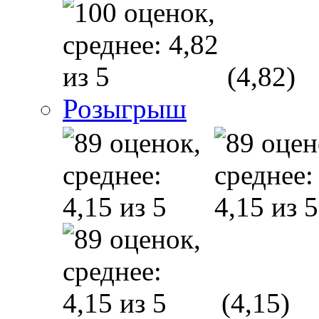
(4,82)
Розыгрыш
(4,15)