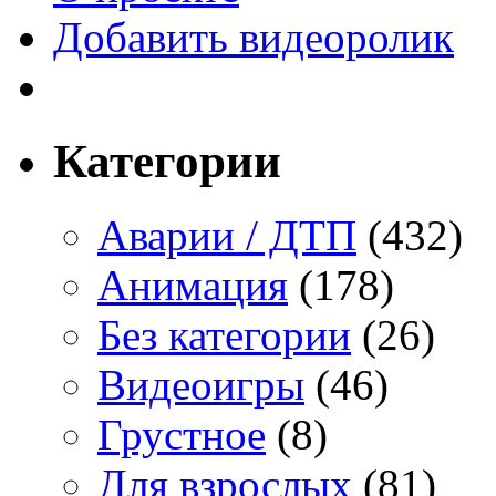
Добавить видеоролик
Категории
Аварии / ДТП
(432)
Анимация
(178)
Без категории
(26)
Видеоигры
(46)
Грустное
(8)
Для взрослых
(81)