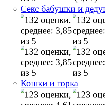
Секс бабушки и дед
Кошки и горка