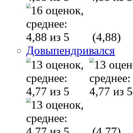
(4,88)
Довыпендривался
(4,77)