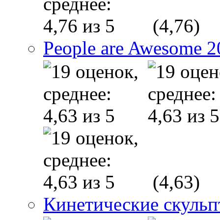
(4,76)
People are Awesome 2
(4,63)
Кинетические скуль