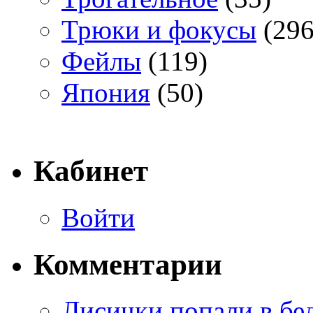
Трюки и фокусы
(296
Фейлы
(119)
Япония
(50)
Кабинет
Войти
Комментарии
Лисички попали в бе