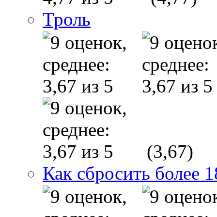
Троль
(3,67)
Как сбросить более 1