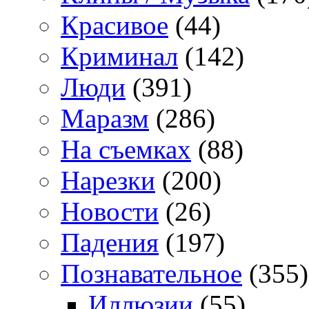
Красивое
(44)
Криминал
(142)
Люди
(391)
Маразм
(286)
На съемках
(88)
Нарезки
(200)
Новости
(26)
Падения
(197)
Познавательное
(355)
Иллюзии
(55)