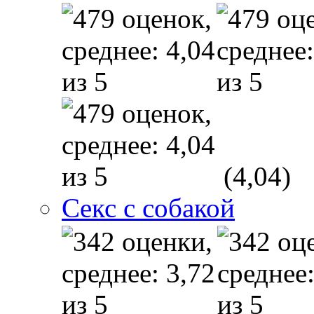
(4,04)
Секс с собакой