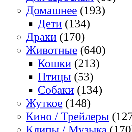
Домашнее
(193)
Дети
(134)
Драки
(170)
Животные
(640)
Кошки
(213)
Птицы
(53)
Собаки
(134)
Жуткое
(148)
Кино / Трейлеры
(127
Клипы / Музыка
(170