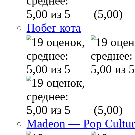
(5,00)
Побег кота
(5,00)
Madeon — Pop Culture