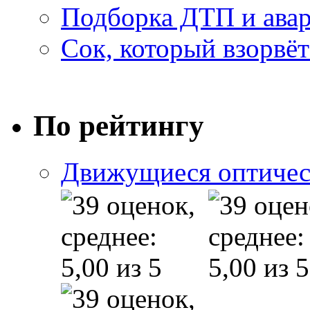
Подборка ДТП и авар
Сок, который взорвёт
По рейтингу
Движущиеся оптичес