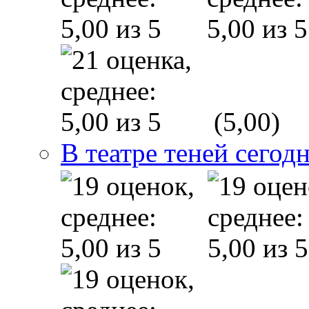
(5,00)
В театре теней сего