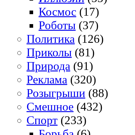
Космос
(17)
Роботы
(37)
Политика
(126)
Приколы
(81)
Природа
(91)
Реклама
(320)
Розыгрыши
(88)
Смешное
(432)
Спорт
(233)
Борьба
(6)