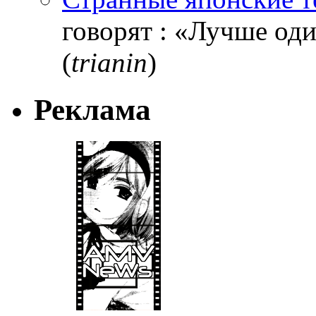
говорят : «Лучше один
(
trianin
)
Реклама