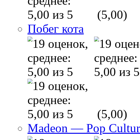
(5,00)
Побег кота
(5,00)
Madeon — Pop Culture