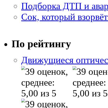
Подборка ДТП и авар
Сок, который взорвёт
По рейтингу
Движущиеся оптичес