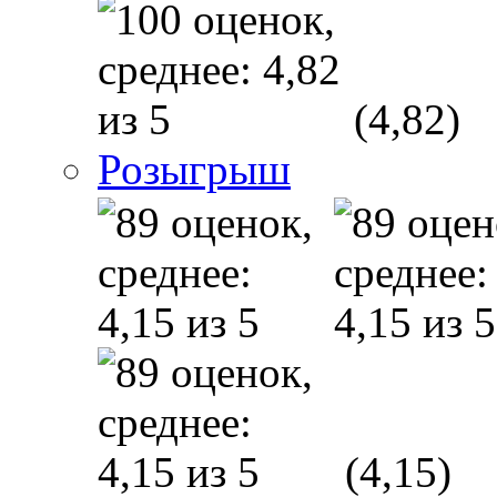
(4,82)
Розыгрыш
(4,15)