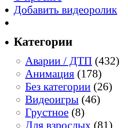
Добавить видеоролик
Категории
Аварии / ДТП
(432)
Анимация
(178)
Без категории
(26)
Видеоигры
(46)
Грустное
(8)
Для взрослых
(81)