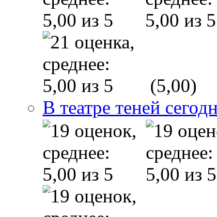
(5,00)
В театре теней сего