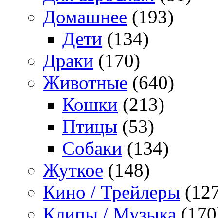
Домашнее
(193)
Дети
(134)
Драки
(170)
Животные
(640)
Кошки
(213)
Птицы
(53)
Собаки
(134)
Жуткое
(148)
Кино / Трейлеры
(127
Клипы / Музыка
(170