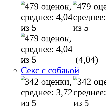
(4,04)
Секс с собакой