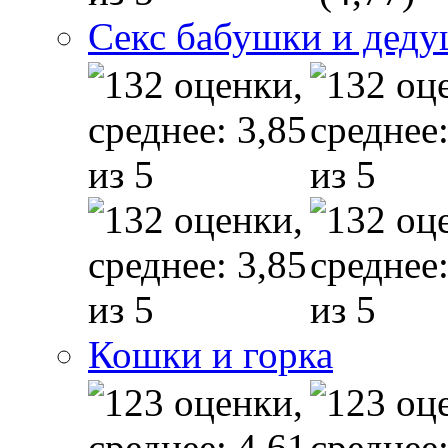
Секс бабушки и дед
Кошки и горка