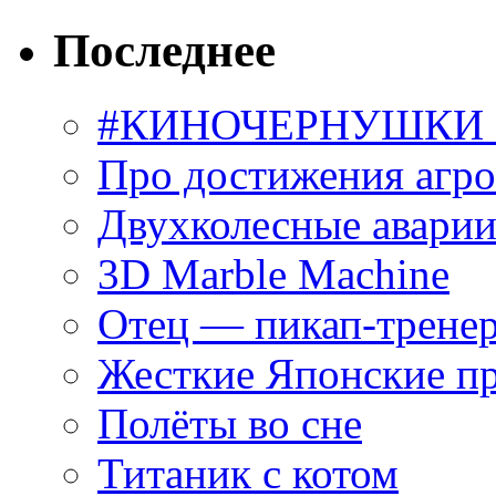
Последнее
#КИНОЧЕРНУШКИ С
Про достижения агр
Двухколесные аварии
3D Marble Machine
Отец — пикап-трене
Жесткие Японские п
Полёты во сне
Титаник с котом