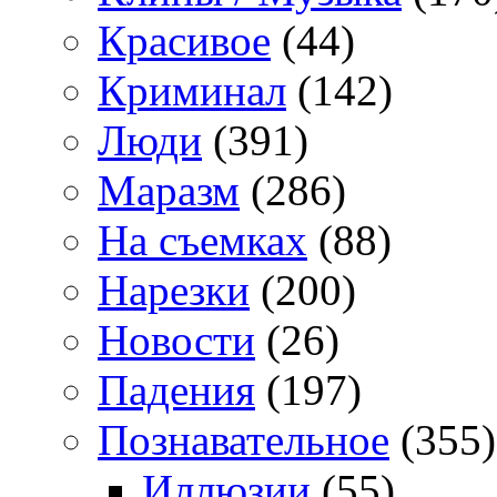
Красивое
(44)
Криминал
(142)
Люди
(391)
Маразм
(286)
На съемках
(88)
Нарезки
(200)
Новости
(26)
Падения
(197)
Познавательное
(355)
Иллюзии
(55)