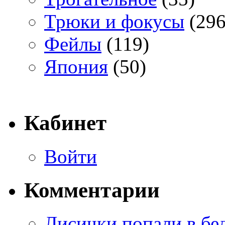
Трюки и фокусы
(296
Фейлы
(119)
Япония
(50)
Кабинет
Войти
Комментарии
Лисички попали в бе