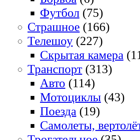
Футбол
(75)
Страшное
(166)
Телешоу
(227)
Скрытая камера
(1
Транспорт
(313)
Авто
(114)
Мотоциклы
(43)
Поезда
(19)
Самолеты, вертолё
Трогательное
(35)