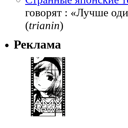
говорят : «Лучше один
(
trianin
)
Реклама