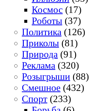
Космос
(17)
Роботы
(37)
Политика
(126)
Приколы
(81)
Природа
(91)
Реклама
(320)
Розыгрыши
(88)
Смешное
(432)
Спорт
(233)
Борьба
(6)