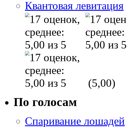
Квантовая левитация
(5,00)
По голосам
Спаривание лошадей