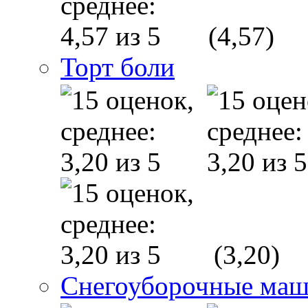
(4,57)
Торт боли
(3,20)
Снегоуборочные маш