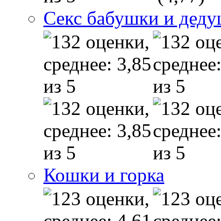
Секс бабушки и дед
Кошки и горка