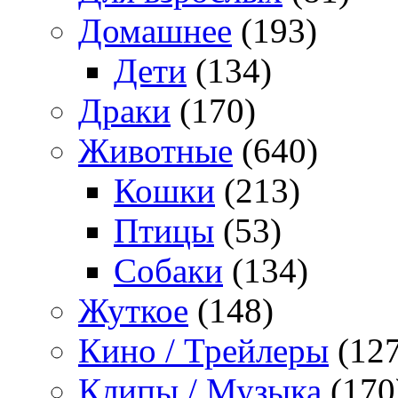
Домашнее
(193)
Дети
(134)
Драки
(170)
Животные
(640)
Кошки
(213)
Птицы
(53)
Собаки
(134)
Жуткое
(148)
Кино / Трейлеры
(127
Клипы / Музыка
(170