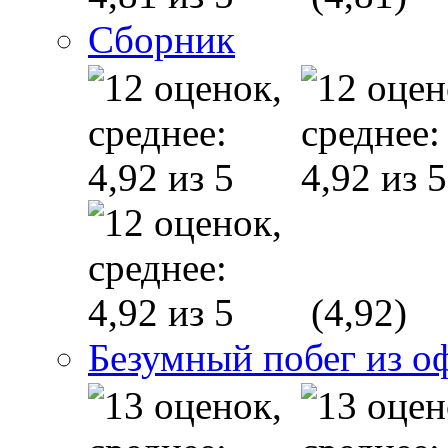
Сборник
(4,92)
Безумный побег из о