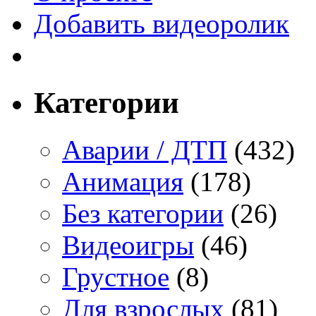
Добавить видеоролик
Категории
Аварии / ДТП
(432)
Анимация
(178)
Без категории
(26)
Видеоигры
(46)
Грустное
(8)
Для взрослых
(81)