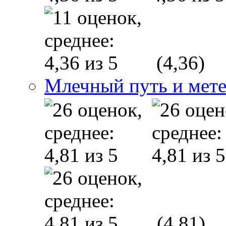
(4,36)
Млечный путь и мет
(4,81)