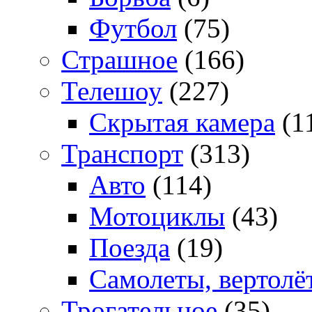
Футбол
(75)
Страшное
(166)
Телешоу
(227)
Скрытая камера
(1
Транспорт
(313)
Авто
(114)
Мотоциклы
(43)
Поезда
(19)
Самолеты, вертолё
Трогательное
(35)