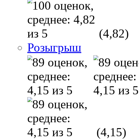
(4,82)
Розыгрыш
(4,15)