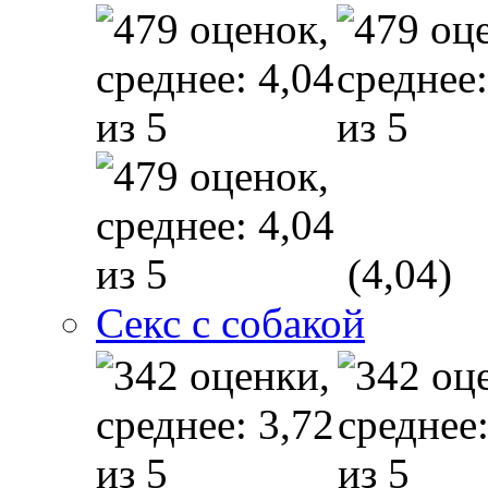
(4,04)
Секс с собакой