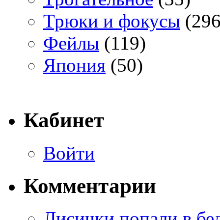
Трюки и фокусы
(296
Фейлы
(119)
Япония
(50)
Кабинет
Войти
Комментарии
Лисички попали в бе