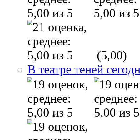
(5,00)
В театре теней сего