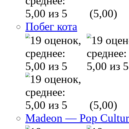
(5,00)
Побег кота
(5,00)
Madeon — Pop Culture