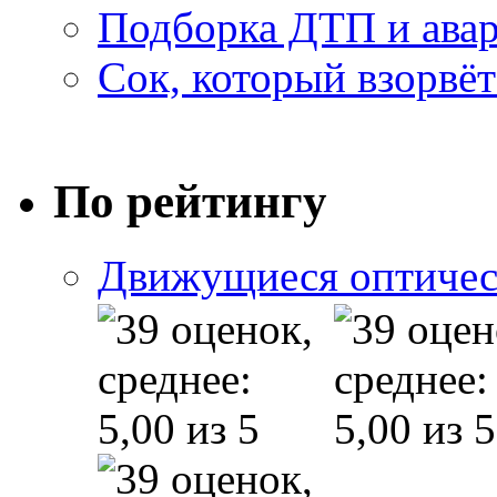
Подборка ДТП и авар
Сок, который взорвёт
По рейтингу
Движущиеся оптичес