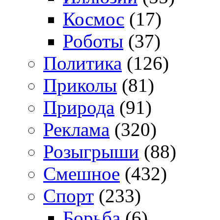
Космос
(17)
Роботы
(37)
Политика
(126)
Приколы
(81)
Природа
(91)
Реклама
(320)
Розыгрыши
(88)
Смешное
(432)
Спорт
(233)
Борьба
(6)