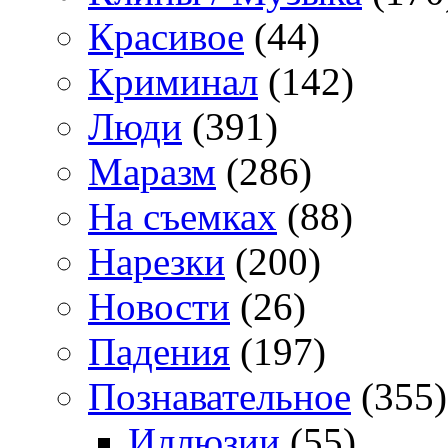
Красивое
(44)
Криминал
(142)
Люди
(391)
Маразм
(286)
На съемках
(88)
Нарезки
(200)
Новости
(26)
Падения
(197)
Познавательное
(355)
Иллюзии
(55)