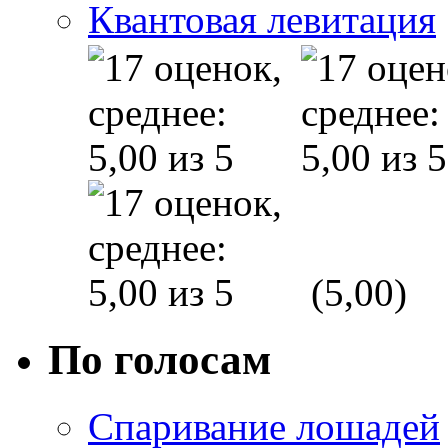
Квантовая левитация
(5,00)
По голосам
Спаривание лошадей