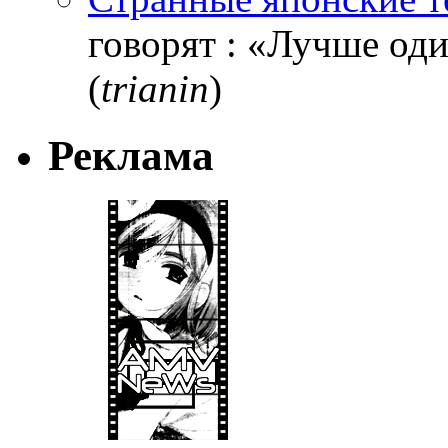
говорят : «Лучше один
(
trianin
)
Реклама