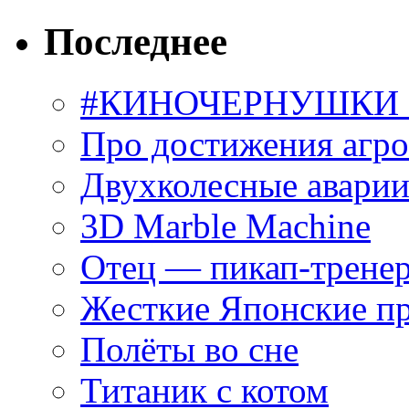
Последнее
#КИНОЧЕРНУШКИ С
Про достижения агр
Двухколесные аварии
3D Marble Machine
Отец — пикап-трене
Жесткие Японские п
Полёты во сне
Титаник с котом