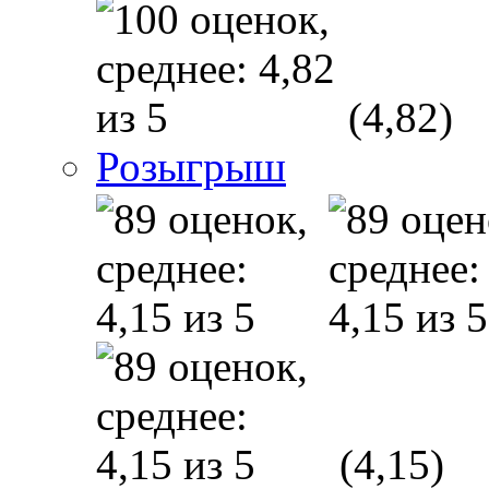
(4,82)
Розыгрыш
(4,15)