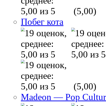
(5,00)
Побег кота
(5,00)
Madeon — Pop Culture