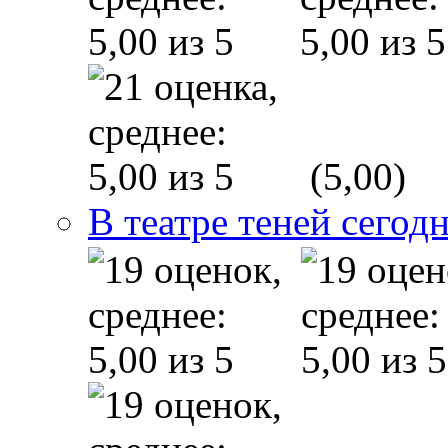
(5,00)
В театре теней сего