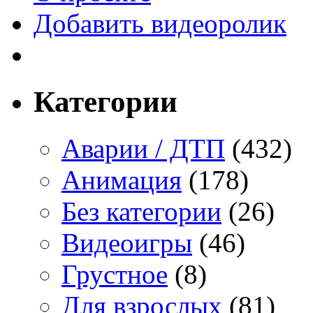
Добавить видеоролик
Категории
Аварии / ДТП
(432)
Анимация
(178)
Без категории
(26)
Видеоигры
(46)
Грустное
(8)
Для взрослых
(81)