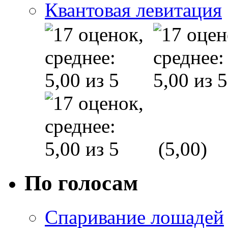
Квантовая левитация
(5,00)
По голосам
Спаривание лошадей