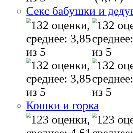
Секс бабушки и дед
Кошки и горка