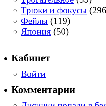
Трюки и фокусы
(296
Фейлы
(119)
Япония
(50)
Кабинет
Войти
Комментарии
Лисички попали в бе