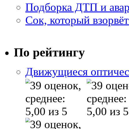
Подборка ДТП и авар
Сок, который взорвёт
По рейтингу
Движущиеся оптичес