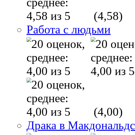
(4,58)
Работа с людьми
(4,00)
Драка в Макдональд