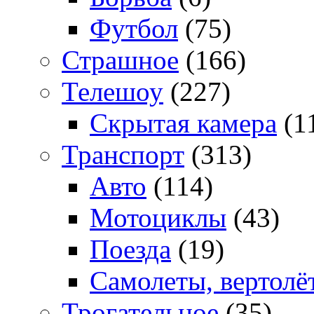
Футбол
(75)
Страшное
(166)
Телешоу
(227)
Скрытая камера
(1
Транспорт
(313)
Авто
(114)
Мотоциклы
(43)
Поезда
(19)
Самолеты, вертолё
Трогательное
(35)