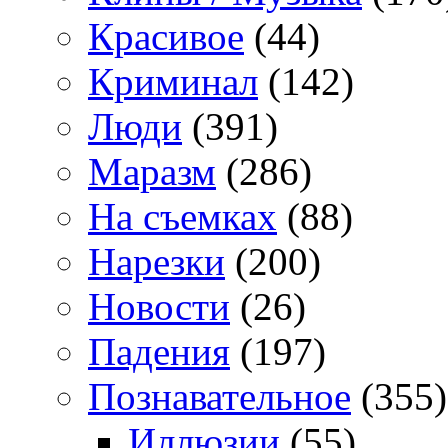
Красивое
(44)
Криминал
(142)
Люди
(391)
Маразм
(286)
На съемках
(88)
Нарезки
(200)
Новости
(26)
Падения
(197)
Познавательное
(355)
Иллюзии
(55)