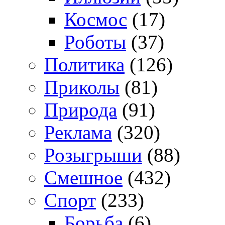
Космос
(17)
Роботы
(37)
Политика
(126)
Приколы
(81)
Природа
(91)
Реклама
(320)
Розыгрыши
(88)
Смешное
(432)
Спорт
(233)
Борьба
(6)