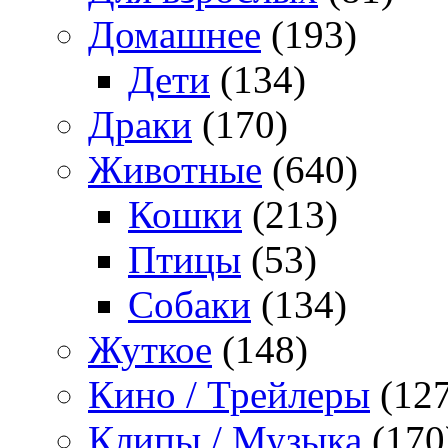
Домашнее
(193)
Дети
(134)
Драки
(170)
Животные
(640)
Кошки
(213)
Птицы
(53)
Собаки
(134)
Жуткое
(148)
Кино / Трейлеры
(127
Клипы / Музыка
(170