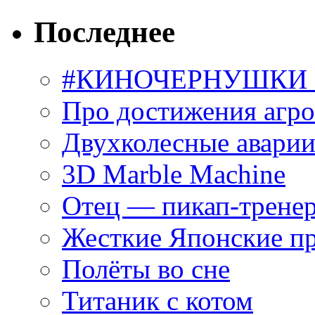
Последнее
#КИНОЧЕРНУШКИ С
Про достижения агр
Двухколесные аварии
3D Marble Machine
Отец — пикап-трене
Жесткие Японские п
Полёты во сне
Титаник с котом