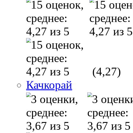
(4,27)
Качкорай