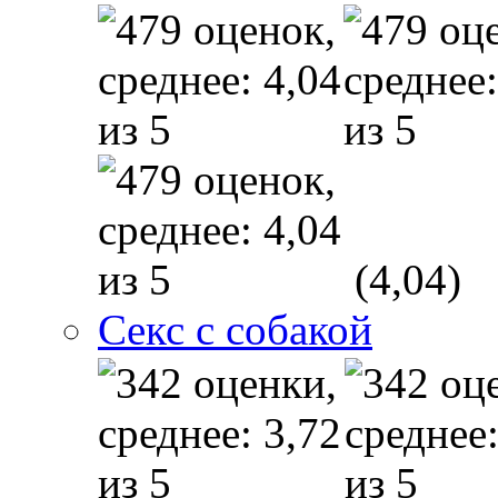
(4,04)
Секс с собакой