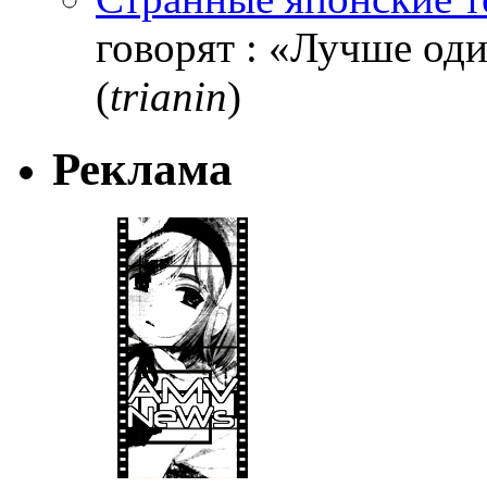
говорят : «Лучше один
(
trianin
)
Реклама