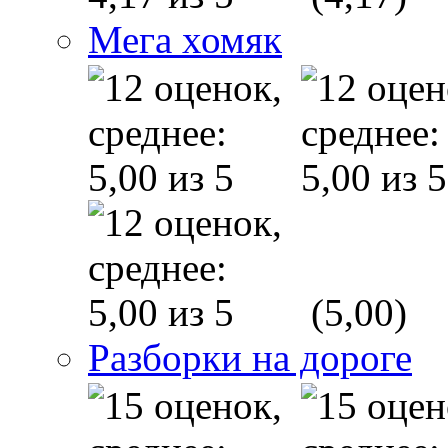
Мега хомяк
(5,00)
Разборки на дороге