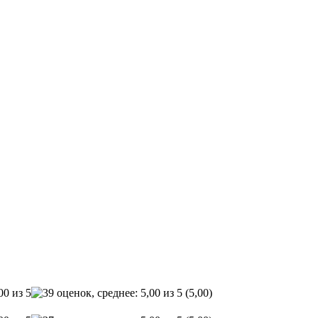
(5,00)