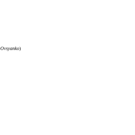
 Ovsyanko
)