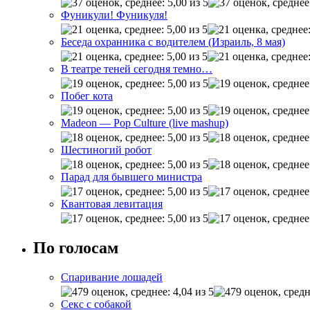
Фуникули! Фуникуля!
Беседа охранника с водителем (Израиль, 8 мая)
В театре теней сегодня темно…
Побег кота
Madeon — Pop Culture (live mashup)
Шестиногий робот
Парад для бывшего министра
Квантовая левитация
По голосам
Спаривание лошадей
Секс с собакой