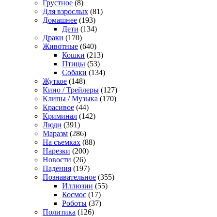
Грустное
(8)
Для взрослых
(81)
Домашнее
(193)
Дети
(134)
Драки
(170)
Животные
(640)
Кошки
(213)
Птицы
(53)
Собаки
(134)
Жуткое
(148)
Кино / Трейлеры
(127)
Клипы / Музыка
(170)
Красивое
(44)
Криминал
(142)
Люди
(391)
Маразм
(286)
На съемках
(88)
Нарезки
(200)
Новости
(26)
Падения
(197)
Познавательное
(355)
Иллюзии
(55)
Космос
(17)
Роботы
(37)
Политика
(126)