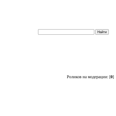
Роликов на модерации: [
0
]