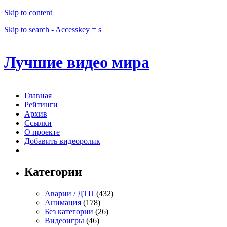
Skip to content
Skip to search - Accesskey = s
Лучшие видео мира
Главная
Рейтинги
Архив
Ссылки
О проекте
Добавить видеоролик
Категории
Аварии / ДТП
(432)
Анимация
(178)
Без категории
(26)
Видеоигры
(46)