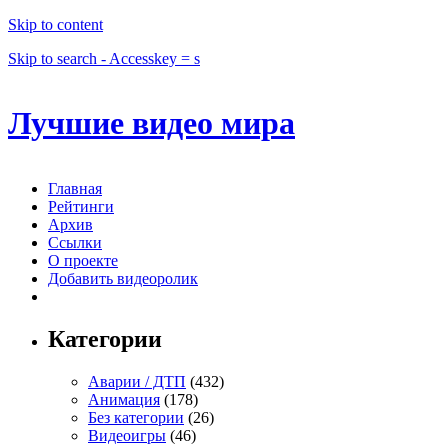
Skip to content
Skip to search - Accesskey = s
Лучшие видео мира
Главная
Рейтинги
Архив
Ссылки
О проекте
Добавить видеоролик
Категории
Аварии / ДТП
(432)
Анимация
(178)
Без категории
(26)
Видеоигры
(46)