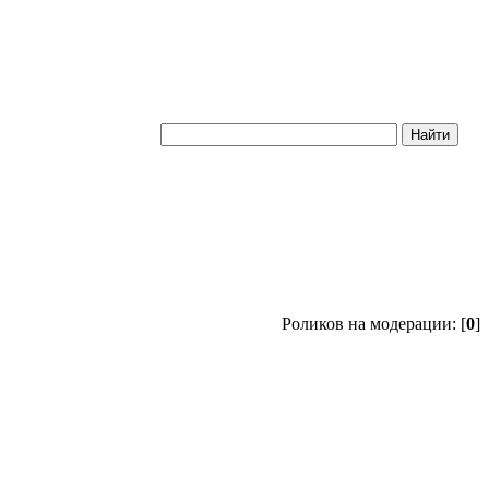
Роликов на модерации: [
0
]