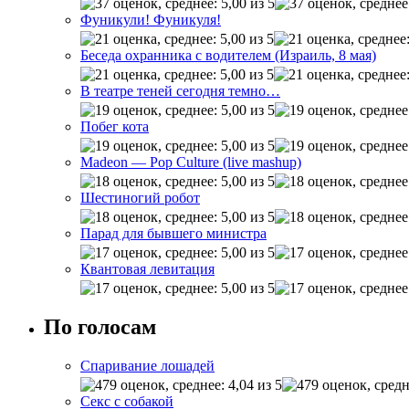
Фуникули! Фуникуля!
Беседа охранника с водителем (Израиль, 8 мая)
В театре теней сегодня темно…
Побег кота
Madeon — Pop Culture (live mashup)
Шестиногий робот
Парад для бывшего министра
Квантовая левитация
По голосам
Спаривание лошадей
Секс с собакой