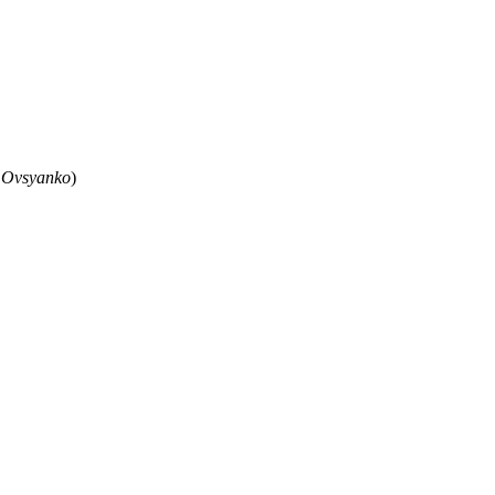
 Ovsyanko
)