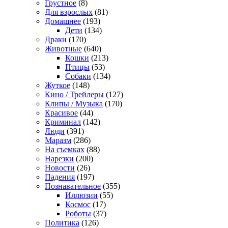
Грустное
(8)
Для взрослых
(81)
Домашнее
(193)
Дети
(134)
Драки
(170)
Животные
(640)
Кошки
(213)
Птицы
(53)
Собаки
(134)
Жуткое
(148)
Кино / Трейлеры
(127)
Клипы / Музыка
(170)
Красивое
(44)
Криминал
(142)
Люди
(391)
Маразм
(286)
На съемках
(88)
Нарезки
(200)
Новости
(26)
Падения
(197)
Познавательное
(355)
Иллюзии
(55)
Космос
(17)
Роботы
(37)
Политика
(126)