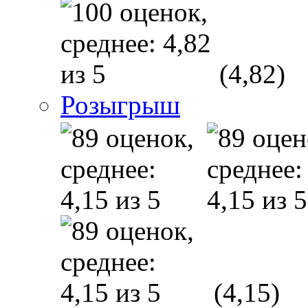
(4,82)
Розыгрыш
(4,15)