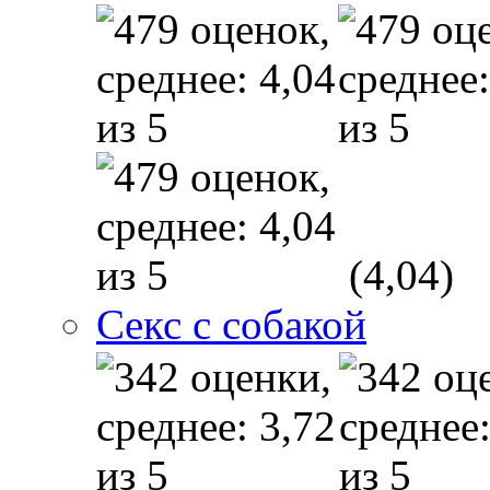
(4,04)
Секс с собакой