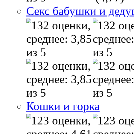
Секс бабушки и дед
Кошки и горка