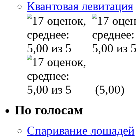
Квантовая левитация
(5,00)
По голосам
Спаривание лошадей