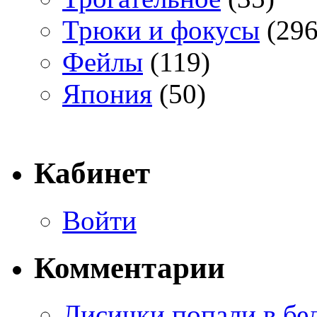
Трюки и фокусы
(296
Фейлы
(119)
Япония
(50)
Кабинет
Войти
Комментарии
Лисички попали в бе