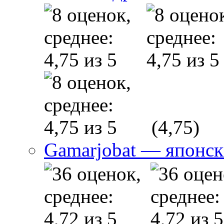
(4,75)
Gamarjobat — японск