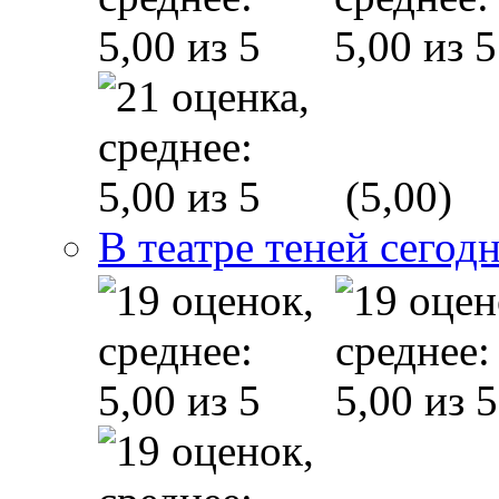
(5,00)
В театре теней сего