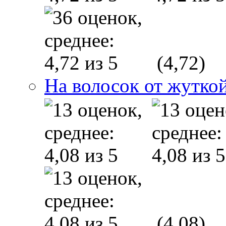
(4,72)
На волосок от жуткой
(4,08)