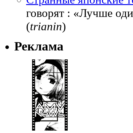
говорят : «Лучше один
(
trianin
)
Реклама