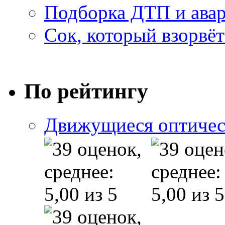
Подборка ДТП и авар
Сок, который взорвёт
По рейтингу
Движущиеся оптичес