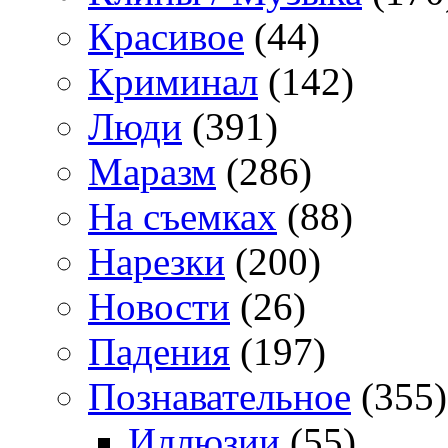
Красивое
(44)
Криминал
(142)
Люди
(391)
Маразм
(286)
На съемках
(88)
Нарезки
(200)
Новости
(26)
Падения
(197)
Познавательное
(355)
Иллюзии
(55)