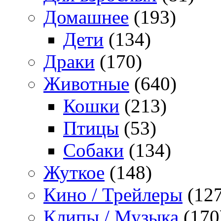
Домашнее
(193)
Дети
(134)
Драки
(170)
Животные
(640)
Кошки
(213)
Птицы
(53)
Собаки
(134)
Жуткое
(148)
Кино / Трейлеры
(127
Клипы / Музыка
(170