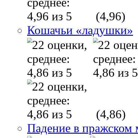
(4,96)
Кошачьи «ладушки»
(4,86)
Падение в пражском 