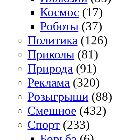
Космос
(17)
Роботы
(37)
Политика
(126)
Приколы
(81)
Природа
(91)
Реклама
(320)
Розыгрыши
(88)
Смешное
(432)
Спорт
(233)
Борьба
(6)