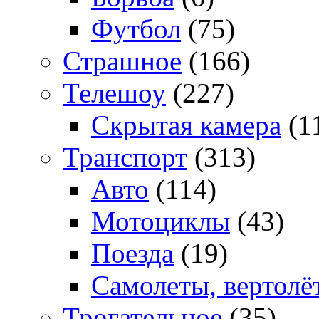
Футбол
(75)
Страшное
(166)
Телешоу
(227)
Скрытая камера
(1
Транспорт
(313)
Авто
(114)
Мотоциклы
(43)
Поезда
(19)
Самолеты, вертолё
Трогательное
(35)