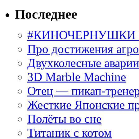
Последнее
#КИНОЧЕРНУШКИ С
Про достижения агр
Двухколесные аварии
3D Marble Machine
Отец — пикап-трене
Жесткие Японские п
Полёты во сне
Титаник с котом