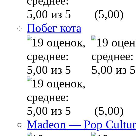
(5,00)
Побег кота
(5,00)
Madeon — Pop Culture