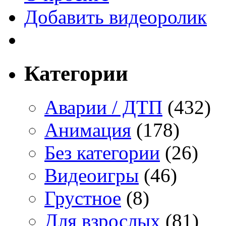
Добавить видеоролик
Категории
Аварии / ДТП
(432)
Анимация
(178)
Без категории
(26)
Видеоигры
(46)
Грустное
(8)
Для взрослых
(81)