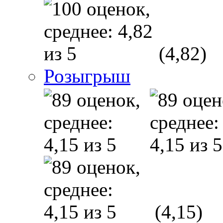
(4,82)
Розыгрыш
(4,15)