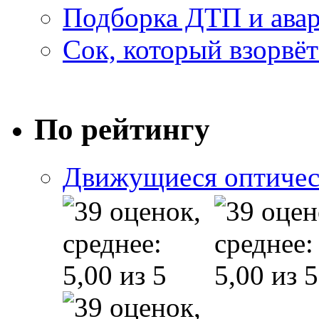
Подборка ДТП и авар
Сок, который взорвёт
По рейтингу
Движущиеся оптичес