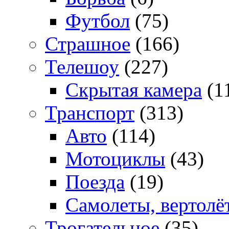
Футбол
(75)
Страшное
(166)
Телешоу
(227)
Скрытая камера
(1
Транспорт
(313)
Авто
(114)
Мотоциклы
(43)
Поезда
(19)
Самолеты, вертолё
Трогательное
(35)