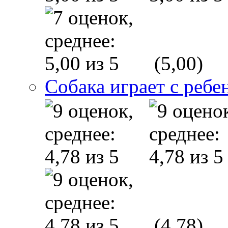
(5,00)
Собака играет с ребе
(4,78)