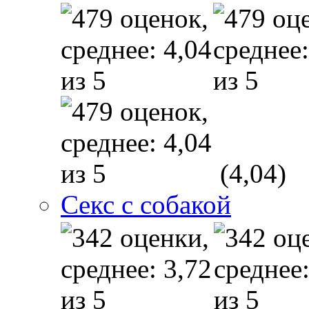
(4,04)
Секс с собакой