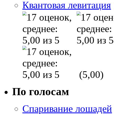
Квантовая левитация
(5,00)
По голосам
Спаривание лошадей