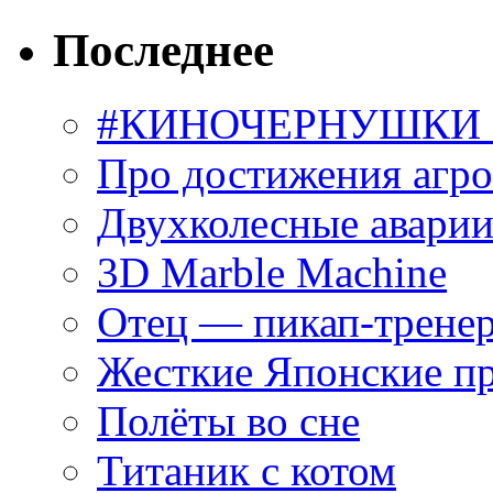
Последнее
#КИНОЧЕРНУШКИ С
Про достижения агр
Двухколесные аварии
3D Marble Machine
Отец — пикап-трене
Жесткие Японские п
Полёты во сне
Титаник с котом