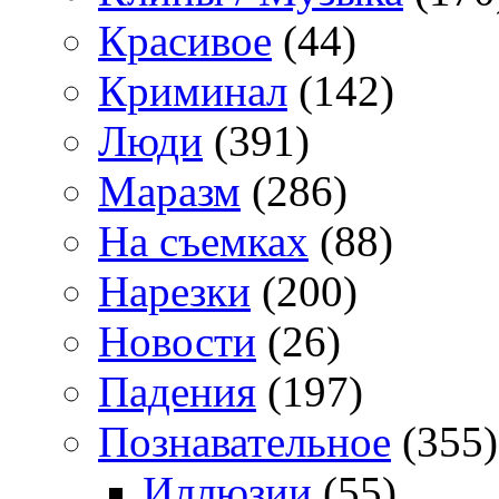
Красивое
(44)
Криминал
(142)
Люди
(391)
Маразм
(286)
На съемках
(88)
Нарезки
(200)
Новости
(26)
Падения
(197)
Познавательное
(355)
Иллюзии
(55)