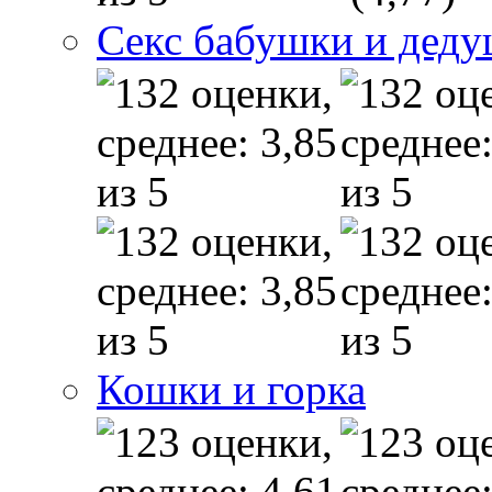
Секс бабушки и дед
Кошки и горка