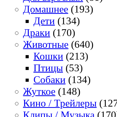
Домашнее
(193)
Дети
(134)
Драки
(170)
Животные
(640)
Кошки
(213)
Птицы
(53)
Собаки
(134)
Жуткое
(148)
Кино / Трейлеры
(127
Клипы / Музыка
(170