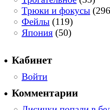
Трюки и фокусы
(296
Фейлы
(119)
Япония
(50)
Кабинет
Войти
Комментарии
Лисички попали в бе