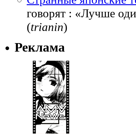
говорят : «Лучше один
(
trianin
)
Реклама