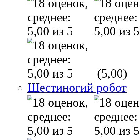
(5,00)
Шестиногий робот