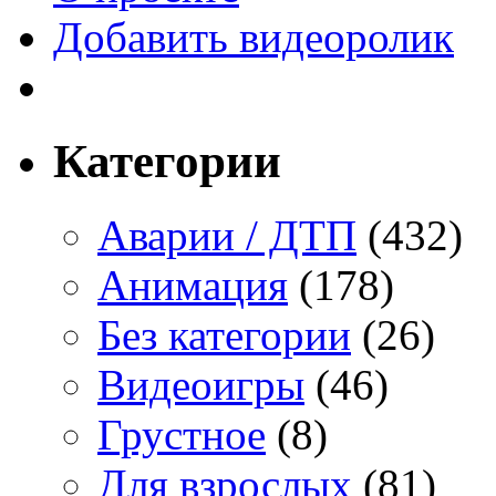
Добавить видеоролик
Категории
Аварии / ДТП
(432)
Анимация
(178)
Без категории
(26)
Видеоигры
(46)
Грустное
(8)
Для взрослых
(81)