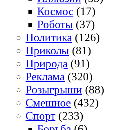
Космос
(17)
Роботы
(37)
Политика
(126)
Приколы
(81)
Природа
(91)
Реклама
(320)
Розыгрыши
(88)
Смешное
(432)
Спорт
(233)
Борьба
(6)