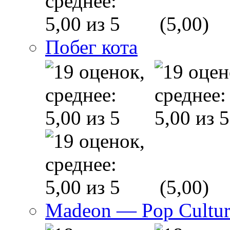
(5,00)
Побег кота
(5,00)
Madeon — Pop Culture