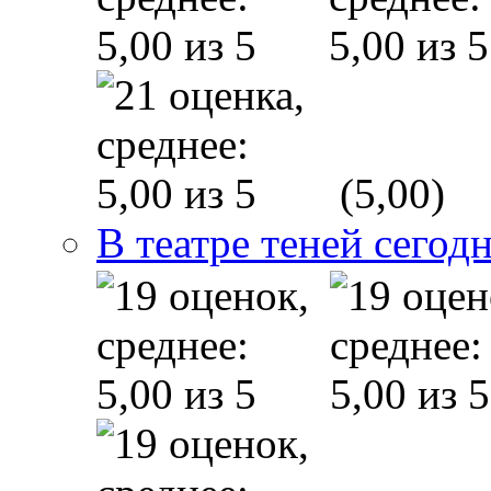
(5,00)
В театре теней сего