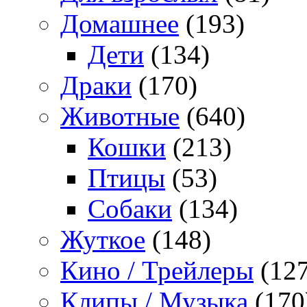
Домашнее
(193)
Дети
(134)
Драки
(170)
Животные
(640)
Кошки
(213)
Птицы
(53)
Собаки
(134)
Жуткое
(148)
Кино / Трейлеры
(127
Клипы / Музыка
(170