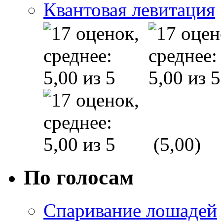
Квантовая левитация
(5,00)
По голосам
Спаривание лошадей