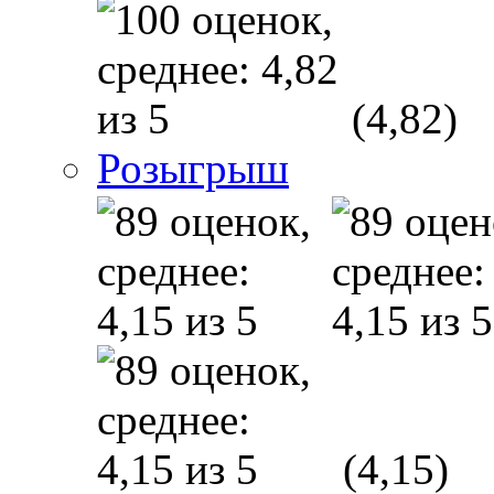
(4,82)
Розыгрыш
(4,15)