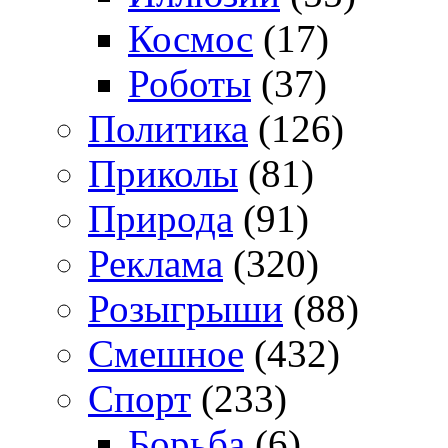
Космос
(17)
Роботы
(37)
Политика
(126)
Приколы
(81)
Природа
(91)
Реклама
(320)
Розыгрыши
(88)
Смешное
(432)
Спорт
(233)
Борьба
(6)