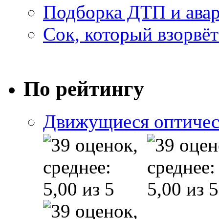
Подборка ДТП и авар
Сок, который взорвёт
По рейтингу
Движущиеся оптичес