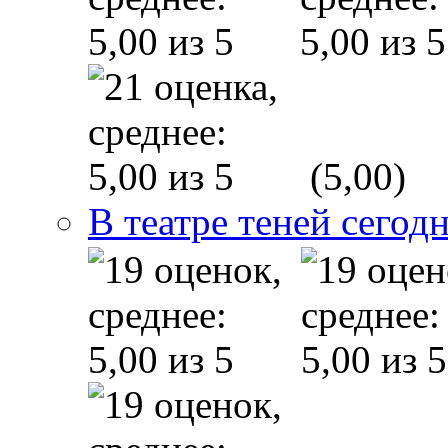
(5,00)
В театре теней сего