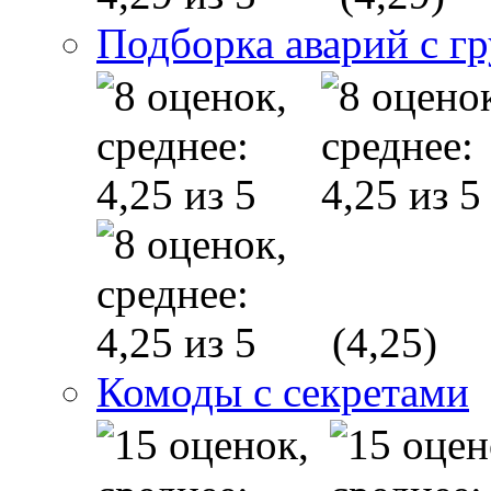
Подборка аварий с г
(4,25)
Комоды с секретами