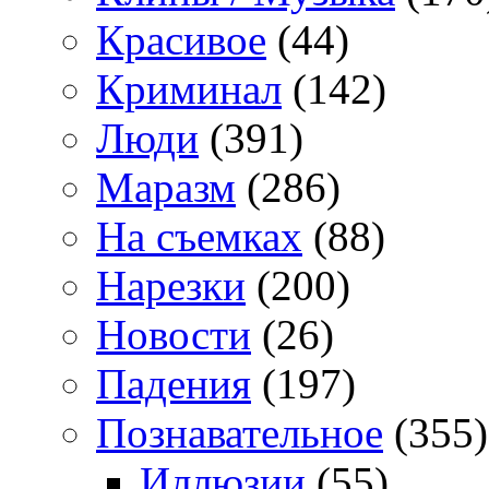
Красивое
(44)
Криминал
(142)
Люди
(391)
Маразм
(286)
На съемках
(88)
Нарезки
(200)
Новости
(26)
Падения
(197)
Познавательное
(355)
Иллюзии
(55)