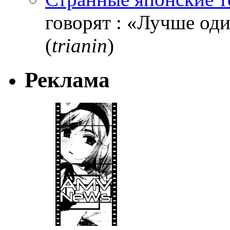
говорят : «Лучше один
(
trianin
)
Реклама