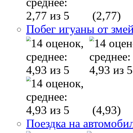
(2,77)
Побег игуаны от зме
(4,93)
Поездка на автомобил