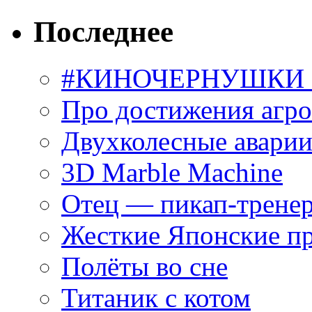
Последнее
#КИНОЧЕРНУШКИ С
Про достижения агр
Двухколесные аварии
3D Marble Machine
Отец — пикап-трене
Жесткие Японские п
Полёты во сне
Титаник с котом