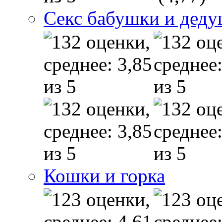
Секс бабушки и дед
Кошки и горка