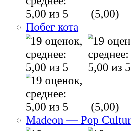
(5,00)
Побег кота
(5,00)
Madeon — Pop Culture