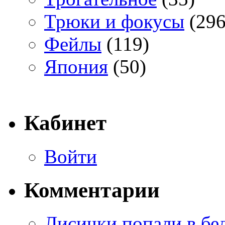
Трюки и фокусы
(296
Фейлы
(119)
Япония
(50)
Кабинет
Войти
Комментарии
Лисички попали в бе