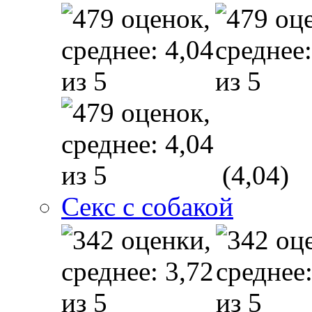
(4,04)
Секс с собакой