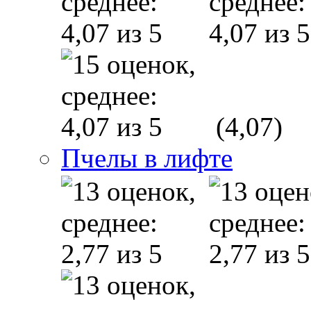
(4,07)
Пчелы в лифте