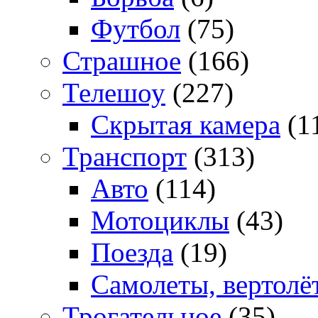
Футбол
(75)
Страшное
(166)
Телешоу
(227)
Скрытая камера
(1
Транспорт
(313)
Авто
(114)
Мотоциклы
(43)
Поезда
(19)
Самолеты, вертолё
Трогательное
(35)