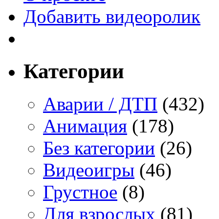
Добавить видеоролик
Категории
Аварии / ДТП
(432)
Анимация
(178)
Без категории
(26)
Видеоигры
(46)
Грустное
(8)
Для взрослых
(81)