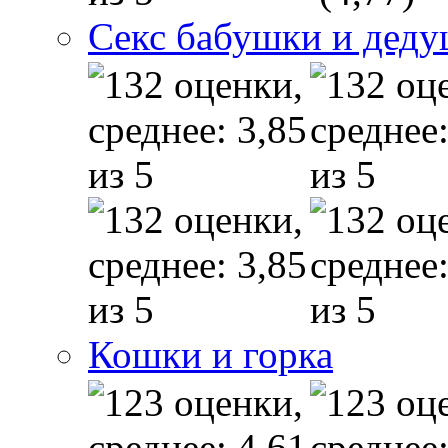
Секс бабушки и дед
Кошки и горка