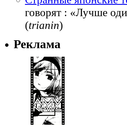
говорят : «Лучше один
(
trianin
)
Реклама