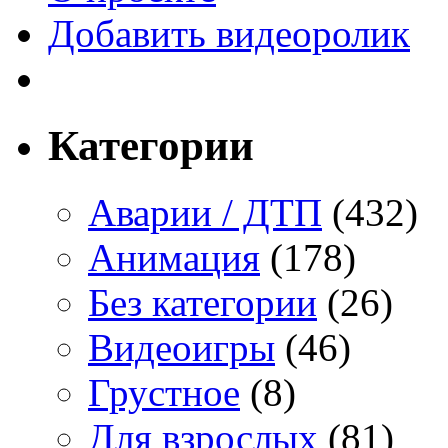
Добавить видеоролик
Категории
Аварии / ДТП
(432)
Анимация
(178)
Без категории
(26)
Видеоигры
(46)
Грустное
(8)
Для взрослых
(81)