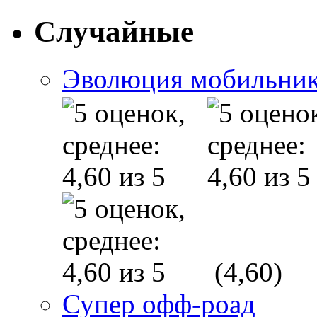
Случайные
Эволюция мобильни
(4,60)
Супер офф-роад