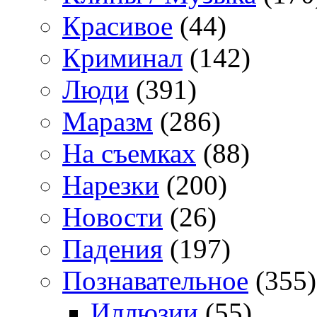
Красивое
(44)
Криминал
(142)
Люди
(391)
Маразм
(286)
На съемках
(88)
Нарезки
(200)
Новости
(26)
Падения
(197)
Познавательное
(355)
Иллюзии
(55)