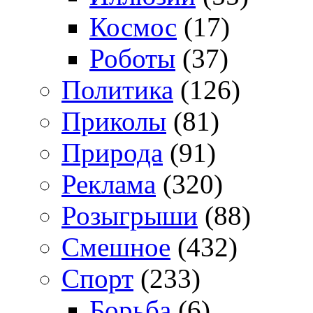
Космос
(17)
Роботы
(37)
Политика
(126)
Приколы
(81)
Природа
(91)
Реклама
(320)
Розыгрыши
(88)
Смешное
(432)
Спорт
(233)
Борьба
(6)