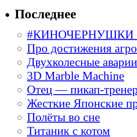
Последнее
#КИНОЧЕРНУШКИ С
Про достижения агр
Двухколесные аварии
3D Marble Machine
Отец — пикап-трене
Жесткие Японские п
Полёты во сне
Титаник с котом