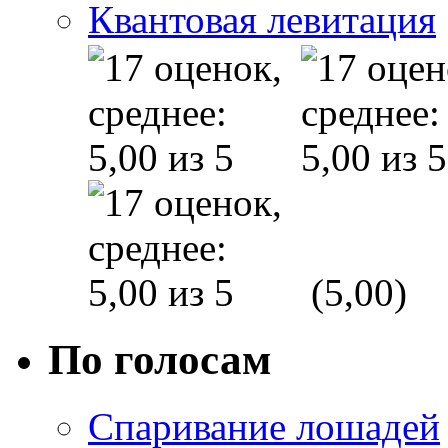
Квантовая левитация
(5,00)
По голосам
Спаривание лошадей