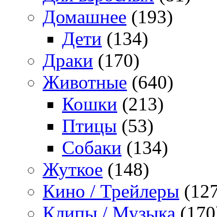
Домашнее
(193)
Дети
(134)
Драки
(170)
Животные
(640)
Кошки
(213)
Птицы
(53)
Собаки
(134)
Жуткое
(148)
Кино / Трейлеры
(127
Клипы / Музыка
(170