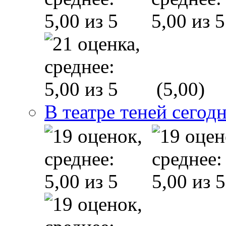
(5,00)
В театре теней сего