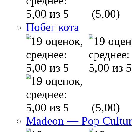
(5,00)
Побег кота
(5,00)
Madeon — Pop Culture