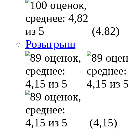
(4,82)
Розыгрыш
(4,15)