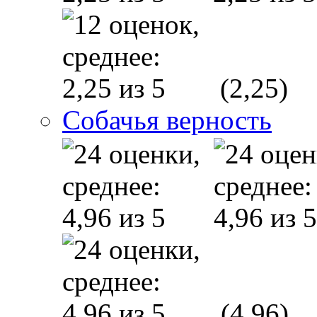
(2,25)
Собачья верность
(4,96)