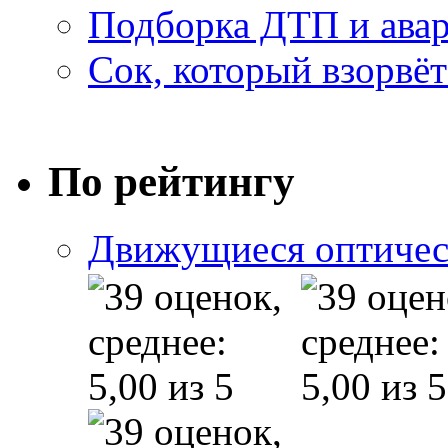
Подборка ДТП и авар
Сок, который взорвёт
По рейтингу
Движущиеся оптичес