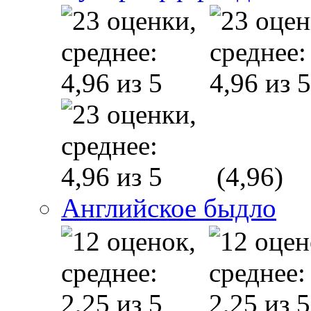
(4,96)
Английское быдло