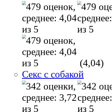
(4,04)
Секс с собакой