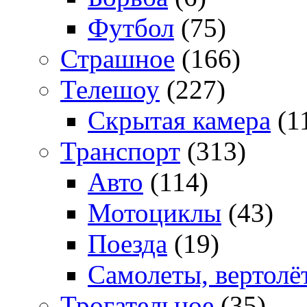
Футбол
(75)
Страшное
(166)
Телешоу
(227)
Скрытая камера
(1
Транспорт
(313)
Авто
(114)
Мотоциклы
(43)
Поезда
(19)
Самолеты, вертолё
Трогательное
(35)