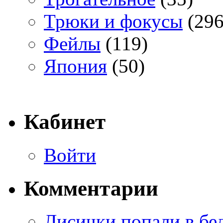
Трюки и фокусы
(296
Фейлы
(119)
Япония
(50)
Кабинет
Войти
Комментарии
Лисички попали в бе