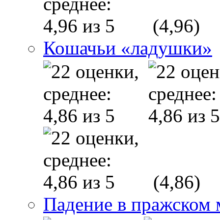
(4,96)
Кошачьи «ладушки»
(4,86)
Падение в пражском 