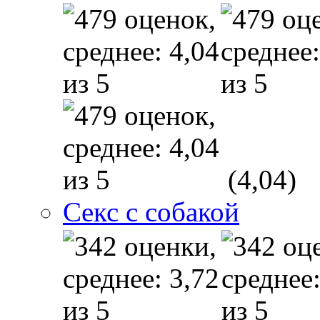
(4,04)
Секс с собакой