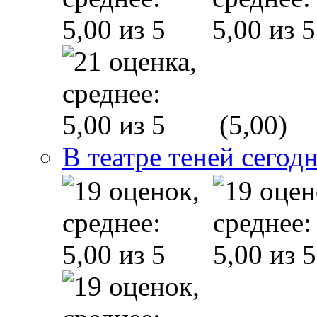
(5,00)
В театре теней сего