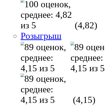
(4,82)
Розыгрыш
(4,15)