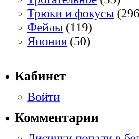
Трюки и фокусы
(296
Фейлы
(119)
Япония
(50)
Кабинет
Войти
Комментарии
Лисички попали в бе