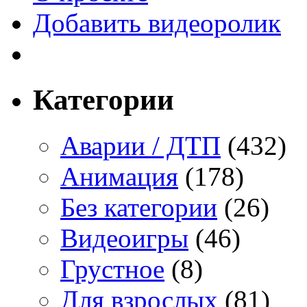
Добавить видеоролик
Категории
Аварии / ДТП
(432)
Анимация
(178)
Без категории
(26)
Видеоигры
(46)
Грустное
(8)
Для взрослых
(81)