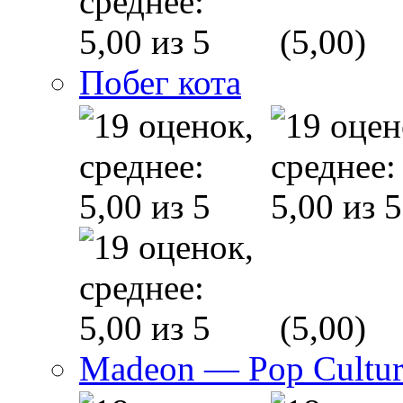
(5,00)
Побег кота
(5,00)
Madeon — Pop Culture