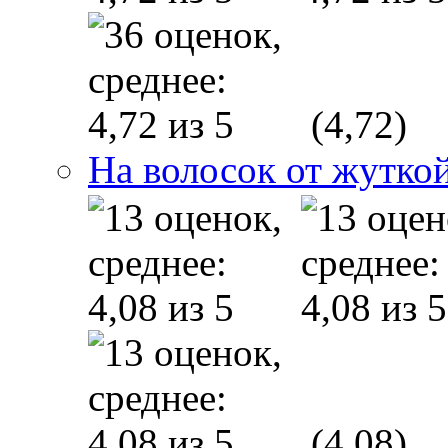
(4,72)
На волосок от жуткой
(4,08)