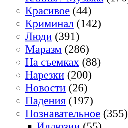
Красивое
(44)
Криминал
(142)
Люди
(391)
Маразм
(286)
На съемках
(88)
Нарезки
(200)
Новости
(26)
Падения
(197)
Познавательное
(355)
Иллюзии
(55)