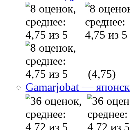
(4,75)
Gamarjobat — японск