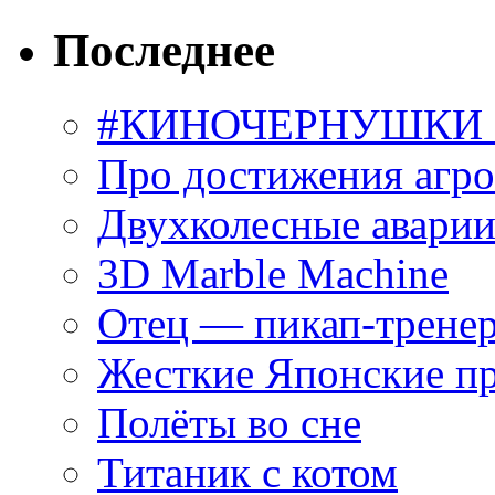
Последнее
#КИНОЧЕРНУШКИ С
Про достижения агр
Двухколесные аварии
3D Marble Machine
Отец — пикап-трене
Жесткие Японские п
Полёты во сне
Титаник с котом