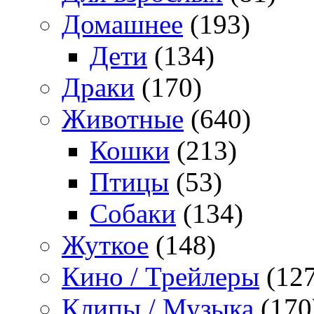
Домашнее
(193)
Дети
(134)
Драки
(170)
Животные
(640)
Кошки
(213)
Птицы
(53)
Собаки
(134)
Жуткое
(148)
Кино / Трейлеры
(127
Клипы / Музыка
(170