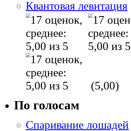
Квантовая левитация
(5,00)
По голосам
Спаривание лошадей