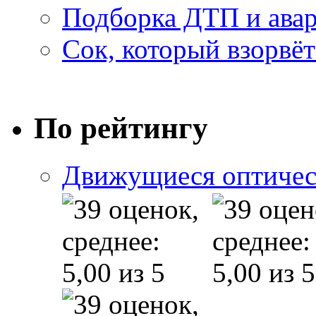
Подборка ДТП и авар
Сок, который взорвёт
По рейтингу
Движущиеся оптичес