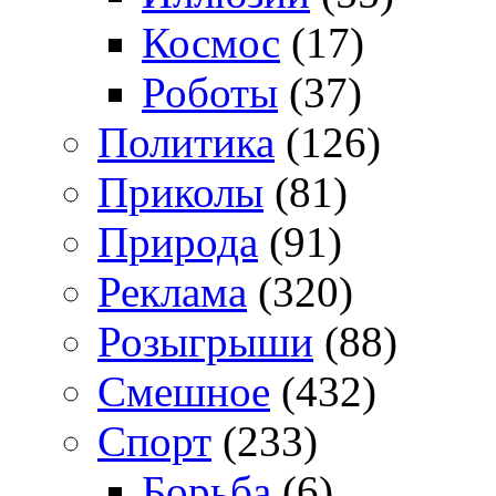
Космос
(17)
Роботы
(37)
Политика
(126)
Приколы
(81)
Природа
(91)
Реклама
(320)
Розыгрыши
(88)
Смешное
(432)
Спорт
(233)
Борьба
(6)