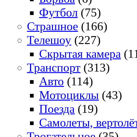
Футбол
(75)
Страшное
(166)
Телешоу
(227)
Скрытая камера
(1
Транспорт
(313)
Авто
(114)
Мотоциклы
(43)
Поезда
(19)
Самолеты, вертолё
Трогательное
(35)