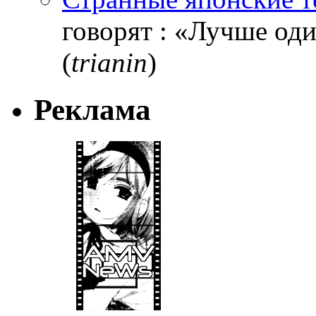
говорят : «Лучше один
(
trianin
)
Реклама