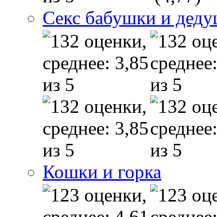
Секс бабушки и дед
Кошки и горка