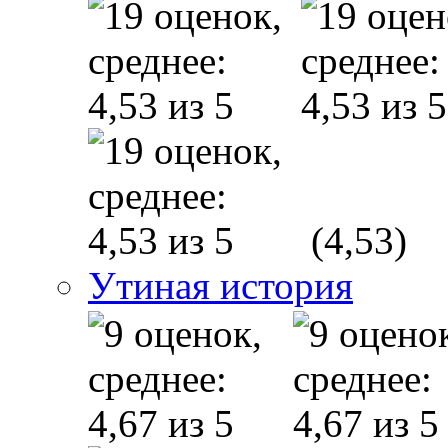
(4,53)
Утиная история