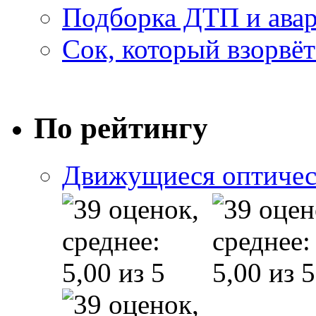
Подборка ДТП и авар
Сок, который взорвёт
По рейтингу
Движущиеся оптичес