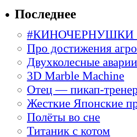
Последнее
#КИНОЧЕРНУШКИ С
Про достижения агр
Двухколесные аварии
3D Marble Machine
Отец — пикап-трене
Жесткие Японские п
Полёты во сне
Титаник с котом