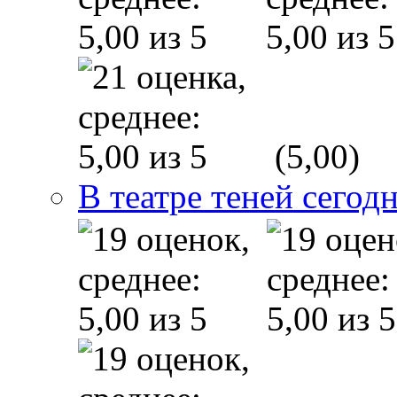
(5,00)
В театре теней сего