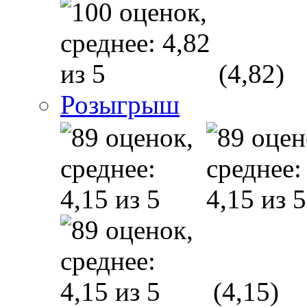
(4,82)
Розыгрыш
(4,15)