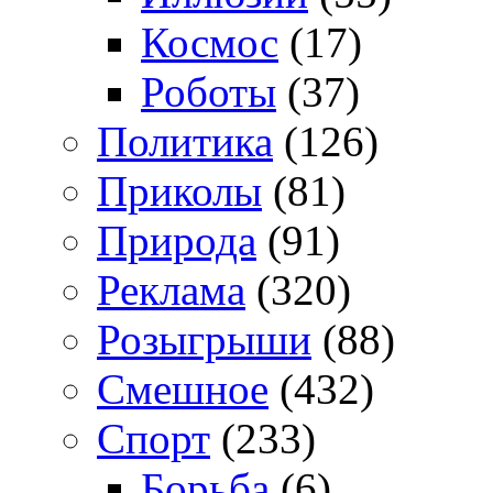
Космос
(17)
Роботы
(37)
Политика
(126)
Приколы
(81)
Природа
(91)
Реклама
(320)
Розыгрыши
(88)
Смешное
(432)
Спорт
(233)
Борьба
(6)