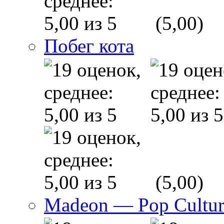
(5,00)
Побег кота
(5,00)
Madeon — Pop Culture