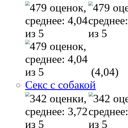
(4,04)
Секс с собакой