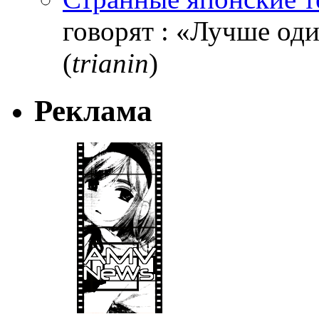
говорят : «Лучше один
(
trianin
)
Реклама