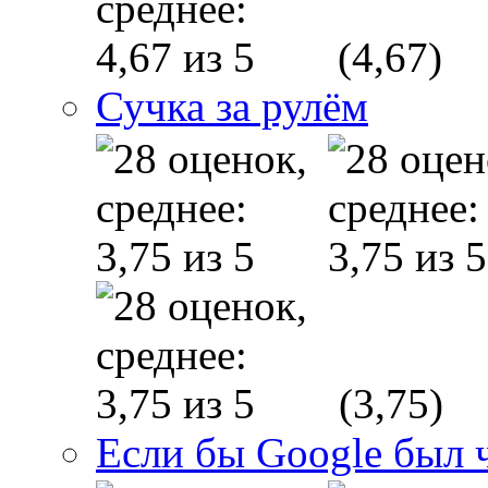
(4,67)
Сучка за рулём
(3,75)
Если бы Google был 