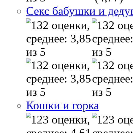
Секс бабушки и дед
Кошки и горка