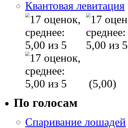
Квантовая левитация
(5,00)
По голосам
Спаривание лошадей