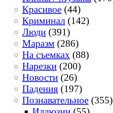
Красивое
(44)
Криминал
(142)
Люди
(391)
Маразм
(286)
На съемках
(88)
Нарезки
(200)
Новости
(26)
Падения
(197)
Познавательное
(355)
Иллюзии
(55)