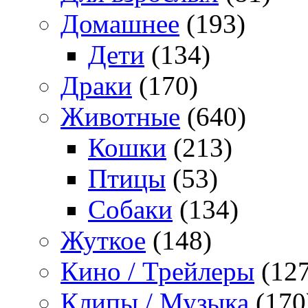
Домашнее
(193)
Дети
(134)
Драки
(170)
Животные
(640)
Кошки
(213)
Птицы
(53)
Собаки
(134)
Жуткое
(148)
Кино / Трейлеры
(127
Клипы / Музыка
(170