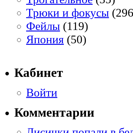
Трюки и фокусы
(296
Фейлы
(119)
Япония
(50)
Кабинет
Войти
Комментарии
Лисички попали в бе