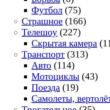
Футбол
(75)
Страшное
(166)
Телешоу
(227)
Скрытая камера
(1
Транспорт
(313)
Авто
(114)
Мотоциклы
(43)
Поезда
(19)
Самолеты, вертолё
Трогательное
(35)