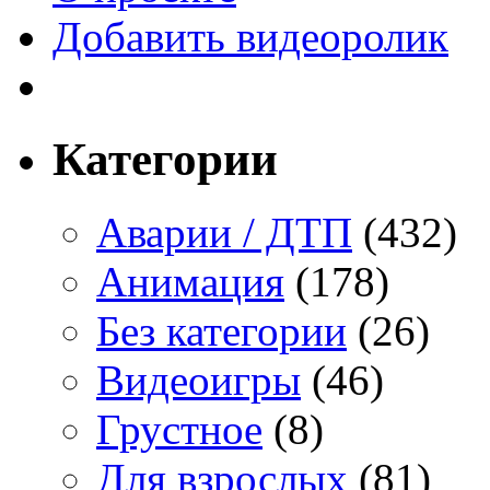
Добавить видеоролик
Категории
Аварии / ДТП
(432)
Анимация
(178)
Без категории
(26)
Видеоигры
(46)
Грустное
(8)
Для взрослых
(81)