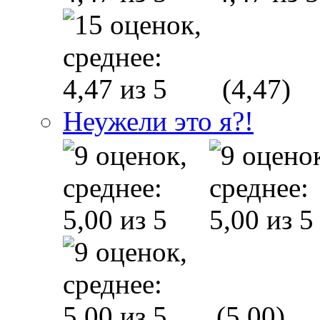
(4,47)
Неужели это я?!
(5,00)