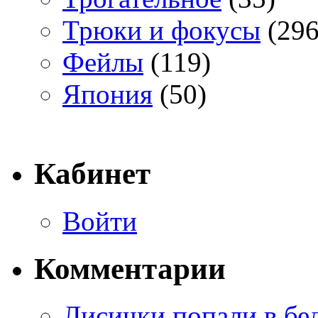
Трюки и фокусы
(296
Фейлы
(119)
Япония
(50)
Кабинет
Войти
Комментарии
Лисички попали в бе