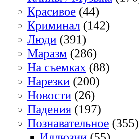
Красивое
(44)
Криминал
(142)
Люди
(391)
Маразм
(286)
На съемках
(88)
Нарезки
(200)
Новости
(26)
Падения
(197)
Познавательное
(355)
Иллюзии
(55)