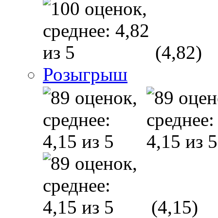
(4,82)
Розыгрыш
(4,15)