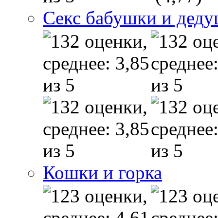
Секс бабушки и дед
Кошки и горка