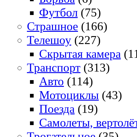
Футбол
(75)
Страшное
(166)
Телешоу
(227)
Скрытая камера
(1
Транспорт
(313)
Авто
(114)
Мотоциклы
(43)
Поезда
(19)
Самолеты, вертолё
Трогательное
(35)