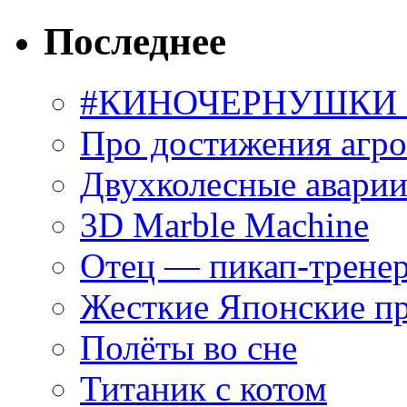
Последнее
#КИНОЧЕРНУШКИ С
Про достижения агр
Двухколесные аварии
3D Marble Machine
Отец — пикап-трене
Жесткие Японские п
Полёты во сне
Титаник с котом