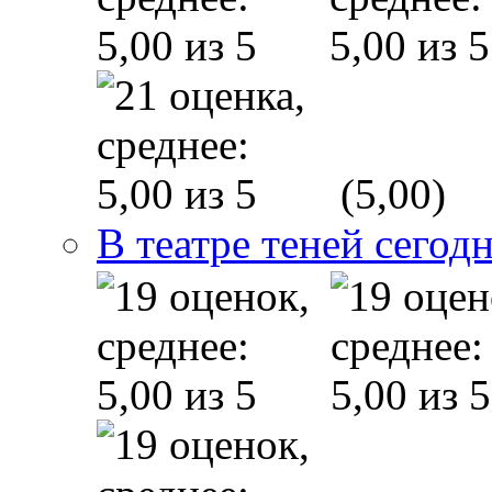
(5,00)
В театре теней сего