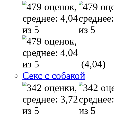
(4,04)
Секс с собакой