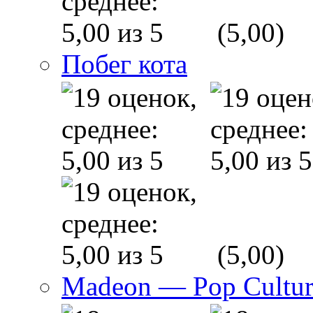
(5,00)
Побег кота
(5,00)
Madeon — Pop Culture