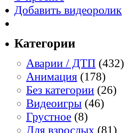
Добавить видеоролик
Категории
Аварии / ДТП
(432)
Анимация
(178)
Без категории
(26)
Видеоигры
(46)
Грустное
(8)
Для взрослых
(81)