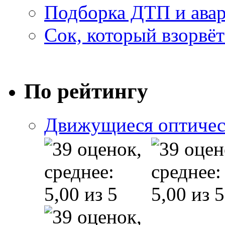
Подборка ДТП и авар
Сок, который взорвёт
По рейтингу
Движущиеся оптичес