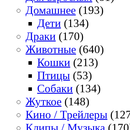
Домашнее
(193)
Дети
(134)
Драки
(170)
Животные
(640)
Кошки
(213)
Птицы
(53)
Собаки
(134)
Жуткое
(148)
Кино / Трейлеры
(127
Клипы / Музыка
(170