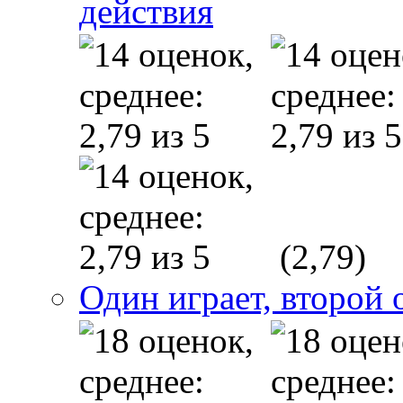
действия
(2,79)
Один играет, второй 