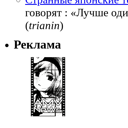
говорят : «Лучше один
(
trianin
)
Реклама