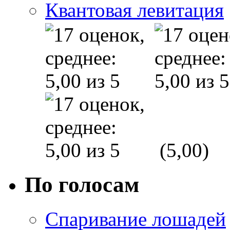
Квантовая левитация
(5,00)
По голосам
Спаривание лошадей