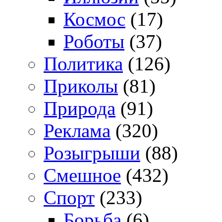
Космос
(17)
Роботы
(37)
Политика
(126)
Приколы
(81)
Природа
(91)
Реклама
(320)
Розыгрыши
(88)
Смешное
(432)
Спорт
(233)
Борьба
(6)