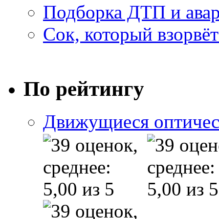
Подборка ДТП и авар
Сок, который взорвёт
По рейтингу
Движущиеся оптичес