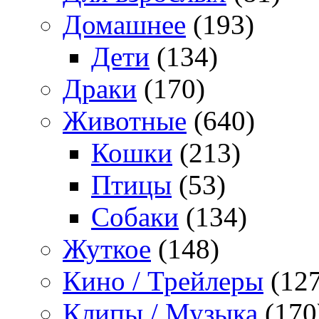
Домашнее
(193)
Дети
(134)
Драки
(170)
Животные
(640)
Кошки
(213)
Птицы
(53)
Собаки
(134)
Жуткое
(148)
Кино / Трейлеры
(127
Клипы / Музыка
(170