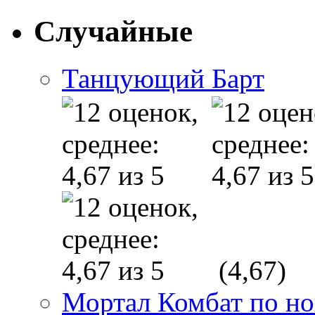
Случайные
Танцующий Барт
(4,67)
Мортал Комбат по н