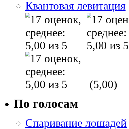
Квантовая левитация
(5,00)
По голосам
Спаривание лошадей