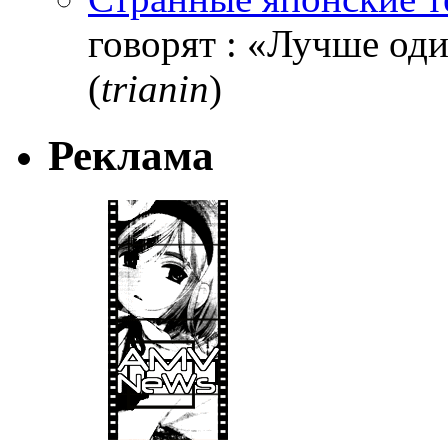
говорят : «Лучше один
(
trianin
)
Реклама