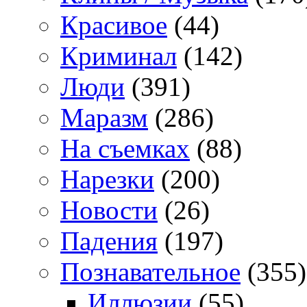
Красивое
(44)
Криминал
(142)
Люди
(391)
Маразм
(286)
На съемках
(88)
Нарезки
(200)
Новости
(26)
Падения
(197)
Познавательное
(355)
Иллюзии
(55)