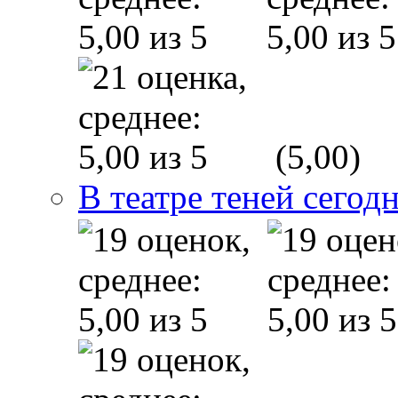
(5,00)
В театре теней сего