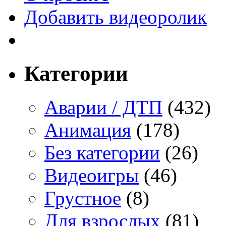
Добавить видеоролик
Категории
Аварии / ДТП
(432)
Анимация
(178)
Без категории
(26)
Видеоигры
(46)
Грустное
(8)
Для взрослых
(81)