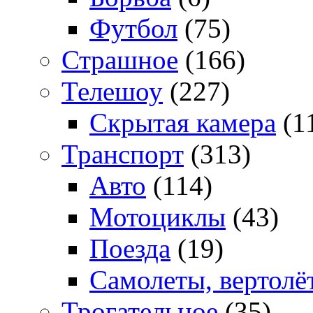
Футбол
(75)
Страшное
(166)
Телешоу
(227)
Скрытая камера
(1
Транспорт
(313)
Авто
(114)
Мотоциклы
(43)
Поезда
(19)
Самолеты, вертолё
Трогательное
(35)