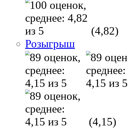
(4,82)
Розыгрыш
(4,15)