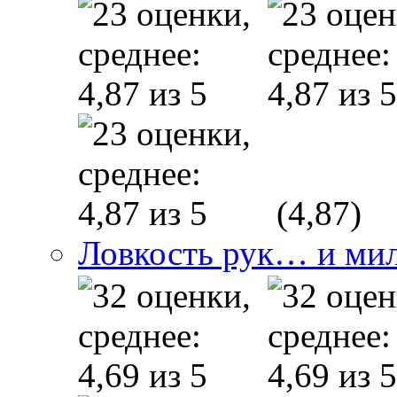
(4,87)
Ловкость рук… и ми