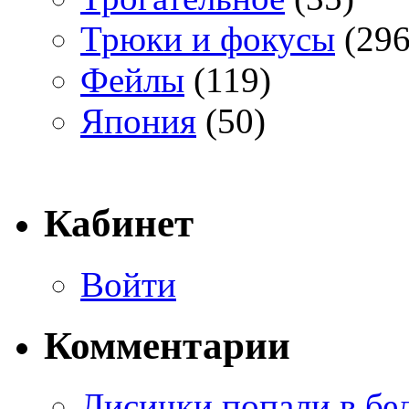
Трюки и фокусы
(296
Фейлы
(119)
Япония
(50)
Кабинет
Войти
Комментарии
Лисички попали в бе