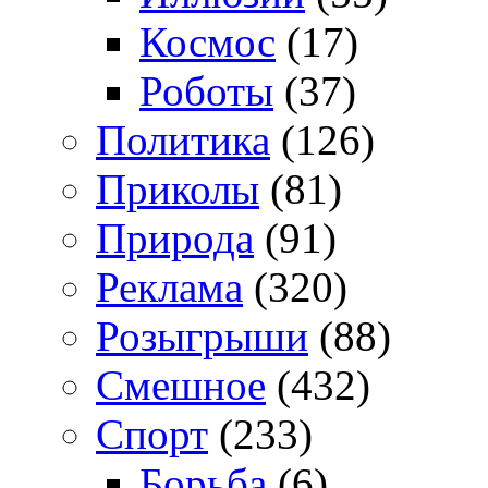
Космос
(17)
Роботы
(37)
Политика
(126)
Приколы
(81)
Природа
(91)
Реклама
(320)
Розыгрыши
(88)
Смешное
(432)
Спорт
(233)
Борьба
(6)