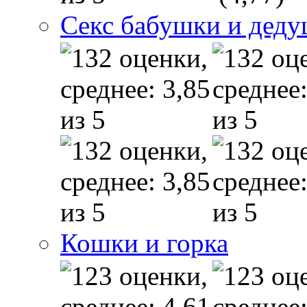
Секс бабушки и дед
Кошки и горка