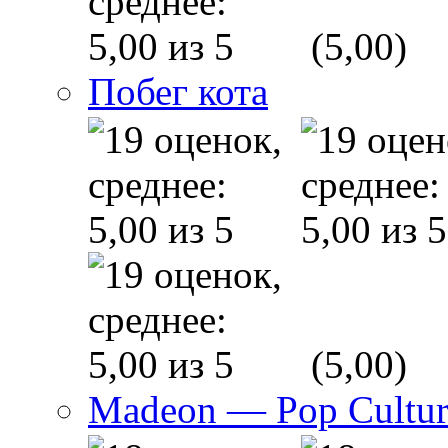
(5,00)
Побег кота
(5,00)
Madeon — Pop Culture