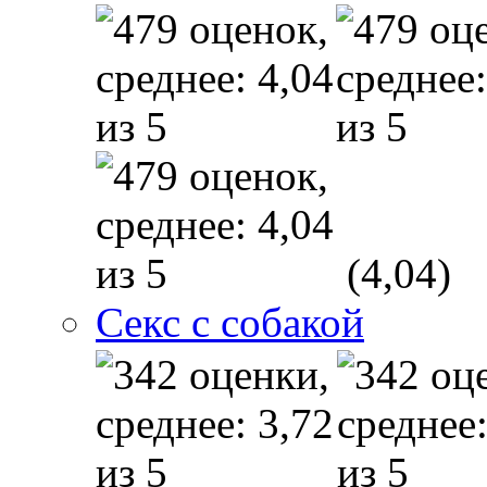
(4,04)
Секс с собакой