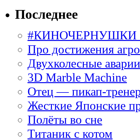
Последнее
#КИНОЧЕРНУШКИ С
Про достижения агр
Двухколесные аварии
3D Marble Machine
Отец — пикап-трене
Жесткие Японские п
Полёты во сне
Титаник с котом