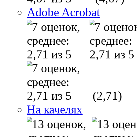
Adobe Acrobat
(2,71)
На качелях