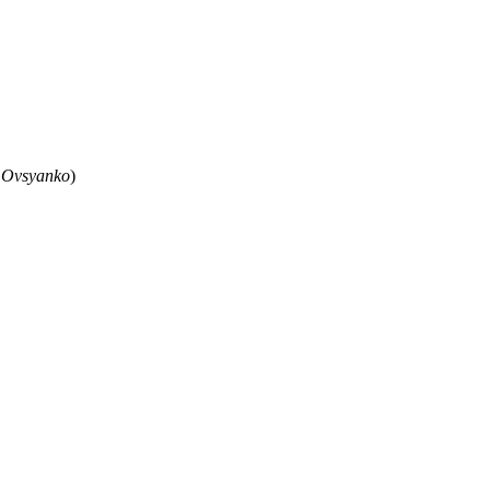
 Ovsyanko
)