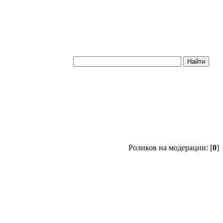
Роликов на модерации: [
0
]