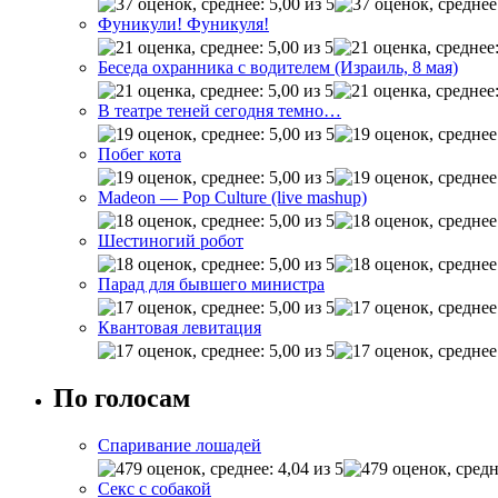
Фуникули! Фуникуля!
Беседа охранника с водителем (Израиль, 8 мая)
В театре теней сегодня темно…
Побег кота
Madeon — Pop Culture (live mashup)
Шестиногий робот
Парад для бывшего министра
Квантовая левитация
По голосам
Спаривание лошадей
Секс с собакой