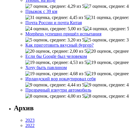
Теннис на воде
Прыжок с 39 км
Почта России и почта Китая
Morpheus успешно пришёл испытания
Как приготовить вкусный бургер?
Если бы Google был человеком
Хочу быть павлином
Ирландский вор нокаутировал себя
Прозрачный изнутри автомобиль
Архив
2023
2022