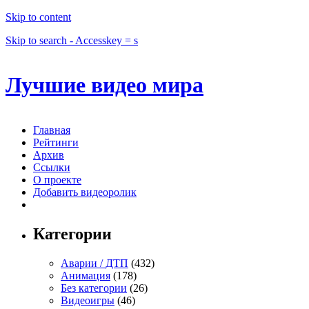
Skip to content
Skip to search - Accesskey = s
Лучшие видео мира
Главная
Рейтинги
Архив
Ссылки
О проекте
Добавить видеоролик
Категории
Аварии / ДТП
(432)
Анимация
(178)
Без категории
(26)
Видеоигры
(46)