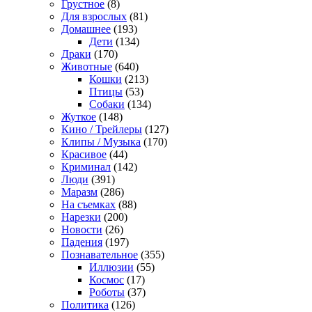
Грустное
(8)
Для взрослых
(81)
Домашнее
(193)
Дети
(134)
Драки
(170)
Животные
(640)
Кошки
(213)
Птицы
(53)
Собаки
(134)
Жуткое
(148)
Кино / Трейлеры
(127)
Клипы / Музыка
(170)
Красивое
(44)
Криминал
(142)
Люди
(391)
Маразм
(286)
На съемках
(88)
Нарезки
(200)
Новости
(26)
Падения
(197)
Познавательное
(355)
Иллюзии
(55)
Космос
(17)
Роботы
(37)
Политика
(126)