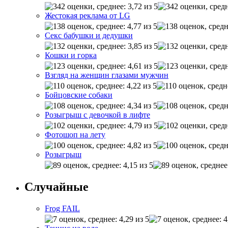
Жестокая реклама от LG
Секс бабушки и дедушки
Кошки и горка
Взгляд на женщин глазами мужчин
Бойцовские собаки
Розыгрыш с девочкой в лифте
Фотошоп на лету
Розыгрыш
Случайные
Frog FAIL