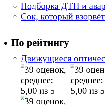
Подборка ДТП и авар
Сок, который взорвёт
По рейтингу
Движущиеся оптичес