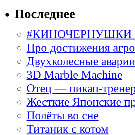
Последнее
#КИНОЧЕРНУШКИ С
Про достижения агр
Двухколесные аварии
3D Marble Machine
Отец — пикап-трене
Жесткие Японские п
Полёты во сне
Титаник с котом