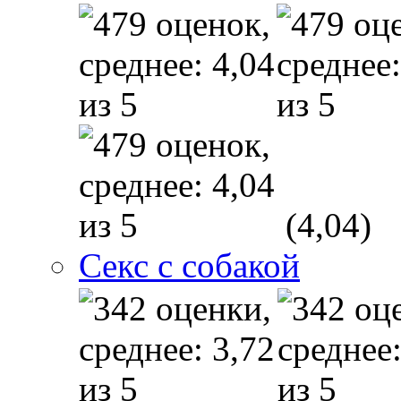
(4,04)
Секс с собакой