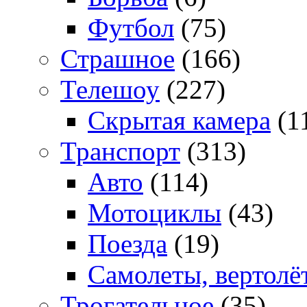
Футбол
(75)
Страшное
(166)
Телешоу
(227)
Скрытая камера
(1
Транспорт
(313)
Авто
(114)
Мотоциклы
(43)
Поезда
(19)
Самолеты, вертолё
Трогательное
(35)