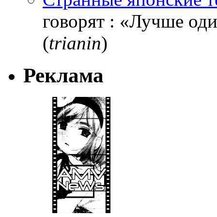
говорят : «Лучше один
(
trianin
)
Реклама