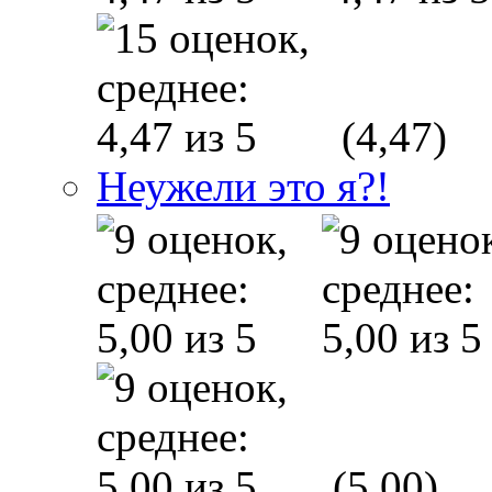
(4,47)
Неужели это я?!
(5,00)