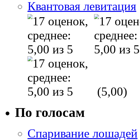
Квантовая левитация
(5,00)
По голосам
Спаривание лошадей