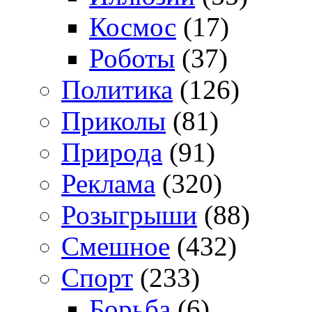
Космос
(17)
Роботы
(37)
Политика
(126)
Приколы
(81)
Природа
(91)
Реклама
(320)
Розыгрыши
(88)
Смешное
(432)
Спорт
(233)
Борьба
(6)