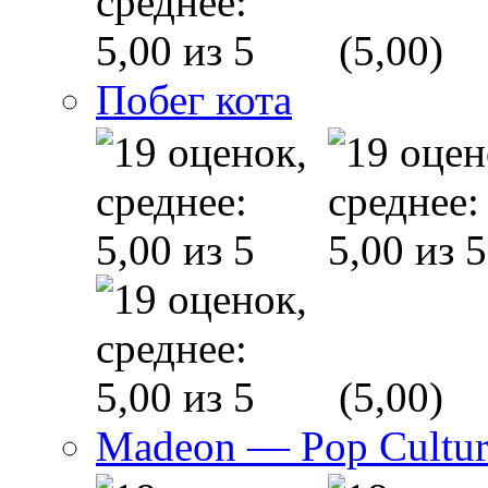
(5,00)
Побег кота
(5,00)
Madeon — Pop Culture