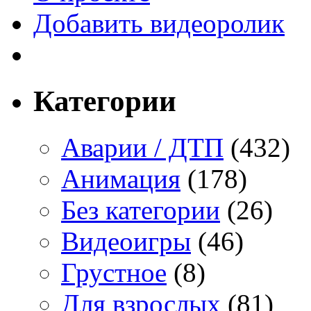
Добавить видеоролик
Категории
Аварии / ДТП
(432)
Анимация
(178)
Без категории
(26)
Видеоигры
(46)
Грустное
(8)
Для взрослых
(81)