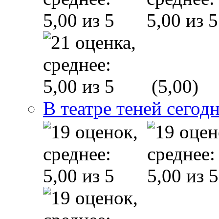
(5,00)
В театре теней сего