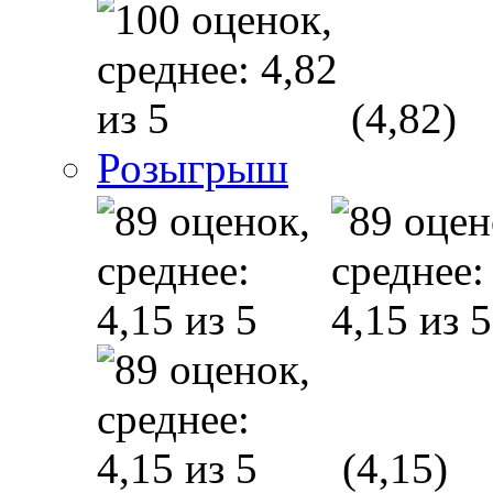
(4,82)
Розыгрыш
(4,15)