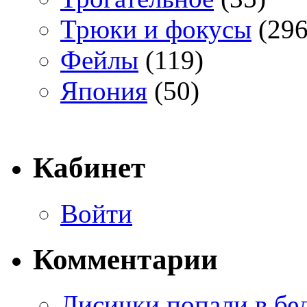
Трюки и фокусы
(296
Фейлы
(119)
Япония
(50)
Кабинет
Войти
Комментарии
Лисички попали в бе