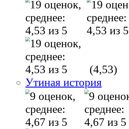
(4,53)
Утиная история