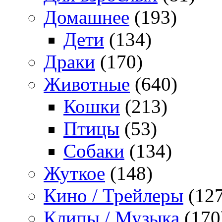
Домашнее
(193)
Дети
(134)
Драки
(170)
Животные
(640)
Кошки
(213)
Птицы
(53)
Собаки
(134)
Жуткое
(148)
Кино / Трейлеры
(127
Клипы / Музыка
(170