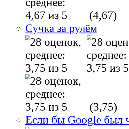
(4,67)
Сучка за рулём
(3,75)
Если бы Google был 