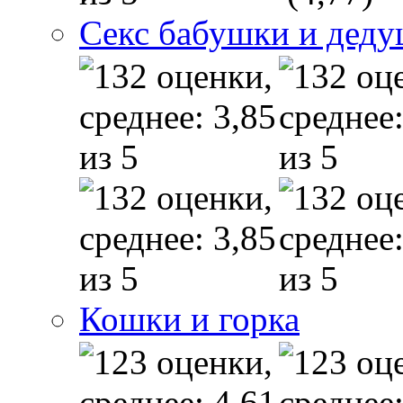
Секс бабушки и дед
Кошки и горка