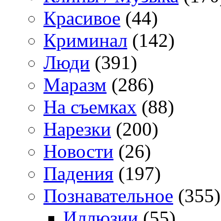
Красивое
(44)
Криминал
(142)
Люди
(391)
Маразм
(286)
На съемках
(88)
Нарезки
(200)
Новости
(26)
Падения
(197)
Познавательное
(355)
Иллюзии
(55)