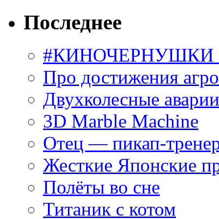
Последнее
#КИНОЧЕРНУШКИ С
Про достижения агр
Двухколесные аварии
3D Marble Machine
Отец — пикап-трене
Жесткие Японские п
Полёты во сне
Титаник с котом