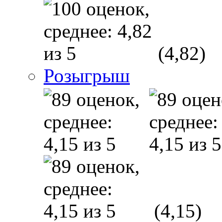
(4,82)
Розыгрыш
(4,15)