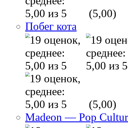
(5,00)
Побег кота
(5,00)
Madeon — Pop Culture