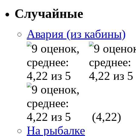
Случайные
Авария (из кабины)
(4,22)
На рыбалке