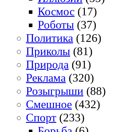
Космос
(17)
Роботы
(37)
Политика
(126)
Приколы
(81)
Природа
(91)
Реклама
(320)
Розыгрыши
(88)
Смешное
(432)
Спорт
(233)
Борьба
(6)