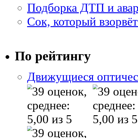
Подборка ДТП и авар
Сок, который взорвёт
По рейтингу
Движущиеся оптичес