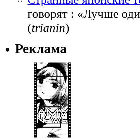
говорят : «Лучше один
(
trianin
)
Реклама