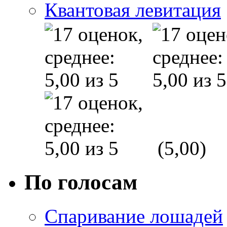
Квантовая левитация
(5,00)
По голосам
Спаривание лошадей