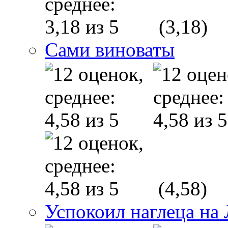
(3,18)
Сами виноваты
(4,58)
Успокоил наглеца на 