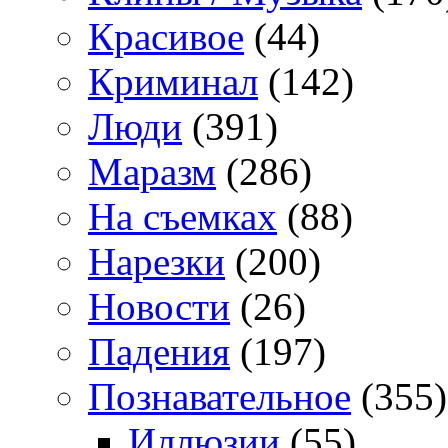
Красивое
(44)
Криминал
(142)
Люди
(391)
Маразм
(286)
На съемках
(88)
Нарезки
(200)
Новости
(26)
Падения
(197)
Познавательное
(355)
Иллюзии
(55)