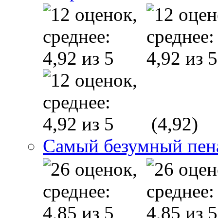
(4,92)
Cамый безумный пена