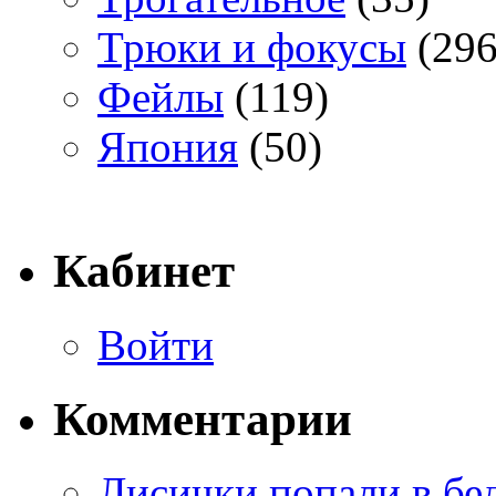
Трюки и фокусы
(296
Фейлы
(119)
Япония
(50)
Кабинет
Войти
Комментарии
Лисички попали в бе