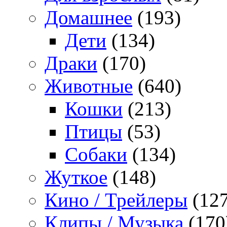
Домашнее
(193)
Дети
(134)
Драки
(170)
Животные
(640)
Кошки
(213)
Птицы
(53)
Собаки
(134)
Жуткое
(148)
Кино / Трейлеры
(127
Клипы / Музыка
(170