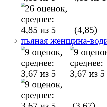
(4,85)
пьяная женщина-вод
(3,67)