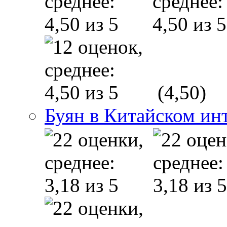
(4,50)
Буян в Китайском ин