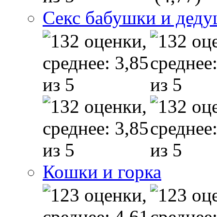
Секс бабушки и дед
Кошки и горка