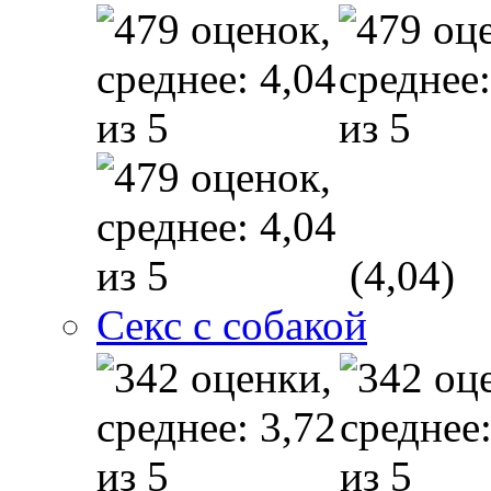
(4,04)
Секс с собакой