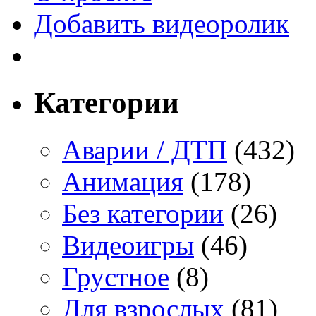
Добавить видеоролик
Категории
Аварии / ДТП
(432)
Анимация
(178)
Без категории
(26)
Видеоигры
(46)
Грустное
(8)
Для взрослых
(81)