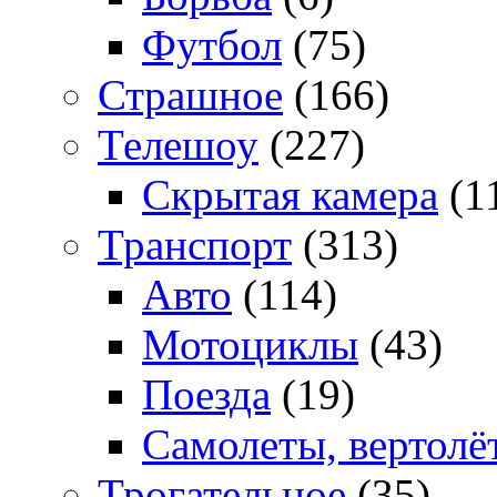
Футбол
(75)
Страшное
(166)
Телешоу
(227)
Скрытая камера
(1
Транспорт
(313)
Авто
(114)
Мотоциклы
(43)
Поезда
(19)
Самолеты, вертолё
Трогательное
(35)