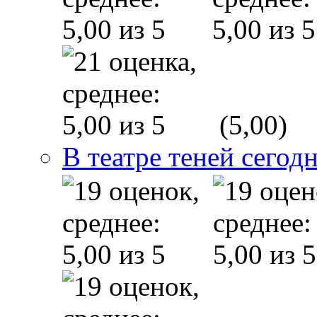
(5,00)
В театре теней сего