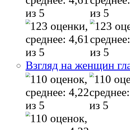
Взгляд на женщин гл