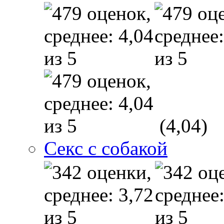
(4,04)
Секс с собакой