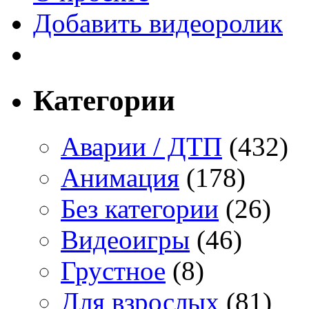
Добавить видеоролик
Категории
Аварии / ДТП
(432)
Анимация
(178)
Без категории
(26)
Видеоигры
(46)
Грустное
(8)
Для взрослых
(81)