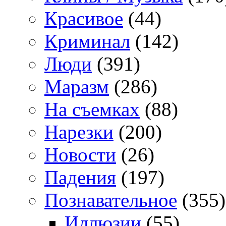
Красивое
(44)
Криминал
(142)
Люди
(391)
Маразм
(286)
На съемках
(88)
Нарезки
(200)
Новости
(26)
Падения
(197)
Познавательное
(355)
Иллюзии
(55)