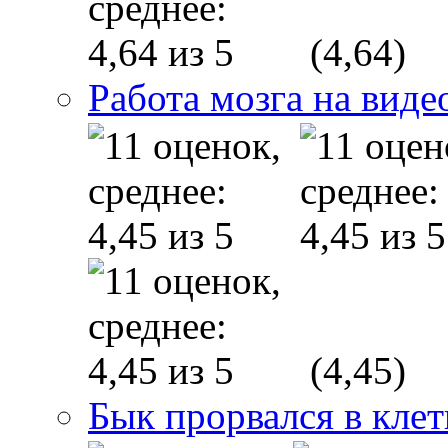
(4,64)
Работа мозга на виде
(4,45)
Бык прорвался в клет