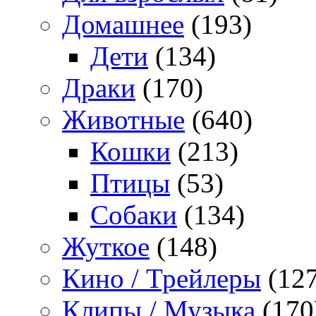
Домашнее
(193)
Дети
(134)
Драки
(170)
Животные
(640)
Кошки
(213)
Птицы
(53)
Собаки
(134)
Жуткое
(148)
Кино / Трейлеры
(127
Клипы / Музыка
(170