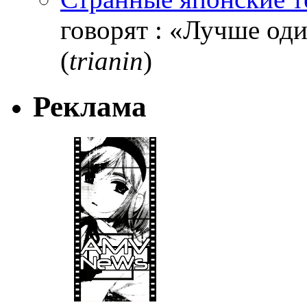
говорят : «Лучше один
(
trianin
)
Реклама