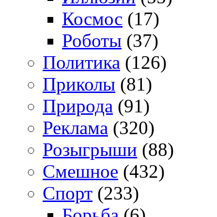
Космос
(17)
Роботы
(37)
Политика
(126)
Приколы
(81)
Природа
(91)
Реклама
(320)
Розыгрыши
(88)
Смешное
(432)
Спорт
(233)
Борьба
(6)