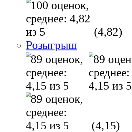
(4,82)
Розыгрыш
(4,15)