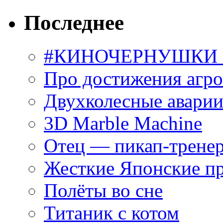
Последнее
#КИНОЧЕРНУШКИ С
Про достижения агр
Двухколесные аварии
3D Marble Machine
Отец — пикап-трене
Жесткие Японские п
Полёты во сне
Титаник с котом