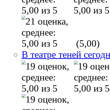
(5,00)
В театре теней сего