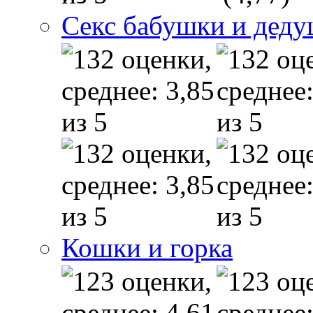
Секс бабушки и дед
Кошки и горка