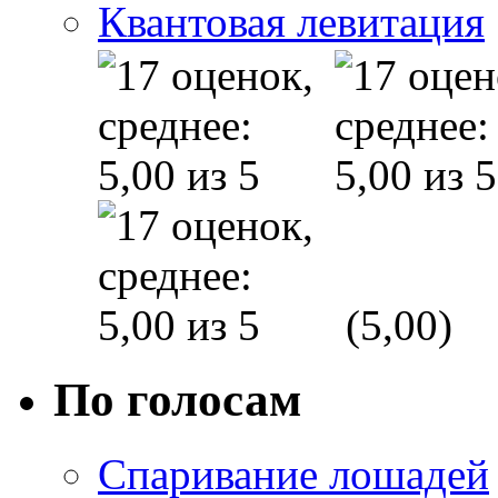
Квантовая левитация
(5,00)
По голосам
Спаривание лошадей