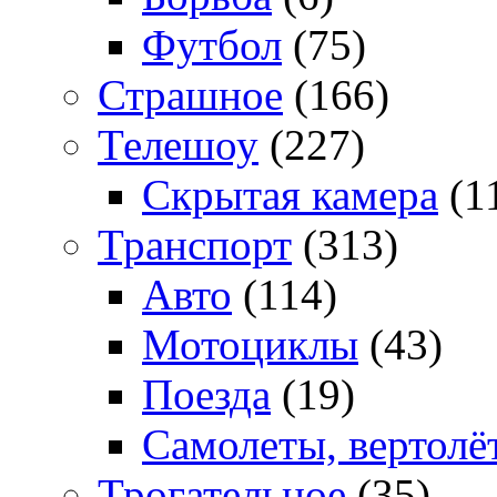
Футбол
(75)
Страшное
(166)
Телешоу
(227)
Скрытая камера
(1
Транспорт
(313)
Авто
(114)
Мотоциклы
(43)
Поезда
(19)
Самолеты, вертолё
Трогательное
(35)