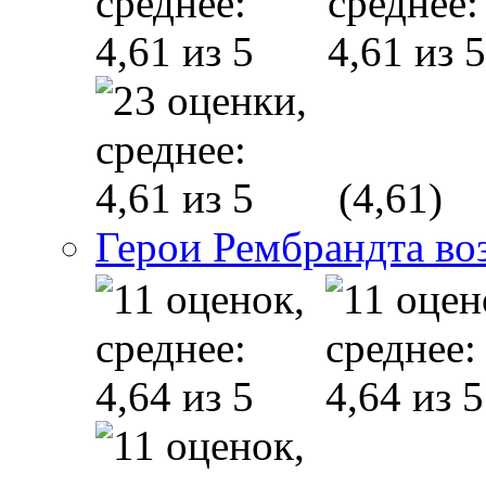
(4,61)
Герои Рембрандта во