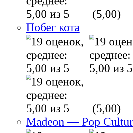
(5,00)
Побег кота
(5,00)
Madeon — Pop Culture