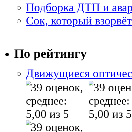
Подборка ДТП и авар
Сок, который взорвёт
По рейтингу
Движущиеся оптичес