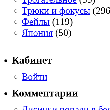
Трюки и фокусы
(296
Фейлы
(119)
Япония
(50)
Кабинет
Войти
Комментарии
Лисички попали в бе