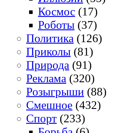
Космос
(17)
Роботы
(37)
Политика
(126)
Приколы
(81)
Природа
(91)
Реклама
(320)
Розыгрыши
(88)
Смешное
(432)
Спорт
(233)
Борьба
(6)