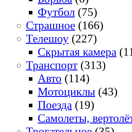
Футбол
(75)
Страшное
(166)
Телешоу
(227)
Скрытая камера
(1
Транспорт
(313)
Авто
(114)
Мотоциклы
(43)
Поезда
(19)
Самолеты, вертолё
Трогательное
(35)