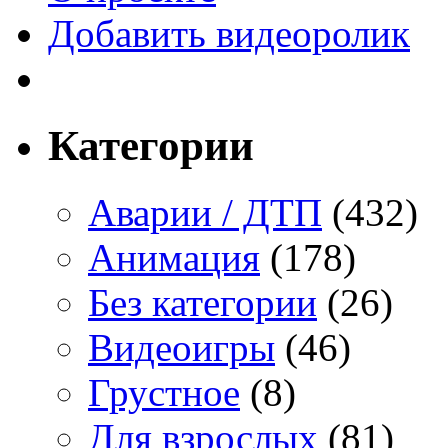
Добавить видеоролик
Категории
Аварии / ДТП
(432)
Анимация
(178)
Без категории
(26)
Видеоигры
(46)
Грустное
(8)
Для взрослых
(81)