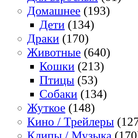
Домашнее
(193)
Дети
(134)
Драки
(170)
Животные
(640)
Кошки
(213)
Птицы
(53)
Собаки
(134)
Жуткое
(148)
Кино / Трейлеры
(127
Клипы / Музыка
(170