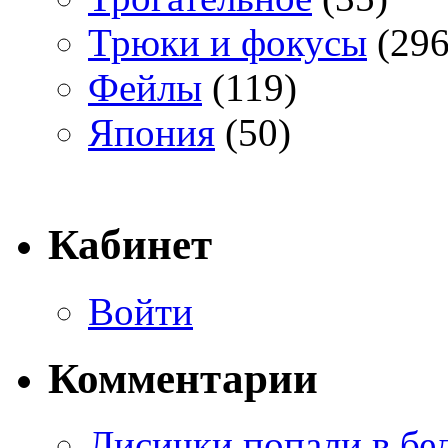
Трюки и фокусы
(296
Фейлы
(119)
Япония
(50)
Кабинет
Войти
Комментарии
Лисички попали в бе