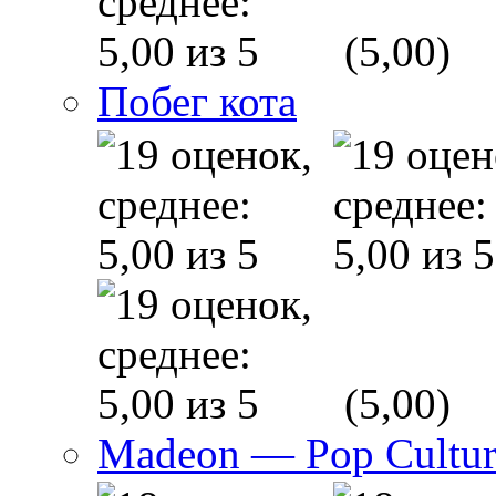
(5,00)
Побег кота
(5,00)
Madeon — Pop Culture