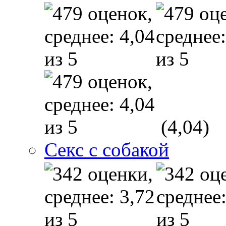
(4,04)
Секс с собакой