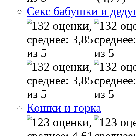
Секс бабушки и дед
Кошки и горка