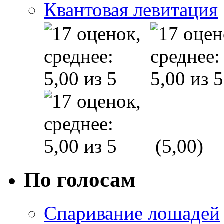
Квантовая левитация
(5,00)
По голосам
Спаривание лошадей