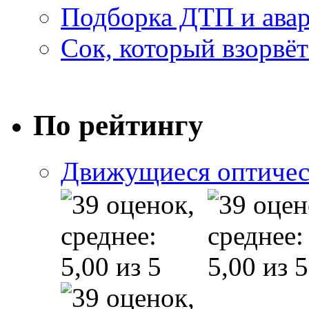
Подборка ДТП и авар
Сок, который взорвёт
По рейтингу
Движущиеся оптичес