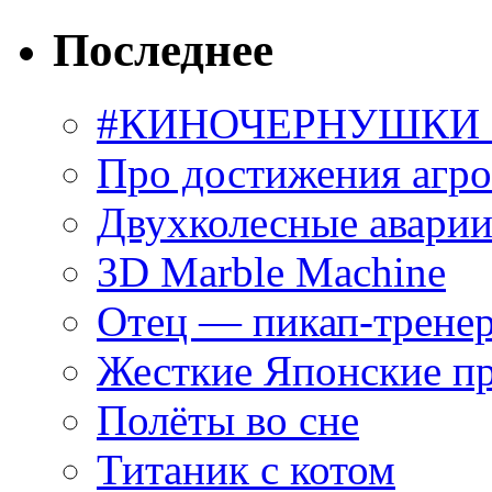
Последнее
#КИНОЧЕРНУШКИ С
Про достижения агр
Двухколесные аварии
3D Marble Machine
Отец — пикап-трене
Жесткие Японские п
Полёты во сне
Титаник с котом