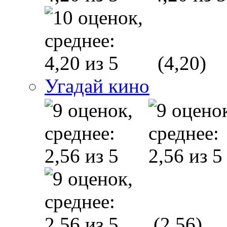
(4,20)
Угадай кино
(2,56)