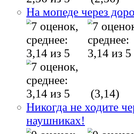
На мопеде через дор
(3,14)
Никогда не ходите ч
наушниках!