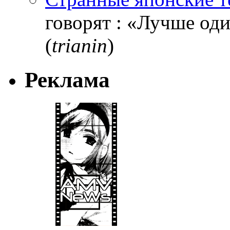
говорят : «Лучше один
(
trianin
)
Реклама