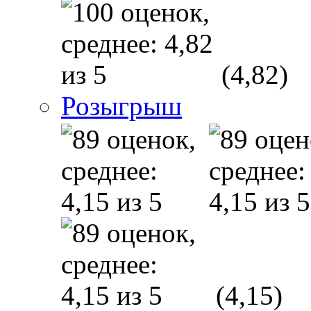
(4,82)
Розыгрыш
(4,15)