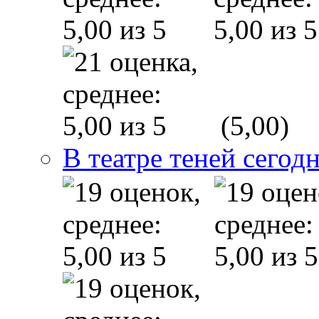
(5,00)
В театре теней сего