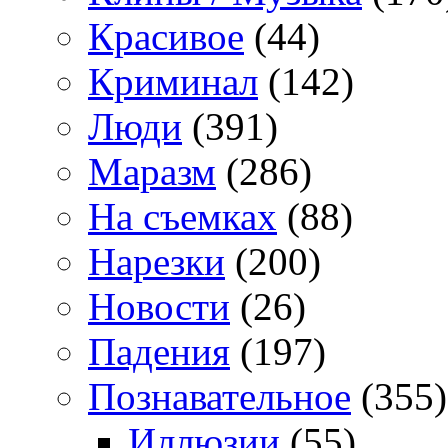
Красивое
(44)
Криминал
(142)
Люди
(391)
Маразм
(286)
На съемках
(88)
Нарезки
(200)
Новости
(26)
Падения
(197)
Познавательное
(355)
Иллюзии
(55)