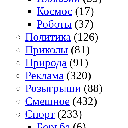
Космос
(17)
Роботы
(37)
Политика
(126)
Приколы
(81)
Природа
(91)
Реклама
(320)
Розыгрыши
(88)
Смешное
(432)
Спорт
(233)
Борьба
(6)