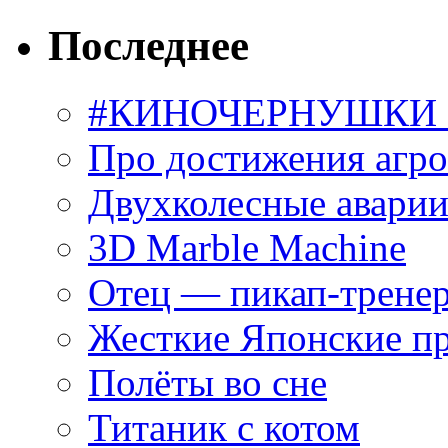
Последнее
#КИНОЧЕРНУШКИ С
Про достижения агр
Двухколесные аварии
3D Marble Machine
Отец — пикап-трене
Жесткие Японские п
Полёты во сне
Титаник с котом