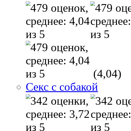
(4,04)
Секс с собакой