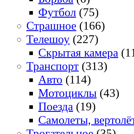
Футбол
(75)
Страшное
(166)
Телешоу
(227)
Скрытая камера
(1
Транспорт
(313)
Авто
(114)
Мотоциклы
(43)
Поезда
(19)
Самолеты, вертолё
Трогательное
(35)