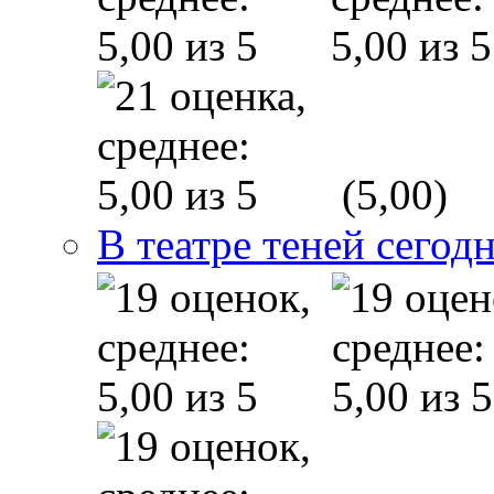
(5,00)
В театре теней сего