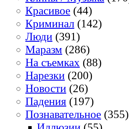
Красивое
(44)
Криминал
(142)
Люди
(391)
Маразм
(286)
На съемках
(88)
Нарезки
(200)
Новости
(26)
Падения
(197)
Познавательное
(355)
Иллюзии
(55)