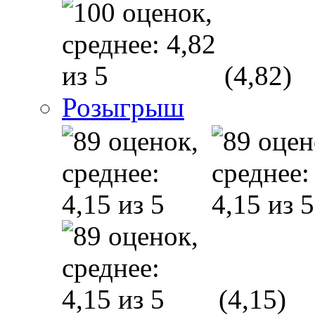
(4,82)
Розыгрыш
(4,15)