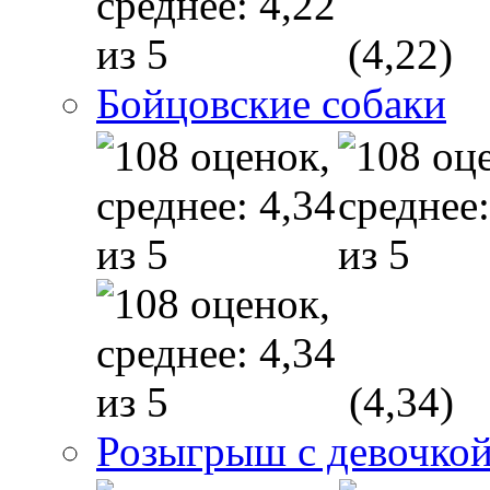
(4,22)
Бойцовские собаки
(4,34)
Розыгрыш с девочкой