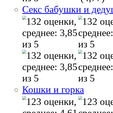
Секс бабушки и дед
Кошки и горка