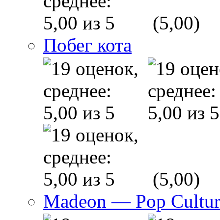
(5,00)
Побег кота
(5,00)
Madeon — Pop Culture