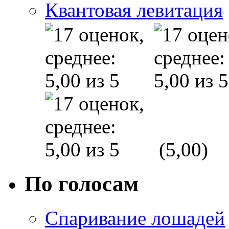
Квантовая левитация
(5,00)
По голосам
Спаривание лошадей