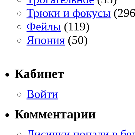
Трюки и фокусы
(296
Фейлы
(119)
Япония
(50)
Кабинет
Войти
Комментарии
Лисички попали в бе