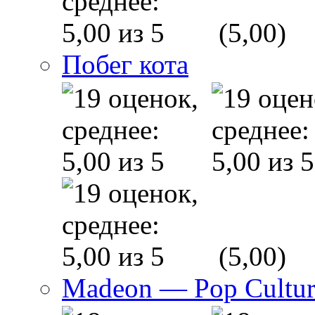
(5,00)
Побег кота
(5,00)
Madeon — Pop Culture