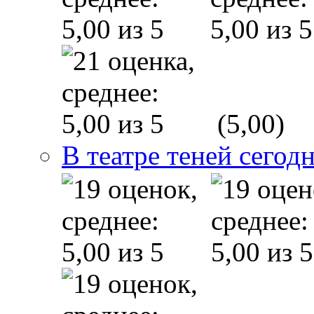
(5,00)
В театре теней сего