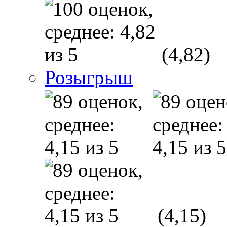
(4,82)
Розыгрыш
(4,15)