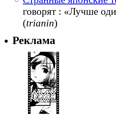
говорят : «Лучше один
(
trianin
)
Реклама