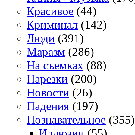
Красивое
(44)
Криминал
(142)
Люди
(391)
Маразм
(286)
На съемках
(88)
Нарезки
(200)
Новости
(26)
Падения
(197)
Познавательное
(355)
Иллюзии
(55)