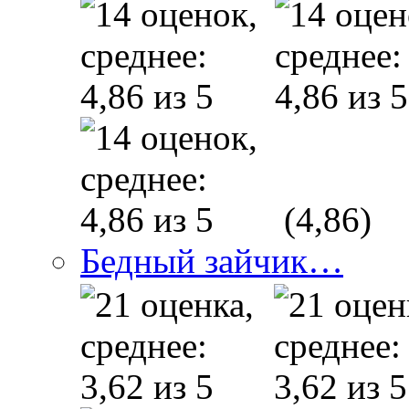
(4,86)
Бедный зайчик…