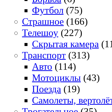
Футбол
(75)
Страшное
(166)
Телешоу
(227)
Скрытая камера
(1
Транспорт
(313)
Авто
(114)
Мотоциклы
(43)
Поезда
(19)
Самолеты, вертолё
Трогательное
(35)