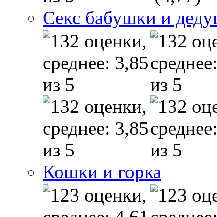
Секс бабушки и дед
Кошки и горка