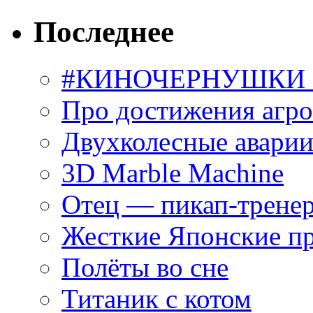
Последнее
#КИНОЧЕРНУШКИ С
Про достижения агр
Двухколесные аварии
3D Marble Machine
Отец — пикап-трене
Жесткие Японские п
Полёты во сне
Титаник с котом