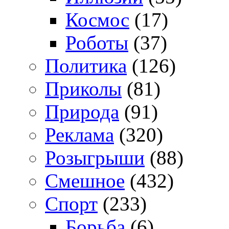
Космос
(17)
Роботы
(37)
Политика
(126)
Приколы
(81)
Природа
(91)
Реклама
(320)
Розыгрыши
(88)
Смешное
(432)
Спорт
(233)
Борьба
(6)