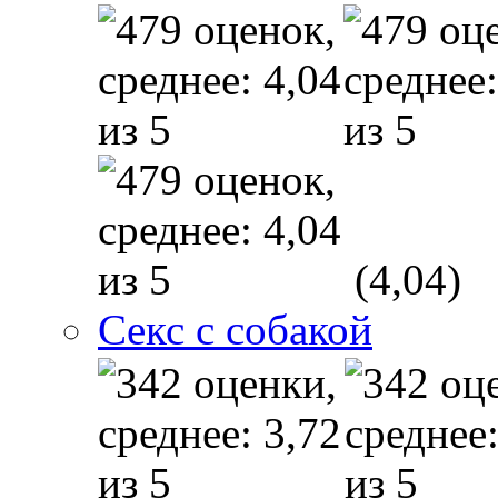
(4,04)
Секс с собакой