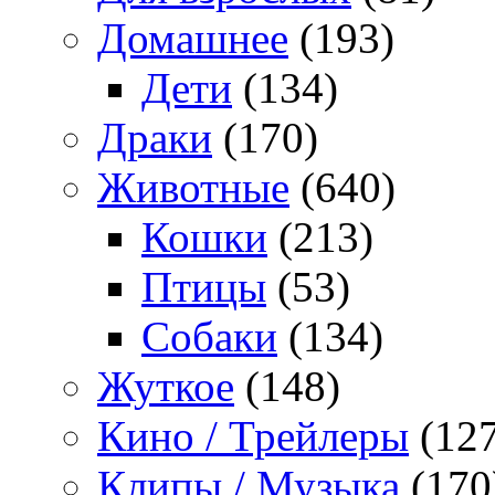
Домашнее
(193)
Дети
(134)
Драки
(170)
Животные
(640)
Кошки
(213)
Птицы
(53)
Собаки
(134)
Жуткое
(148)
Кино / Трейлеры
(127
Клипы / Музыка
(170