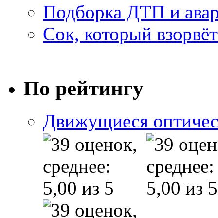
Подборка ДТП и авар
Сок, который взорвёт
По рейтингу
Движущиеся оптичес