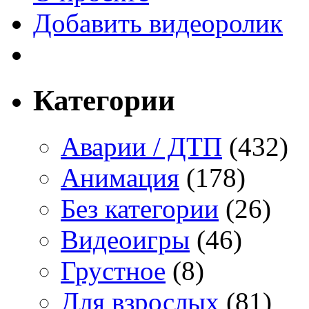
Добавить видеоролик
Категории
Аварии / ДТП
(432)
Анимация
(178)
Без категории
(26)
Видеоигры
(46)
Грустное
(8)
Для взрослых
(81)