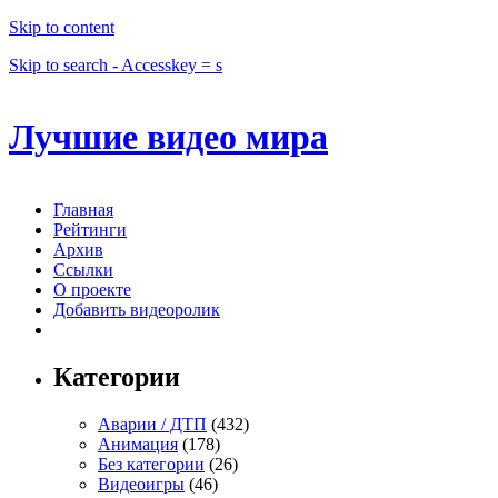
Skip to content
Skip to search - Accesskey = s
Лучшие видео мира
Главная
Рейтинги
Архив
Ссылки
О проекте
Добавить видеоролик
Категории
Аварии / ДТП
(432)
Анимация
(178)
Без категории
(26)
Видеоигры
(46)