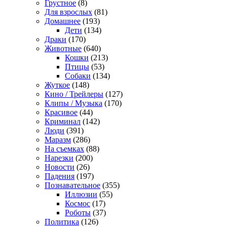
Грустное
(8)
Для взрослых
(81)
Домашнее
(193)
Дети
(134)
Драки
(170)
Животные
(640)
Кошки
(213)
Птицы
(53)
Собаки
(134)
Жуткое
(148)
Кино / Трейлеры
(127)
Клипы / Музыка
(170)
Красивое
(44)
Криминал
(142)
Люди
(391)
Маразм
(286)
На съемках
(88)
Нарезки
(200)
Новости
(26)
Падения
(197)
Познавательное
(355)
Иллюзии
(55)
Космос
(17)
Роботы
(37)
Политика
(126)