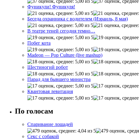
Фуникули! Фуникуля!
Беседа охранника с водителем (Израиль, 8 мая)
В театре теней сегодня темно…
Побег кота
Madeon — Pop Culture (live mashup)
Шестиногий робот
Парад для бывшего министра
Квантовая левитация
По голосам
Спаривание лошадей
Секс с собакой