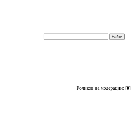
Роликов на модерации: [
0
]