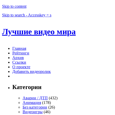
Skip to content
Skip to search - Accesskey = s
Лучшие видео мира
Главная
Рейтинги
Архив
Ссылки
О проекте
Добавить видеоролик
Категории
Аварии / ДТП
(432)
Анимация
(178)
Без категории
(26)
Видеоигры
(46)