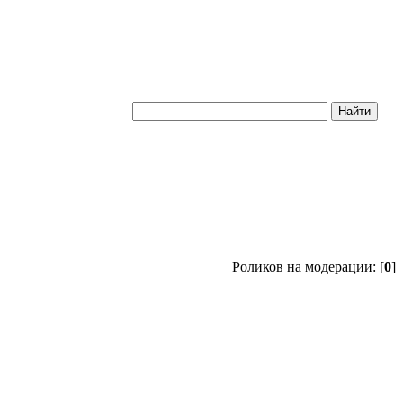
Роликов на модерации: [
0
]