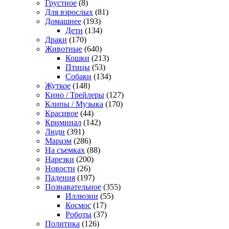
Грустное
(8)
Для взрослых
(81)
Домашнее
(193)
Дети
(134)
Драки
(170)
Животные
(640)
Кошки
(213)
Птицы
(53)
Собаки
(134)
Жуткое
(148)
Кино / Трейлеры
(127)
Клипы / Музыка
(170)
Красивое
(44)
Криминал
(142)
Люди
(391)
Маразм
(286)
На съемках
(88)
Нарезки
(200)
Новости
(26)
Падения
(197)
Познавательное
(355)
Иллюзии
(55)
Космос
(17)
Роботы
(37)
Политика
(126)