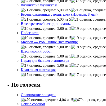
Фуникули! Фуникуля!
Беседа охранника с водителем (Израиль, 8 мая)
В театре теней сегодня темно…
Побег кота
Madeon — Pop Culture (live mashup)
Шестиногий робот
Парад для бывшего министра
Квантовая левитация
По голосам
Спаривание лошадей
Секс с собакой