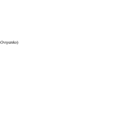
 Ovsyanko
)