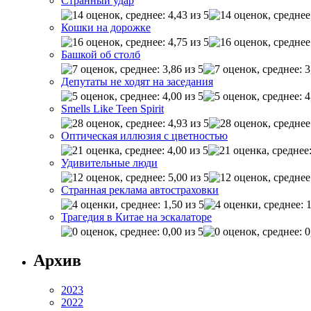
Странный удар
Кошки на дорожке
Башкой об столб
Депутаты не ходят на заседания
Smells Like Teen Spirit
Оптическая иллюзия с цветностью
Удивительные люди
Странная реклама автостраховки
Трагедия в Китае на эскалаторе
Архив
2023
2022