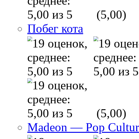
(5,00)
Побег кота
(5,00)
Madeon — Pop Culture