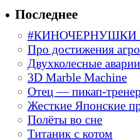
Последнее
#КИНОЧЕРНУШКИ С
Про достижения агр
Двухколесные аварии
3D Marble Machine
Отец — пикап-трене
Жесткие Японские п
Полёты во сне
Титаник с котом