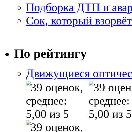
Подборка ДТП и авар
Сок, который взорвёт
По рейтингу
Движущиеся оптичес