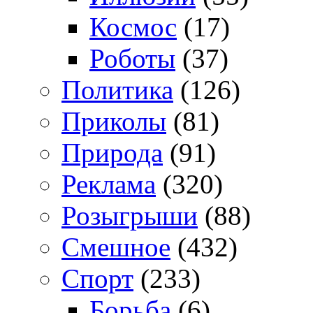
Космос
(17)
Роботы
(37)
Политика
(126)
Приколы
(81)
Природа
(91)
Реклама
(320)
Розыгрыши
(88)
Смешное
(432)
Спорт
(233)
Борьба
(6)