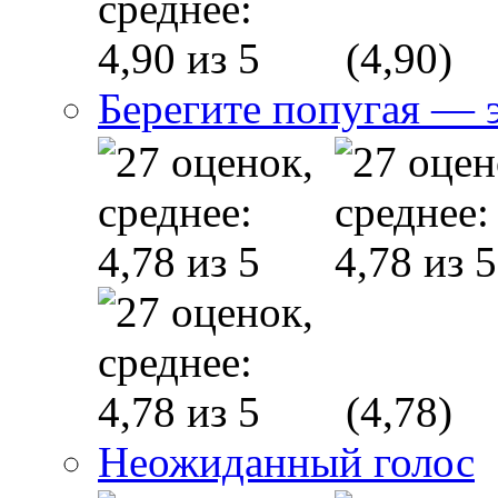
(4,90)
Берегите попугая — э
(4,78)
Неожиданный голос