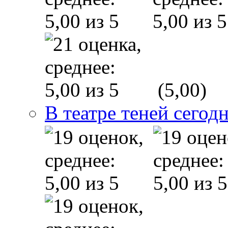
(5,00)
В театре теней сего