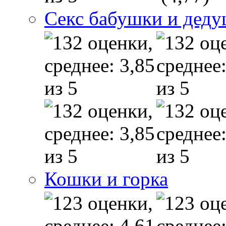
Секс бабушки и дед
Кошки и горка