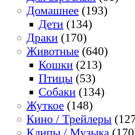
Домашнее
(193)
Дети
(134)
Драки
(170)
Животные
(640)
Кошки
(213)
Птицы
(53)
Собаки
(134)
Жуткое
(148)
Кино / Трейлеры
(127
Клипы / Музыка
(170