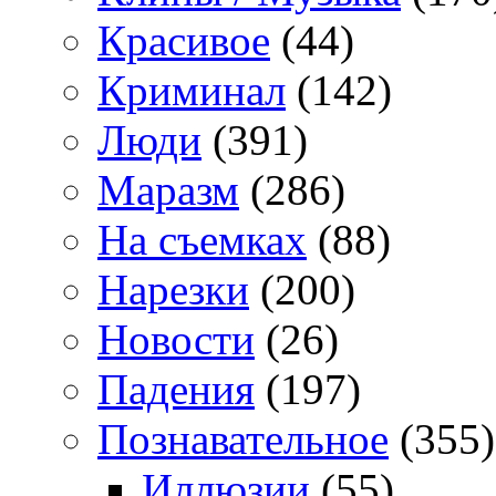
Красивое
(44)
Криминал
(142)
Люди
(391)
Маразм
(286)
На съемках
(88)
Нарезки
(200)
Новости
(26)
Падения
(197)
Познавательное
(355)
Иллюзии
(55)