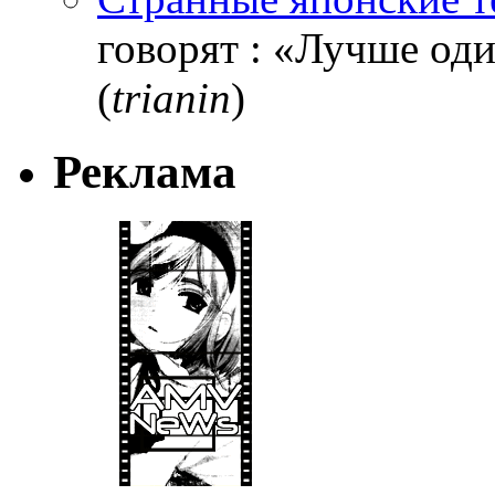
говорят : «Лучше один
(
trianin
)
Реклама