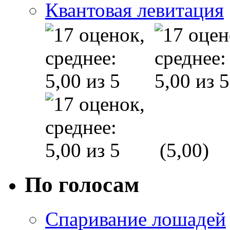
Квантовая левитация
(5,00)
По голосам
Спаривание лошадей