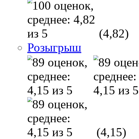
(4,82)
Розыгрыш
(4,15)