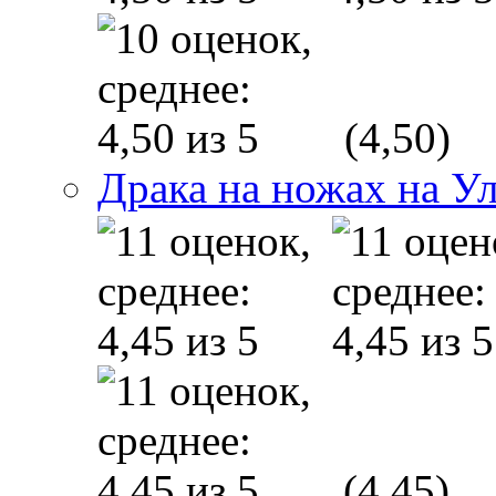
(4,50)
Драка на ножах на У
(4,45)