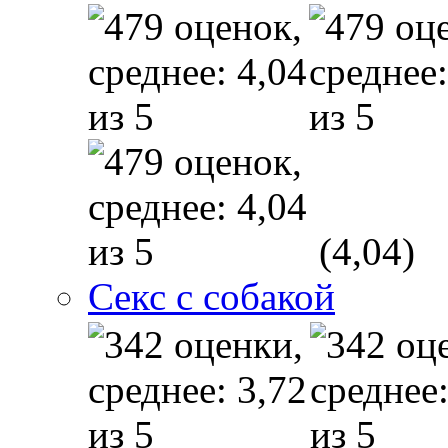
(4,04)
Секс с собакой