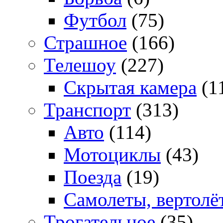
Футбол
(75)
Страшное
(166)
Телешоу
(227)
Скрытая камера
(1
Транспорт
(313)
Авто
(114)
Мотоциклы
(43)
Поезда
(19)
Самолеты, вертолё
Трогательное
(35)