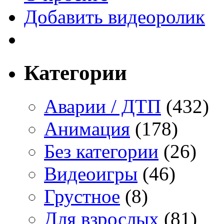
Добавить видеоролик
Категории
Аварии / ДТП
(432)
Анимация
(178)
Без категории
(26)
Видеоигры
(46)
Грустное
(8)
Для взрослых
(81)