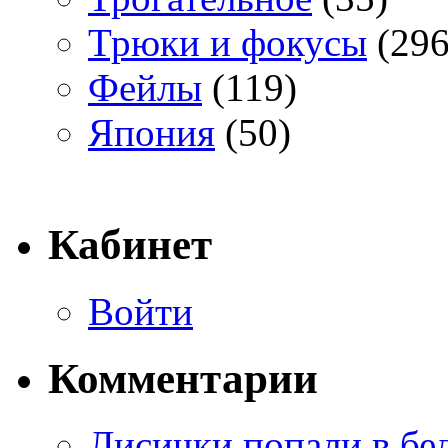
Трюки и фокусы
(296
Фейлы
(119)
Япония
(50)
Кабинет
Войти
Комментарии
Лисички попали в бе