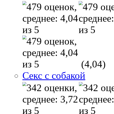
(4,04)
Секс с собакой