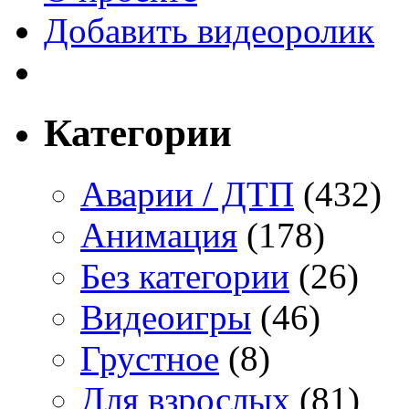
Добавить видеоролик
Категории
Аварии / ДТП
(432)
Анимация
(178)
Без категории
(26)
Видеоигры
(46)
Грустное
(8)
Для взрослых
(81)