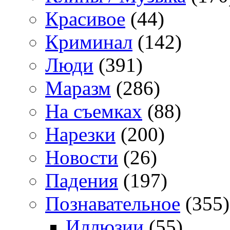
Красивое
(44)
Криминал
(142)
Люди
(391)
Маразм
(286)
На съемках
(88)
Нарезки
(200)
Новости
(26)
Падения
(197)
Познавательное
(355)
Иллюзии
(55)