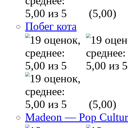
(5,00)
Побег кота
(5,00)
Madeon — Pop Culture