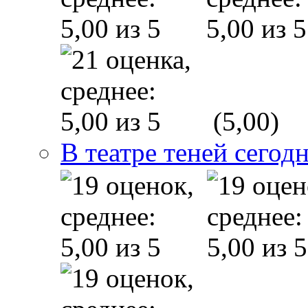
(5,00)
В театре теней сего