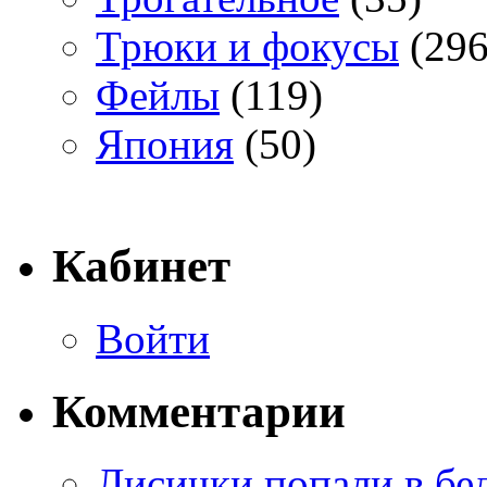
Трюки и фокусы
(296
Фейлы
(119)
Япония
(50)
Кабинет
Войти
Комментарии
Лисички попали в бе