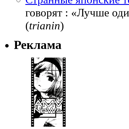
говорят : «Лучше один
(
trianin
)
Реклама