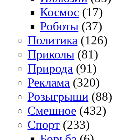
Космос
(17)
Роботы
(37)
Политика
(126)
Приколы
(81)
Природа
(91)
Реклама
(320)
Розыгрыши
(88)
Смешное
(432)
Спорт
(233)
Борьба
(6)