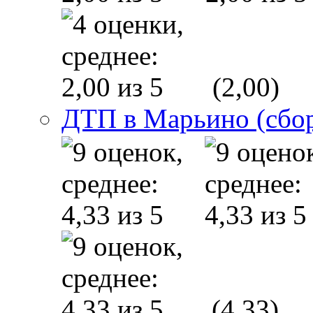
(2,00)
ДТП в Марьино (сбо
(4,33)