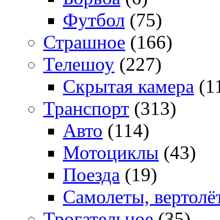
Футбол
(75)
Страшное
(166)
Телешоу
(227)
Скрытая камера
(1
Транспорт
(313)
Авто
(114)
Мотоциклы
(43)
Поезда
(19)
Самолеты, вертолё
Трогательное
(35)