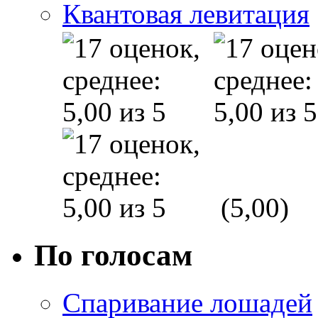
Квантовая левитация
(5,00)
По голосам
Спаривание лошадей