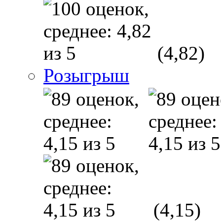
(4,82)
Розыгрыш
(4,15)