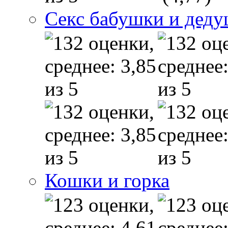
Секс бабушки и дед
Кошки и горка