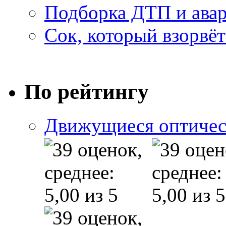
Подборка ДТП и авар
Сок, который взорвёт
По рейтингу
Движущиеся оптичес