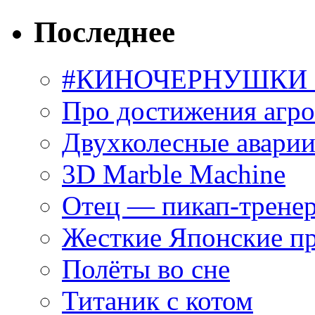
Последнее
#КИНОЧЕРНУШКИ С
Про достижения агр
Двухколесные аварии
3D Marble Machine
Отец — пикап-трене
Жесткие Японские п
Полёты во сне
Титаник с котом