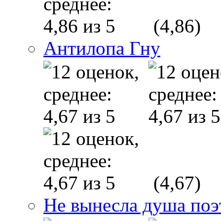
(4,86)
Антилопа Гну
(4,67)
Не вынесла душа по