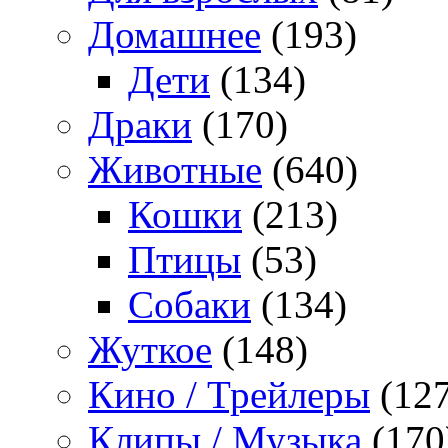
Домашнее
(193)
Дети
(134)
Драки
(170)
Животные
(640)
Кошки
(213)
Птицы
(53)
Собаки
(134)
Жуткое
(148)
Кино / Трейлеры
(127
Клипы / Музыка
(170