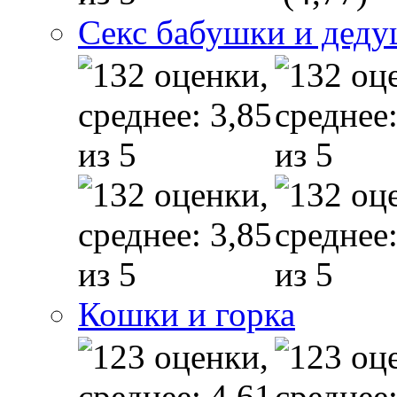
Секс бабушки и дед
Кошки и горка