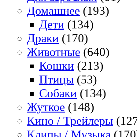
Домашнее
(193)
Дети
(134)
Драки
(170)
Животные
(640)
Кошки
(213)
Птицы
(53)
Собаки
(134)
Жуткое
(148)
Кино / Трейлеры
(127
Клипы / Музыка
(170