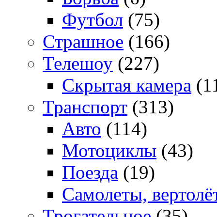
Футбол
(75)
Страшное
(166)
Телешоу
(227)
Скрытая камера
(1
Транспорт
(313)
Авто
(114)
Мотоциклы
(43)
Поезда
(19)
Самолеты, вертолё
Трогательное
(35)