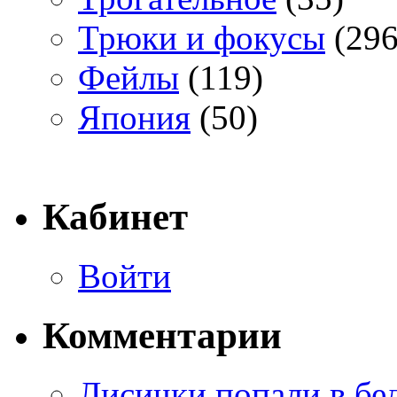
Трюки и фокусы
(296
Фейлы
(119)
Япония
(50)
Кабинет
Войти
Комментарии
Лисички попали в бе