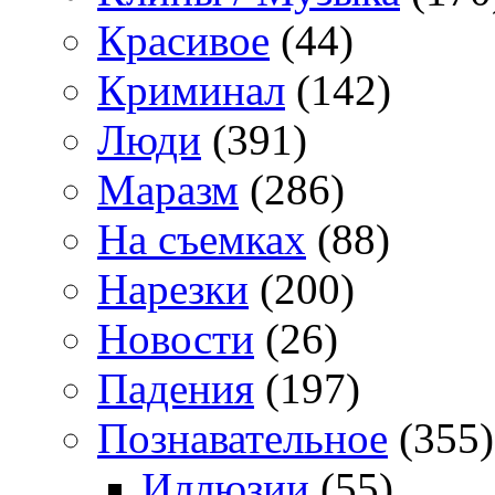
Красивое
(44)
Криминал
(142)
Люди
(391)
Маразм
(286)
На съемках
(88)
Нарезки
(200)
Новости
(26)
Падения
(197)
Познавательное
(355)
Иллюзии
(55)