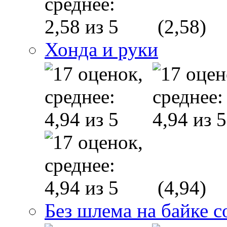
(2,58)
Хонда и руки
(4,94)
Без шлема на байке с