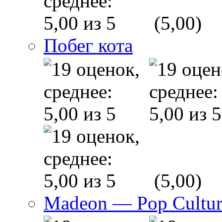
(5,00)
Побег кота
(5,00)
Madeon — Pop Culture