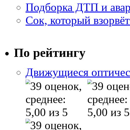
Подборка ДТП и авар
Сок, который взорвёт
По рейтингу
Движущиеся оптичес