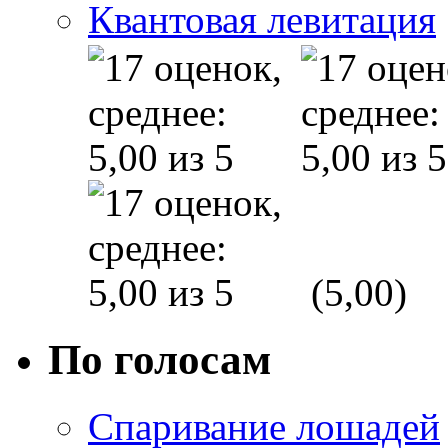
Квантовая левитация
(5,00)
По голосам
Спаривание лошадей