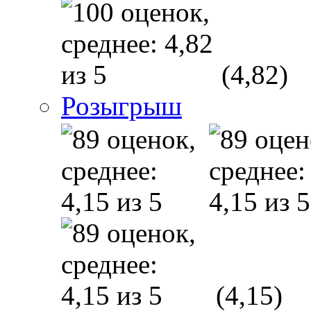
(4,82)
Розыгрыш
(4,15)