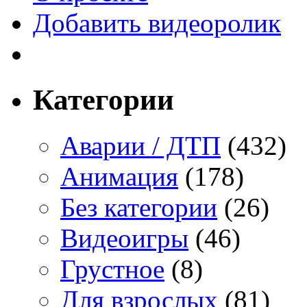
Добавить видеоролик
Категории
Аварии / ДТП
(432)
Анимация
(178)
Без категории
(26)
Видеоигры
(46)
Грустное
(8)
Для взрослых
(81)