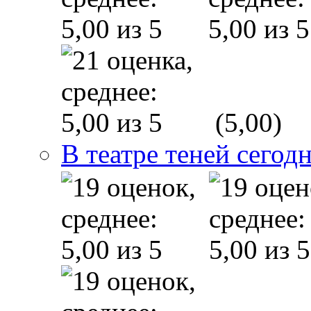
(5,00)
В театре теней сего