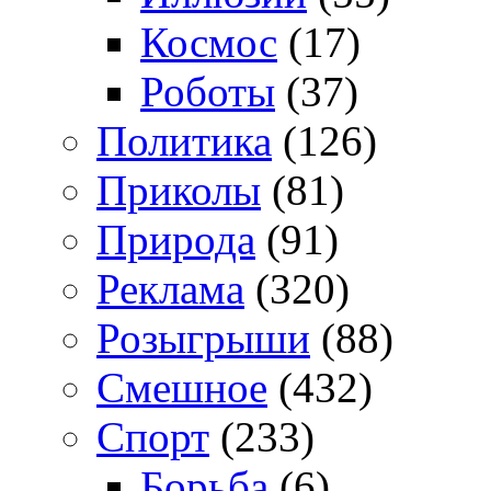
Космос
(17)
Роботы
(37)
Политика
(126)
Приколы
(81)
Природа
(91)
Реклама
(320)
Розыгрыши
(88)
Смешное
(432)
Спорт
(233)
Борьба
(6)