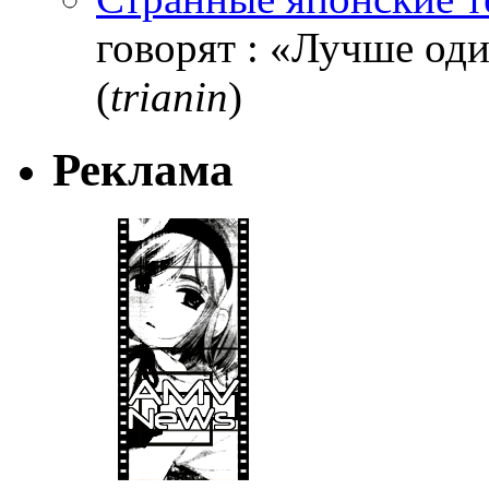
говорят : «Лучше один
(
trianin
)
Реклама