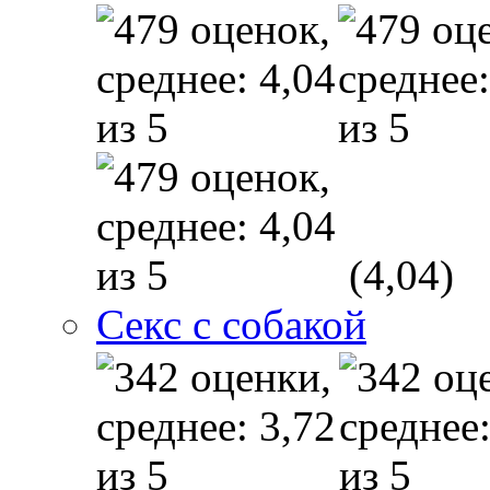
(4,04)
Секс с собакой