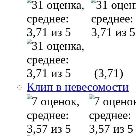
(3,71)
Клип в невесомости