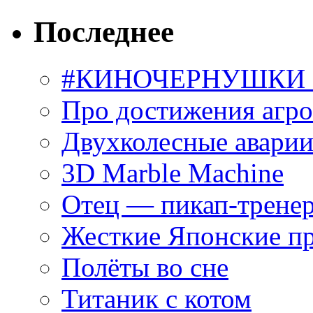
Последнее
#КИНОЧЕРНУШКИ С
Про достижения агр
Двухколесные аварии
3D Marble Machine
Отец — пикап-трене
Жесткие Японские п
Полёты во сне
Титаник с котом