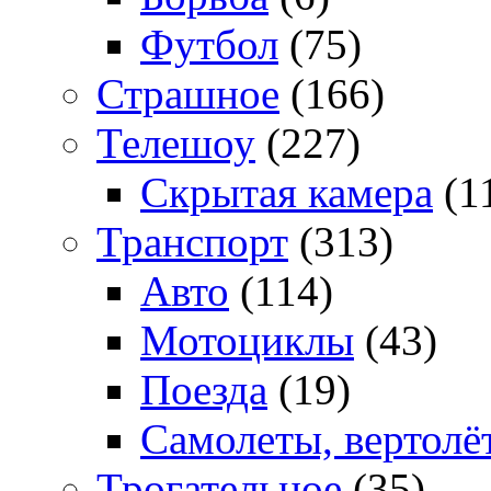
Футбол
(75)
Страшное
(166)
Телешоу
(227)
Скрытая камера
(1
Транспорт
(313)
Авто
(114)
Мотоциклы
(43)
Поезда
(19)
Самолеты, вертолё
Трогательное
(35)