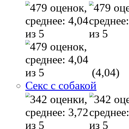
(4,04)
Секс с собакой