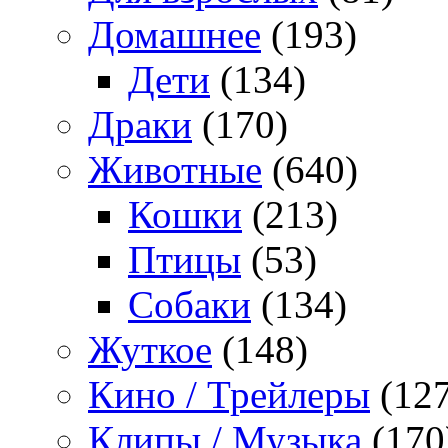
Домашнее
(193)
Дети
(134)
Драки
(170)
Животные
(640)
Кошки
(213)
Птицы
(53)
Собаки
(134)
Жуткое
(148)
Кино / Трейлеры
(127
Клипы / Музыка
(170