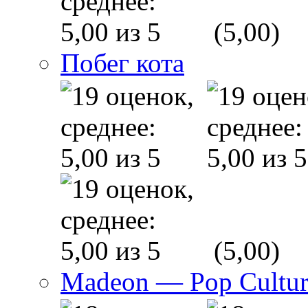
(5,00)
Побег кота
(5,00)
Madeon — Pop Culture