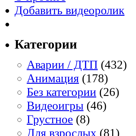
Добавить видеоролик
Категории
Аварии / ДТП
(432)
Анимация
(178)
Без категории
(26)
Видеоигры
(46)
Грустное
(8)
Для взрослых
(81)