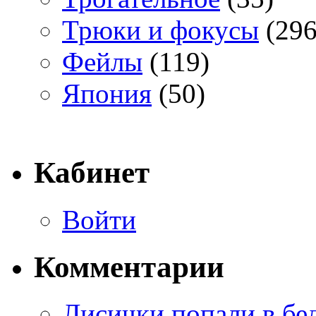
Трюки и фокусы
(296
Фейлы
(119)
Япония
(50)
Кабинет
Войти
Комментарии
Лисички попали в бе