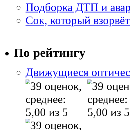
Подборка ДТП и авар
Сок, который взорвёт
По рейтингу
Движущиеся оптичес