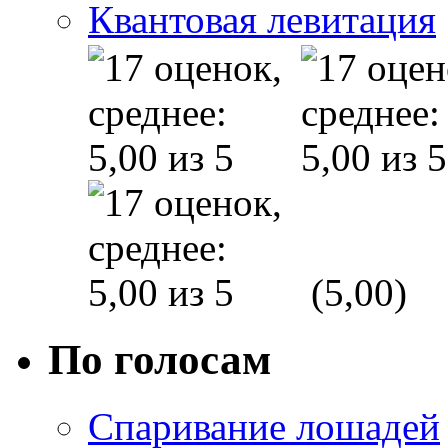
Квантовая левитация
(5,00)
По голосам
Спаривание лошадей