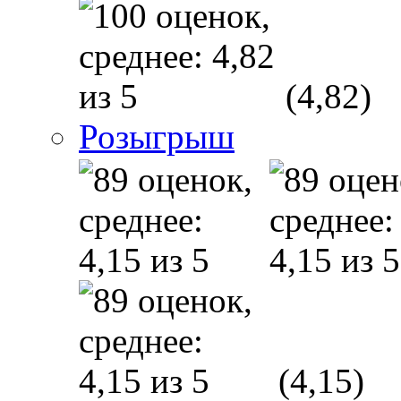
(4,82)
Розыгрыш
(4,15)