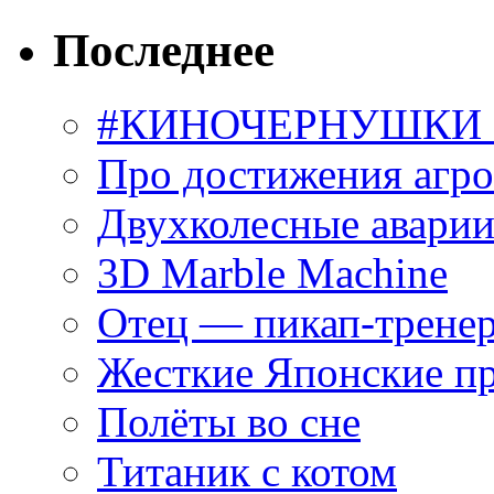
Последнее
#КИНОЧЕРНУШКИ С
Про достижения агр
Двухколесные аварии
3D Marble Machine
Отец — пикап-трене
Жесткие Японские п
Полёты во сне
Титаник с котом