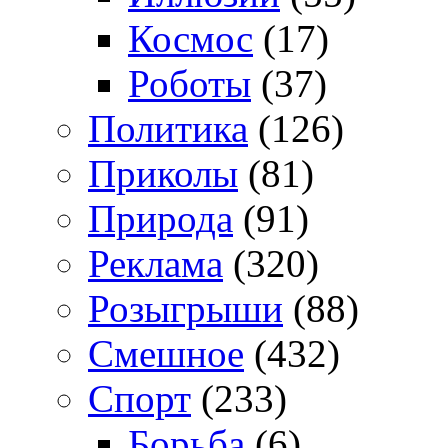
Космос
(17)
Роботы
(37)
Политика
(126)
Приколы
(81)
Природа
(91)
Реклама
(320)
Розыгрыши
(88)
Смешное
(432)
Спорт
(233)
Борьба
(6)