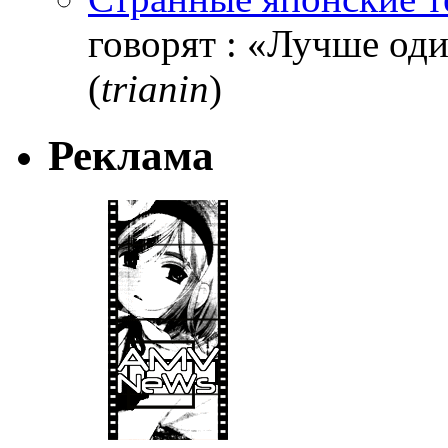
говорят : «Лучше один
(
trianin
)
Реклама