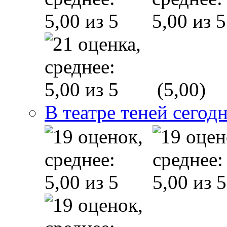
(5,00)
В театре теней сего