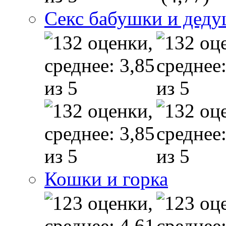
Секс бабушки и дед
Кошки и горка