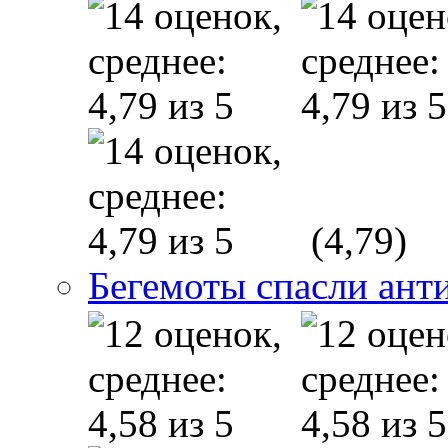
(4,79)
Бегемоты спасли ант