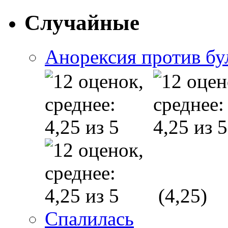
Случайные
Анорексия против б
(4,25)
Спалилась