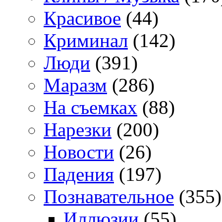
Красивое
(44)
Криминал
(142)
Люди
(391)
Маразм
(286)
На съемках
(88)
Нарезки
(200)
Новости
(26)
Падения
(197)
Познавательное
(355)
Иллюзии
(55)