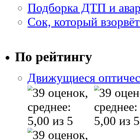
Подборка ДТП и авар
Сок, который взорвёт
По рейтингу
Движущиеся оптичес