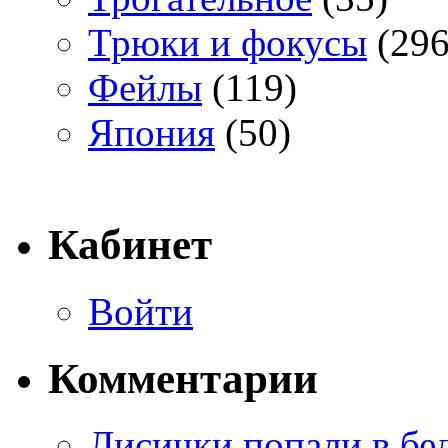
Трюки и фокусы
(296
Фейлы
(119)
Япония
(50)
Кабинет
Войти
Комментарии
Лисички попали в бе