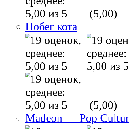
(5,00)
Побег кота
(5,00)
Madeon — Pop Culture