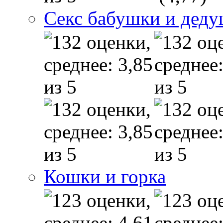
Секс бабушки и дед
Кошки и горка