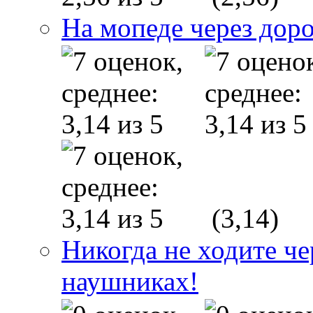
На мопеде через дор
(3,14)
Никогда не ходите ч
наушниках!