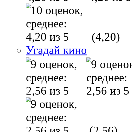
(4,20)
Угадай кино
(2,56)