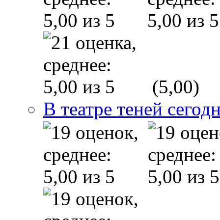
(5,00)
В театре теней сего