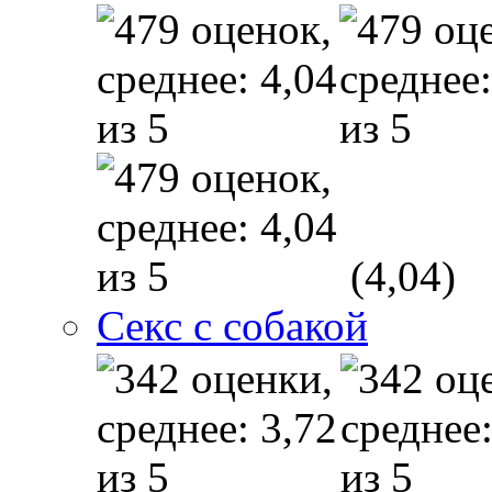
(4,04)
Секс с собакой