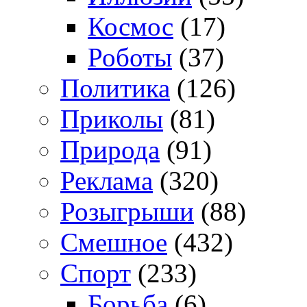
Космос
(17)
Роботы
(37)
Политика
(126)
Приколы
(81)
Природа
(91)
Реклама
(320)
Розыгрыши
(88)
Смешное
(432)
Спорт
(233)
Борьба
(6)