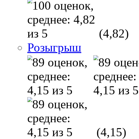
(4,82)
Розыгрыш
(4,15)