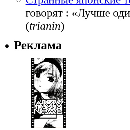
говорят : «Лучше один
(
trianin
)
Реклама