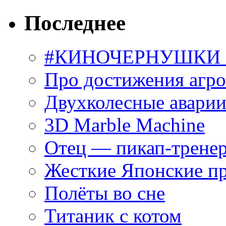
Последнее
#КИНОЧЕРНУШКИ С
Про достижения агр
Двухколесные аварии
3D Marble Machine
Отец — пикап-трене
Жесткие Японские п
Полёты во сне
Титаник с котом