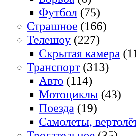
Футбол
(75)
Страшное
(166)
Телешоу
(227)
Скрытая камера
(1
Транспорт
(313)
Авто
(114)
Мотоциклы
(43)
Поезда
(19)
Самолеты, вертолё
Трогательное
(35)