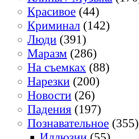
Красивое
(44)
Криминал
(142)
Люди
(391)
Маразм
(286)
На съемках
(88)
Нарезки
(200)
Новости
(26)
Падения
(197)
Познавательное
(355)
Иллюзии
(55)