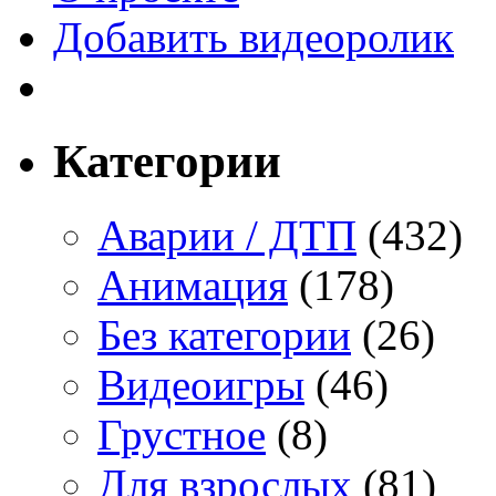
Добавить видеоролик
Категории
Аварии / ДТП
(432)
Анимация
(178)
Без категории
(26)
Видеоигры
(46)
Грустное
(8)
Для взрослых
(81)