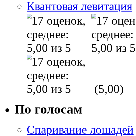
Квантовая левитация
(5,00)
По голосам
Спаривание лошадей