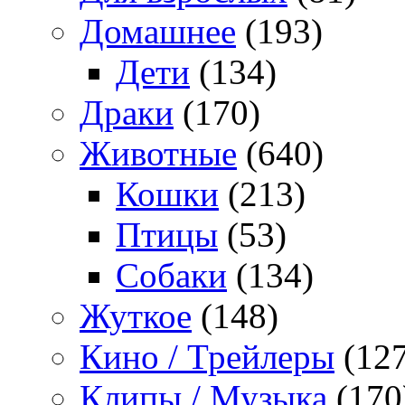
Домашнее
(193)
Дети
(134)
Драки
(170)
Животные
(640)
Кошки
(213)
Птицы
(53)
Собаки
(134)
Жуткое
(148)
Кино / Трейлеры
(127
Клипы / Музыка
(170