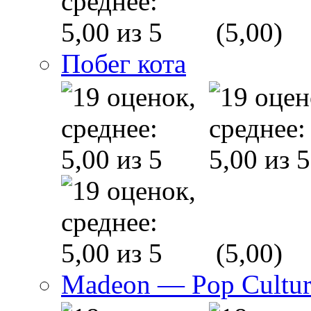
(5,00)
Побег кота
(5,00)
Madeon — Pop Culture