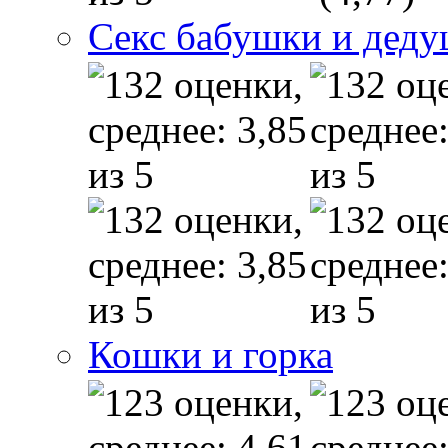
Секс бабушки и дед
Кошки и горка