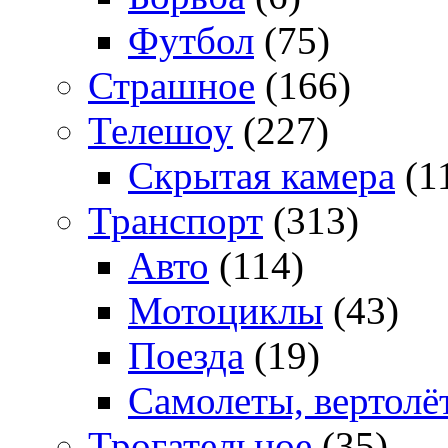
Футбол
(75)
Страшное
(166)
Телешоу
(227)
Скрытая камера
(1
Транспорт
(313)
Авто
(114)
Мотоциклы
(43)
Поезда
(19)
Самолеты, вертолё
Трогательное
(35)