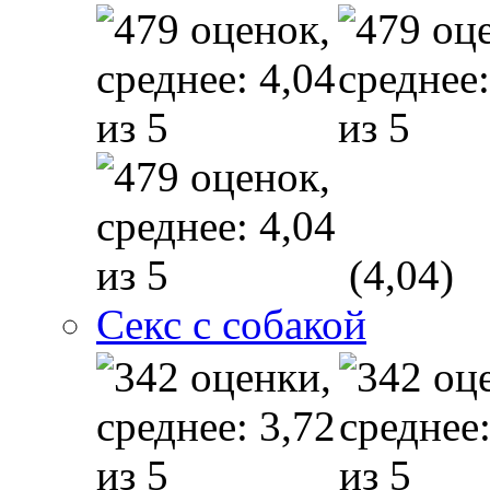
(4,04)
Секс с собакой