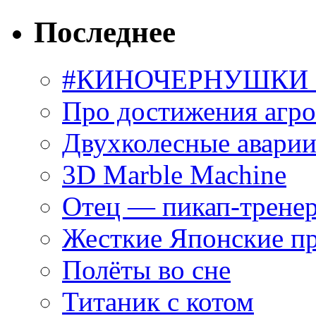
Последнее
#КИНОЧЕРНУШКИ С
Про достижения агр
Двухколесные аварии
3D Marble Machine
Отец — пикап-трене
Жесткие Японские п
Полёты во сне
Титаник с котом