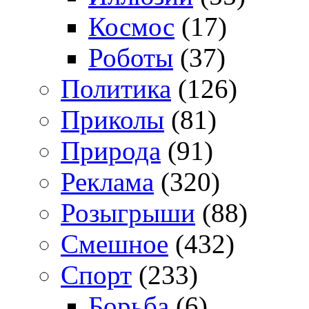
Космос
(17)
Роботы
(37)
Политика
(126)
Приколы
(81)
Природа
(91)
Реклама
(320)
Розыгрыши
(88)
Смешное
(432)
Спорт
(233)
Борьба
(6)