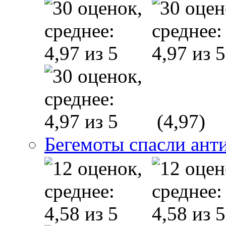
(4,97)
Бегемоты спасли ант