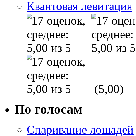
Квантовая левитация
(5,00)
По голосам
Спаривание лошадей