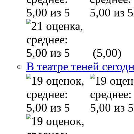
(5,00)
В театре теней сего