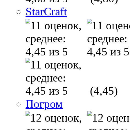
StarCraft
(4,45)
Погром