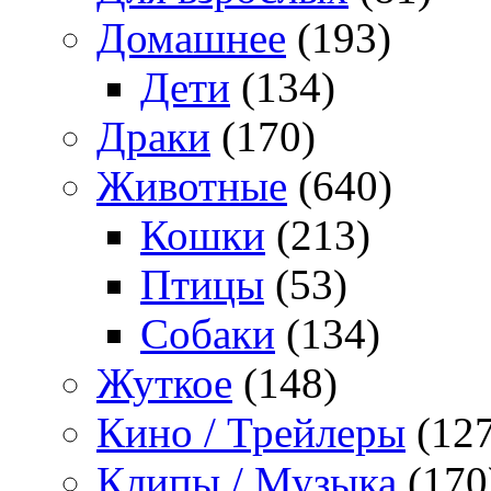
Домашнее
(193)
Дети
(134)
Драки
(170)
Животные
(640)
Кошки
(213)
Птицы
(53)
Собаки
(134)
Жуткое
(148)
Кино / Трейлеры
(127
Клипы / Музыка
(170