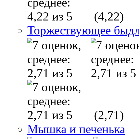
(4,22)
Торжествующее быд
(2,71)
Мышка и печенька