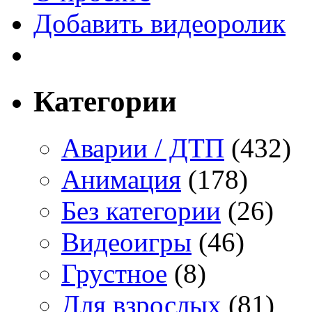
Добавить видеоролик
Категории
Аварии / ДТП
(432)
Анимация
(178)
Без категории
(26)
Видеоигры
(46)
Грустное
(8)
Для взрослых
(81)