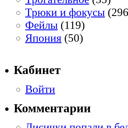
Трюки и фокусы
(296
Фейлы
(119)
Япония
(50)
Кабинет
Войти
Комментарии
Лисички попали в бе