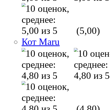
(5,00)
Кот Maru
(4,80)