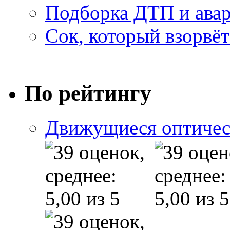
Подборка ДТП и авар
Сок, который взорвёт
По рейтингу
Движущиеся оптичес