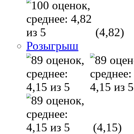
(4,82)
Розыгрыш
(4,15)