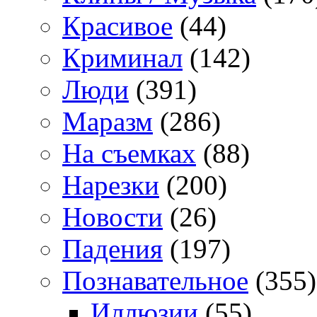
Красивое
(44)
Криминал
(142)
Люди
(391)
Маразм
(286)
На съемках
(88)
Нарезки
(200)
Новости
(26)
Падения
(197)
Познавательное
(355)
Иллюзии
(55)