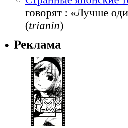
говорят : «Лучше один
(
trianin
)
Реклама