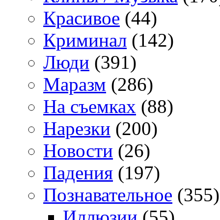
Красивое
(44)
Криминал
(142)
Люди
(391)
Маразм
(286)
На съемках
(88)
Нарезки
(200)
Новости
(26)
Падения
(197)
Познавательное
(355)
Иллюзии
(55)