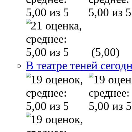
(5,00)
В театре теней сего