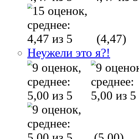
(4,47)
Неужели это я?!
(5,00)