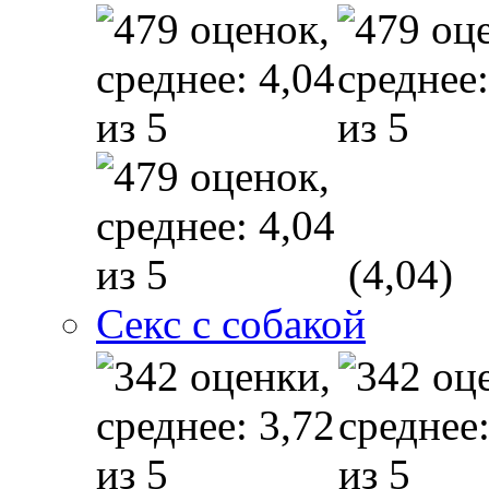
(4,04)
Секс с собакой