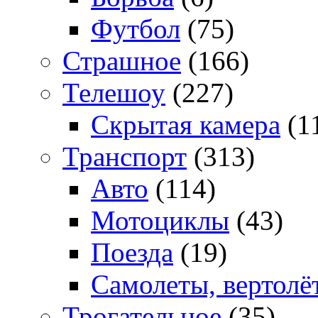
Футбол
(75)
Страшное
(166)
Телешоу
(227)
Скрытая камера
(1
Транспорт
(313)
Авто
(114)
Мотоциклы
(43)
Поезда
(19)
Самолеты, вертолё
Трогательное
(35)