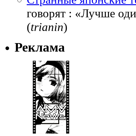
говорят : «Лучше один
(
trianin
)
Реклама