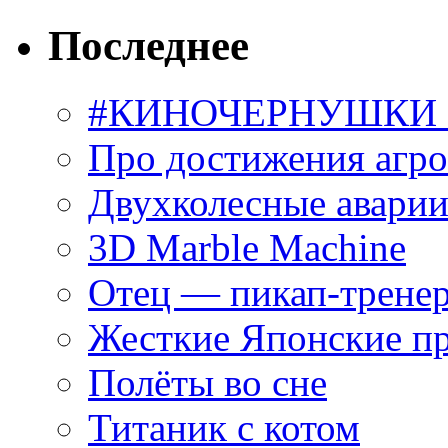
Последнее
#КИНОЧЕРНУШКИ С
Про достижения агр
Двухколесные аварии
3D Marble Machine
Отец — пикап-трене
Жесткие Японские п
Полёты во сне
Титаник с котом