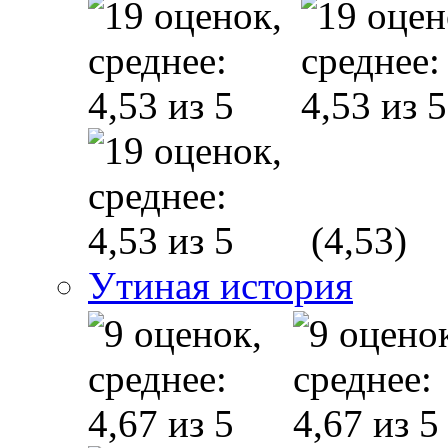
(4,53)
Утиная история