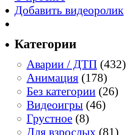
Добавить видеоролик
Категории
Аварии / ДТП
(432)
Анимация
(178)
Без категории
(26)
Видеоигры
(46)
Грустное
(8)
Для взрослых
(81)