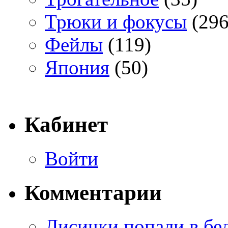
Трюки и фокусы
(296
Фейлы
(119)
Япония
(50)
Кабинет
Войти
Комментарии
Лисички попали в бе