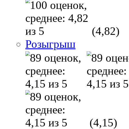
(4,82)
Розыгрыш
(4,15)