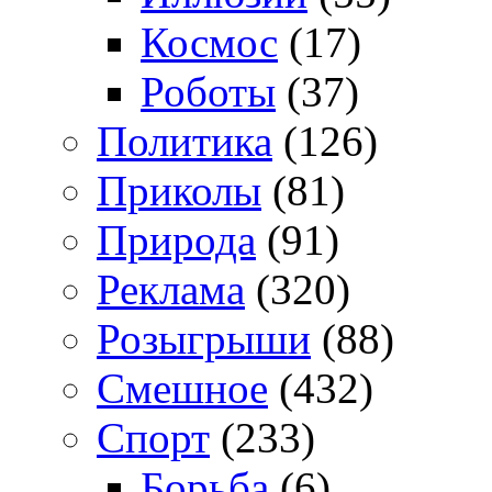
Космос
(17)
Роботы
(37)
Политика
(126)
Приколы
(81)
Природа
(91)
Реклама
(320)
Розыгрыши
(88)
Смешное
(432)
Спорт
(233)
Борьба
(6)