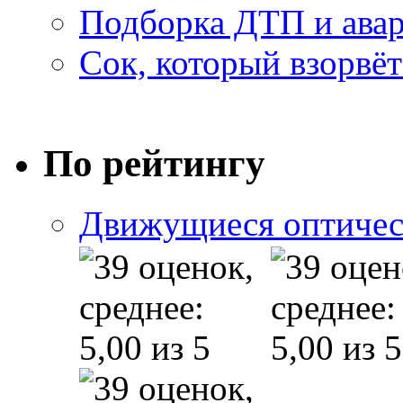
Подборка ДТП и авар
Сок, который взорвёт
По рейтингу
Движущиеся оптичес