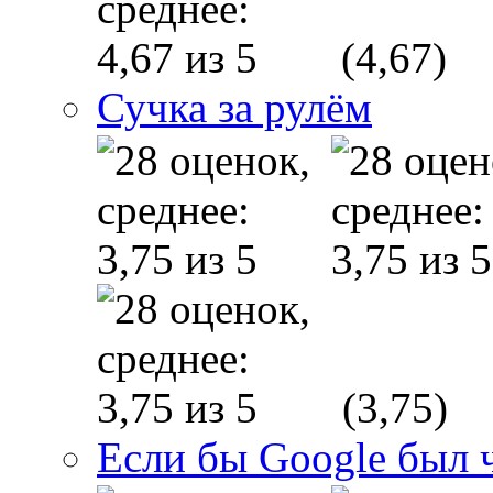
(4,67)
Сучка за рулём
(3,75)
Если бы Google был 