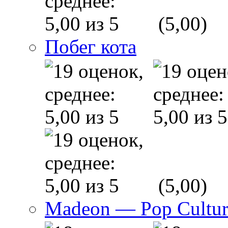
(5,00)
Побег кота
(5,00)
Madeon — Pop Culture