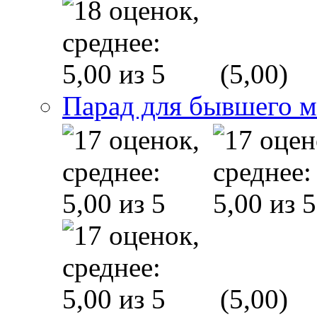
(5,00)
Парад для бывшего 
(5,00)