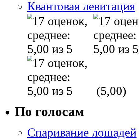
Квантовая левитация
(5,00)
По голосам
Спаривание лошадей