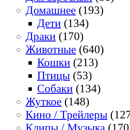
Домашнее
(193)
Дети
(134)
Драки
(170)
Животные
(640)
Кошки
(213)
Птицы
(53)
Собаки
(134)
Жуткое
(148)
Кино / Трейлеры
(127
Клипы / Музыка
(170