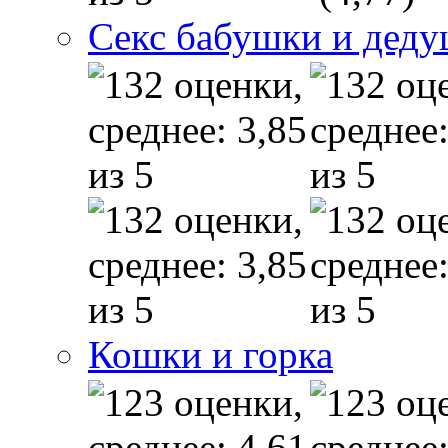
Секс бабушки и дед
Кошки и горка