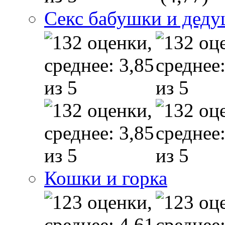
Секс бабушки и дед
Кошки и горка