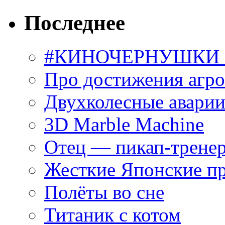
Последнее
#КИНОЧЕРНУШКИ С
Про достижения агр
Двухколесные аварии
3D Marble Machine
Отец — пикап-трене
Жесткие Японские п
Полёты во сне
Титаник с котом