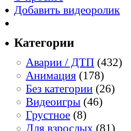
Добавить видеоролик
Категории
Аварии / ДТП
(432)
Анимация
(178)
Без категории
(26)
Видеоигры
(46)
Грустное
(8)
Для взрослых
(81)