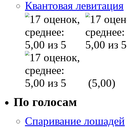
Квантовая левитация
(5,00)
По голосам
Спаривание лошадей