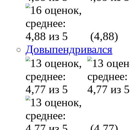
(4,88)
Довыпендривался
(4,77)