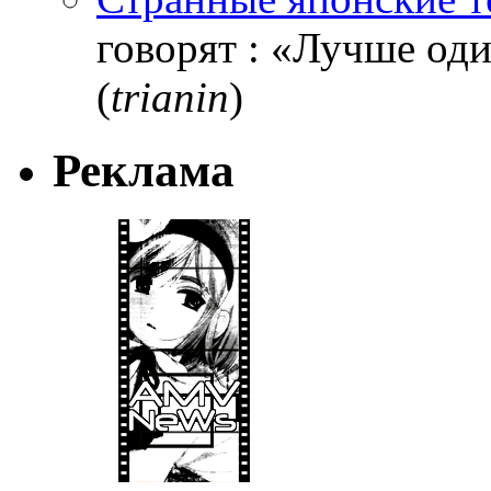
говорят : «Лучше один
(
trianin
)
Реклама