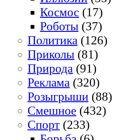
Космос
(17)
Роботы
(37)
Политика
(126)
Приколы
(81)
Природа
(91)
Реклама
(320)
Розыгрыши
(88)
Смешное
(432)
Спорт
(233)
Борьба
(6)