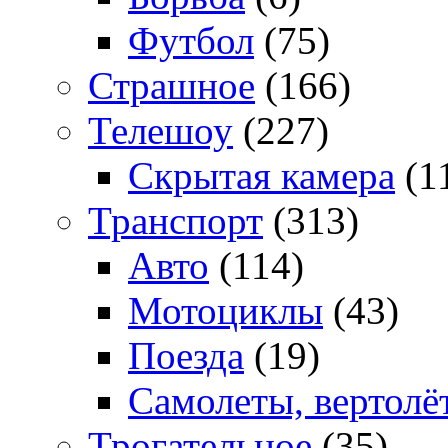
Футбол
(75)
Страшное
(166)
Телешоу
(227)
Скрытая камера
(1
Транспорт
(313)
Авто
(114)
Мотоциклы
(43)
Поезда
(19)
Самолеты, вертолё
Трогательное
(35)