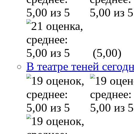
(5,00)
В театре теней сего