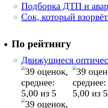
Подборка ДТП и авар
Сок, который взорвёт
По рейтингу
Движущиеся оптичес