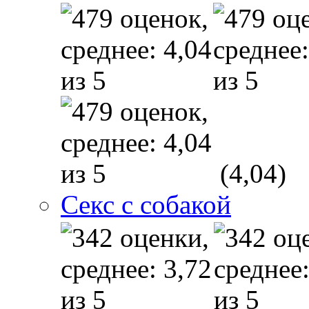
(4,04)
Секс с собакой