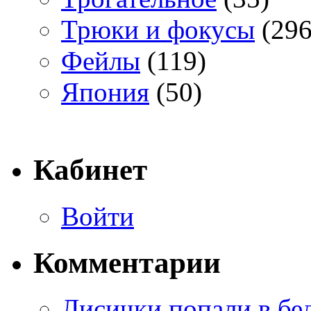
Трюки и фокусы
(296
Фейлы
(119)
Япония
(50)
Кабинет
Войти
Комментарии
Лисички попали в бе