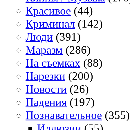
Красивое
(44)
Криминал
(142)
Люди
(391)
Маразм
(286)
На съемках
(88)
Нарезки
(200)
Новости
(26)
Падения
(197)
Познавательное
(355)
Иллюзии
(55)