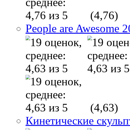
(4,76)
People are Awesome 2
(4,63)
Кинетические скуль