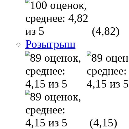
(4,82)
Розыгрыш
(4,15)