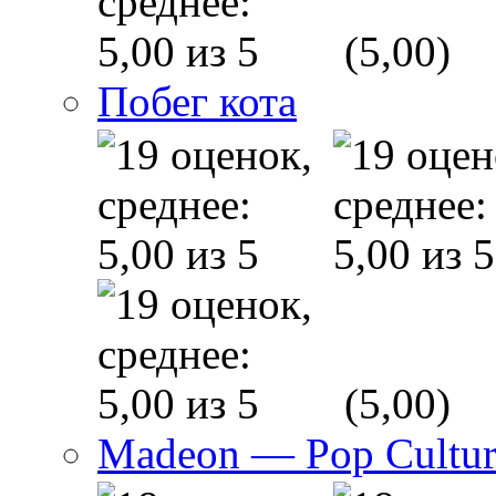
(5,00)
Побег кота
(5,00)
Madeon — Pop Culture