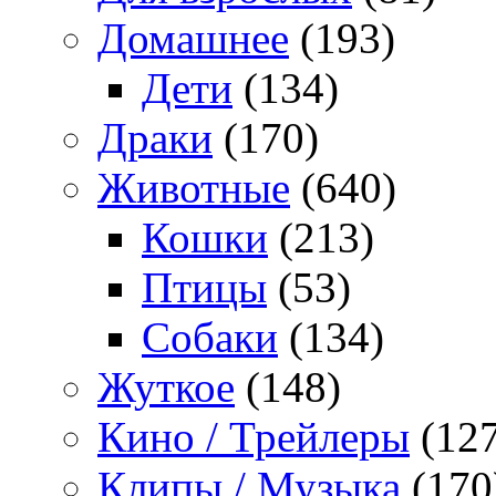
Домашнее
(193)
Дети
(134)
Драки
(170)
Животные
(640)
Кошки
(213)
Птицы
(53)
Собаки
(134)
Жуткое
(148)
Кино / Трейлеры
(127
Клипы / Музыка
(170