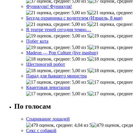
Фуникули! Фуникуля!
Беседа охранника с водителем (Израиль, 8 мая)
В театре теней сегодня темно…
Побег кота
Madeon — Pop Culture (live mashup)
Шестиногий робот
Парад для бывшего министра
Квантовая левитация
По голосам
Спаривание лошадей
Секс с собакой