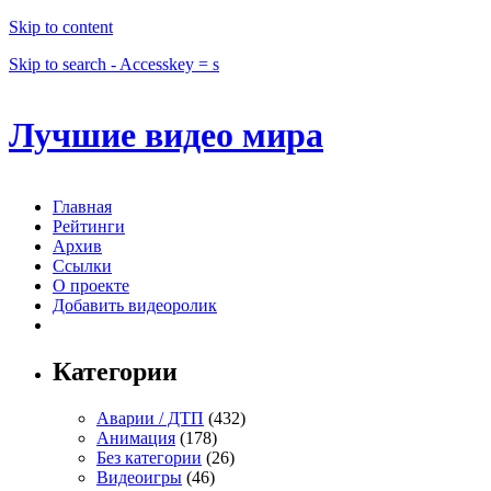
Skip to content
Skip to search - Accesskey = s
Лучшие видео мира
Главная
Рейтинги
Архив
Ссылки
О проекте
Добавить видеоролик
Категории
Аварии / ДТП
(432)
Анимация
(178)
Без категории
(26)
Видеоигры
(46)