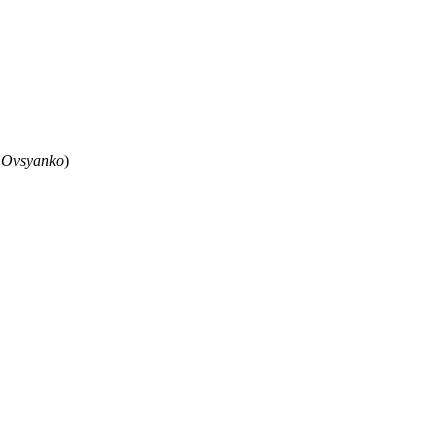
 Ovsyanko
)