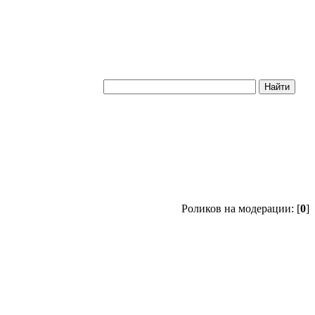
Роликов на модерации: [
0
]