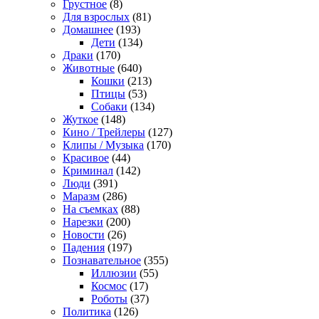
Грустное
(8)
Для взрослых
(81)
Домашнее
(193)
Дети
(134)
Драки
(170)
Животные
(640)
Кошки
(213)
Птицы
(53)
Собаки
(134)
Жуткое
(148)
Кино / Трейлеры
(127)
Клипы / Музыка
(170)
Красивое
(44)
Криминал
(142)
Люди
(391)
Маразм
(286)
На съемках
(88)
Нарезки
(200)
Новости
(26)
Падения
(197)
Познавательное
(355)
Иллюзии
(55)
Космос
(17)
Роботы
(37)
Политика
(126)