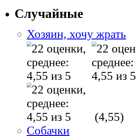
Случайные
Хозяин, хочу жрать
(4,55)
Собачки