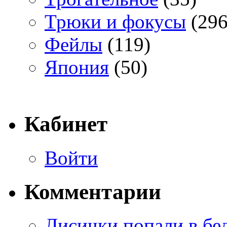
Трюки и фокусы
(296
Фейлы
(119)
Япония
(50)
Кабинет
Войти
Комментарии
Лисички попали в бе