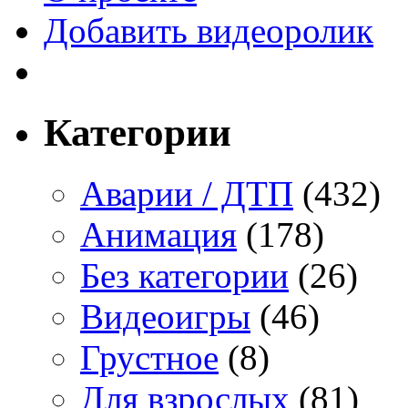
Добавить видеоролик
Категории
Аварии / ДТП
(432)
Анимация
(178)
Без категории
(26)
Видеоигры
(46)
Грустное
(8)
Для взрослых
(81)