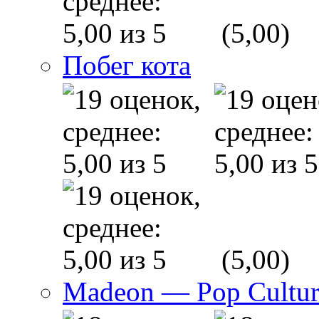
(5,00)
Побег кота
(5,00)
Madeon — Pop Culture