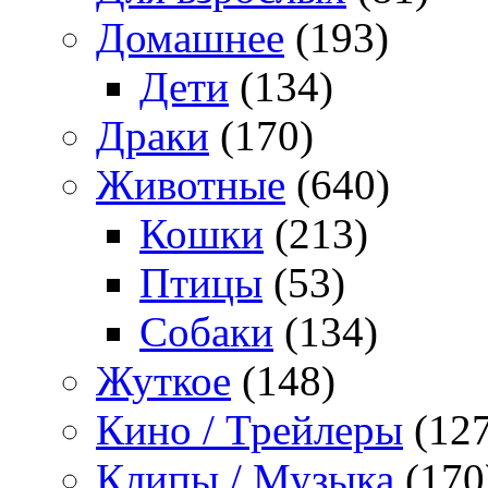
Домашнее
(193)
Дети
(134)
Драки
(170)
Животные
(640)
Кошки
(213)
Птицы
(53)
Собаки
(134)
Жуткое
(148)
Кино / Трейлеры
(127
Клипы / Музыка
(170