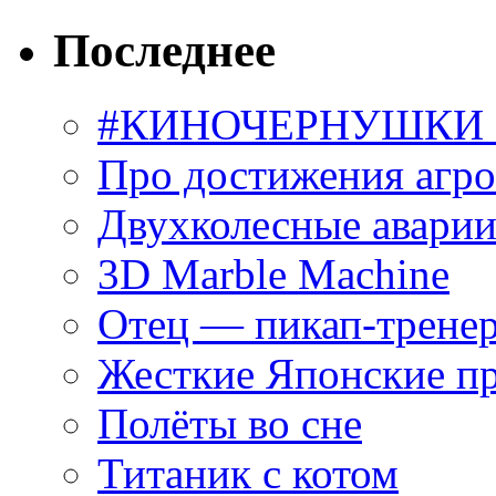
Последнее
#КИНОЧЕРНУШКИ С
Про достижения агр
Двухколесные аварии
3D Marble Machine
Отец — пикап-трене
Жесткие Японские п
Полёты во сне
Титаник с котом