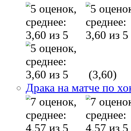
(3,60)
Драка на матче по х