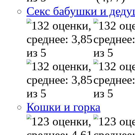
Секс бабушки и дед
Кошки и горка