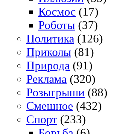
Космос
(17)
Роботы
(37)
Политика
(126)
Приколы
(81)
Природа
(91)
Реклама
(320)
Розыгрыши
(88)
Смешное
(432)
Спорт
(233)
Борьба
(6)