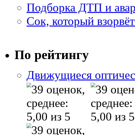
Подборка ДТП и авар
Сок, который взорвёт
По рейтингу
Движущиеся оптичес