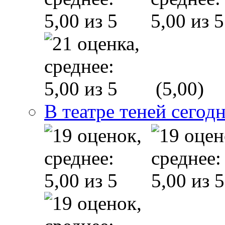
(5,00)
В театре теней сего