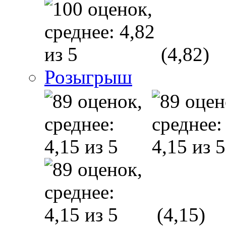
(4,82)
Розыгрыш
(4,15)