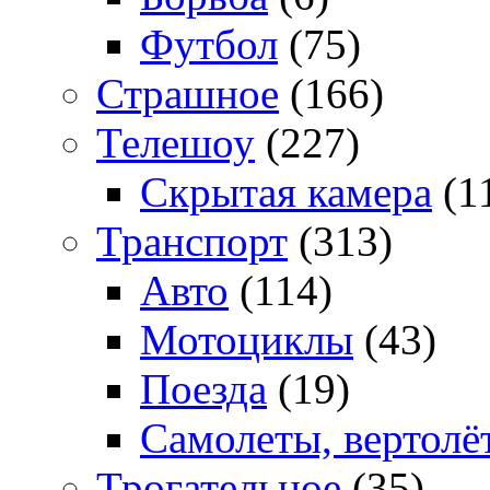
Футбол
(75)
Страшное
(166)
Телешоу
(227)
Скрытая камера
(1
Транспорт
(313)
Авто
(114)
Мотоциклы
(43)
Поезда
(19)
Самолеты, вертолё
Трогательное
(35)