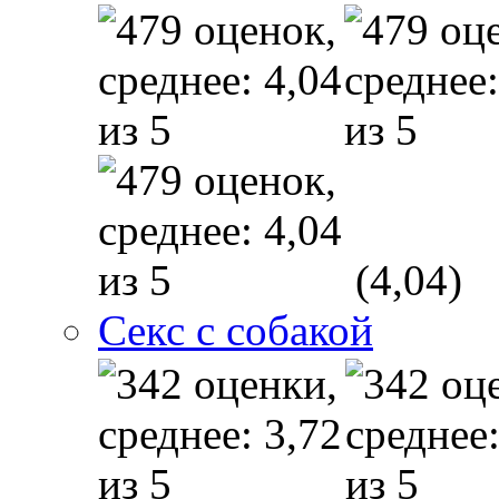
(4,04)
Секс с собакой