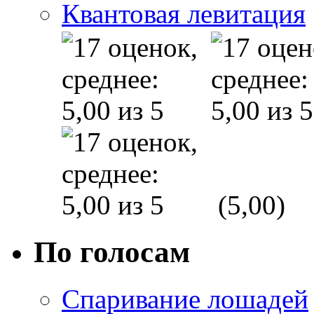
Квантовая левитация
(5,00)
По голосам
Спаривание лошадей