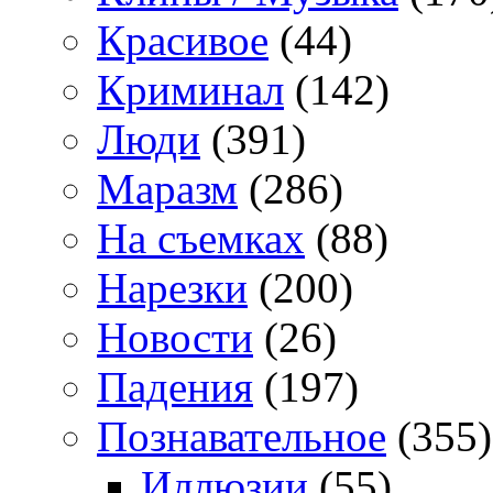
Красивое
(44)
Криминал
(142)
Люди
(391)
Маразм
(286)
На съемках
(88)
Нарезки
(200)
Новости
(26)
Падения
(197)
Познавательное
(355)
Иллюзии
(55)