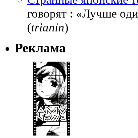
говорят : «Лучше один
(
trianin
)
Реклама