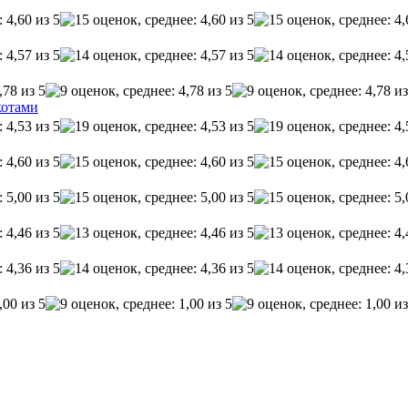
котами