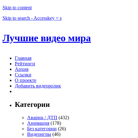
Skip to content
Skip to search - Accesskey = s
Лучшие видео мира
Главная
Рейтинги
Архив
Ссылки
О проекте
Добавить видеоролик
Категории
Аварии / ДТП
(432)
Анимация
(178)
Без категории
(26)
Видеоигры
(46)