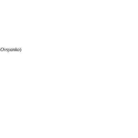
 Ovsyanko
)