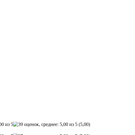
(5,00)