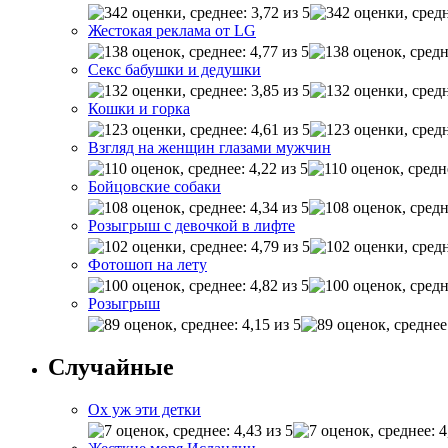
Жестокая реклама от LG
Секс бабушки и дедушки
Кошки и горка
Взгляд на женщин глазами мужчин
Бойцовские собаки
Розыгрыш с девочкой в лифте
Фотошоп на лету
Розыгрыш
Случайные
Ох уж эти детки