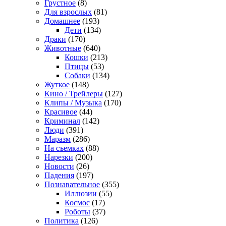
Грустное
(8)
Для взрослых
(81)
Домашнее
(193)
Дети
(134)
Драки
(170)
Животные
(640)
Кошки
(213)
Птицы
(53)
Собаки
(134)
Жуткое
(148)
Кино / Трейлеры
(127)
Клипы / Музыка
(170)
Красивое
(44)
Криминал
(142)
Люди
(391)
Маразм
(286)
На съемках
(88)
Нарезки
(200)
Новости
(26)
Падения
(197)
Познавательное
(355)
Иллюзии
(55)
Космос
(17)
Роботы
(37)
Политика
(126)