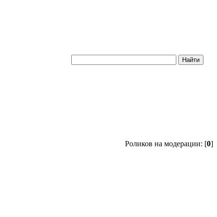
Роликов на модерации: [
0
]