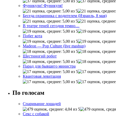
Фуникули! Фуникуля!
Беседа охранника с водителем (Израиль, 8 мая)
В театре теней сегодня темно…
Побег кота
Madeon — Pop Culture (live mashup)
Шестиногий робот
Парад для бывшего министра
Квантовая левитация
По голосам
Спаривание лошадей
Секс с собакой