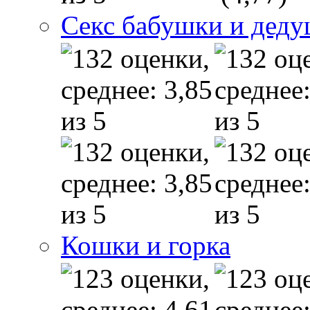
Секс бабушки и дед
Кошки и горка