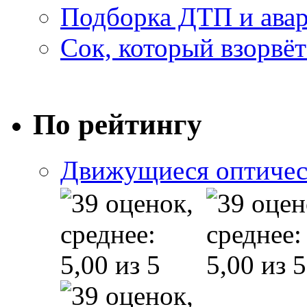
Подборка ДТП и авар
Сок, который взорвёт
По рейтингу
Движущиеся оптичес