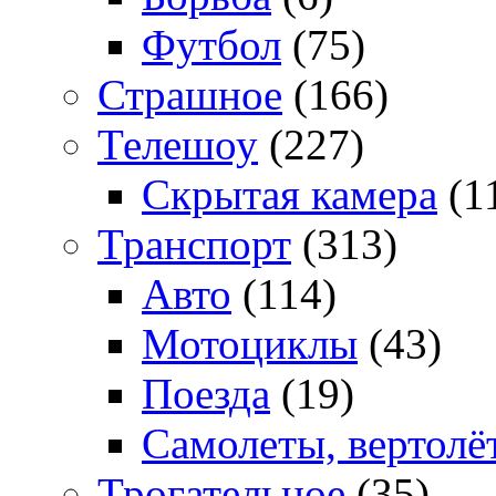
Футбол
(75)
Страшное
(166)
Телешоу
(227)
Скрытая камера
(1
Транспорт
(313)
Авто
(114)
Мотоциклы
(43)
Поезда
(19)
Самолеты, вертолё
Трогательное
(35)