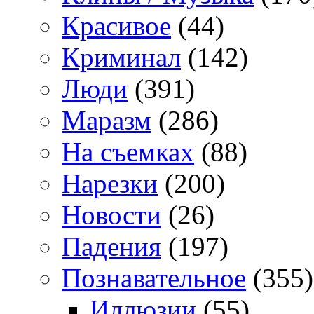
Красивое
(44)
Криминал
(142)
Люди
(391)
Маразм
(286)
На съемках
(88)
Нарезки
(200)
Новости
(26)
Падения
(197)
Познавательное
(355)
Иллюзии
(55)