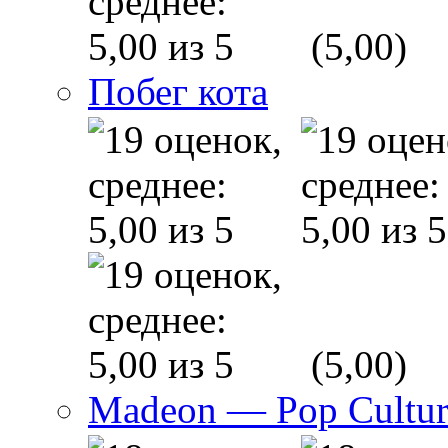
(5,00)
Побег кота
(5,00)
Madeon — Pop Culture