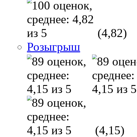
(4,82)
Розыгрыш
(4,15)