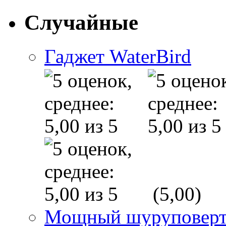
Случайные
Гаджет WaterBird
(5,00)
Мощный шуруповер