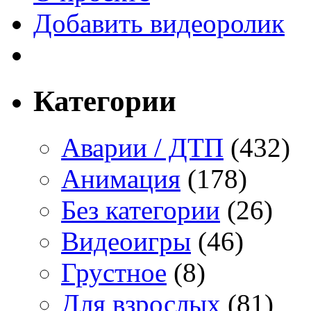
Добавить видеоролик
Категории
Аварии / ДТП
(432)
Анимация
(178)
Без категории
(26)
Видеоигры
(46)
Грустное
(8)
Для взрослых
(81)