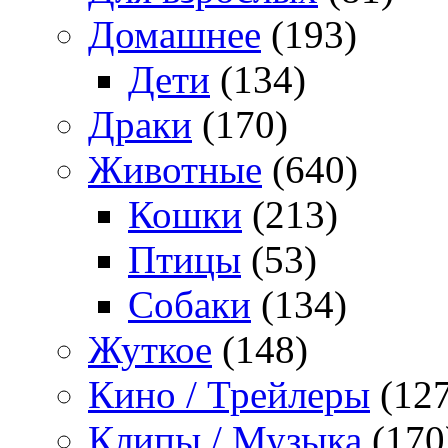
Домашнее
(193)
Дети
(134)
Драки
(170)
Животные
(640)
Кошки
(213)
Птицы
(53)
Собаки
(134)
Жуткое
(148)
Кино / Трейлеры
(127
Клипы / Музыка
(170