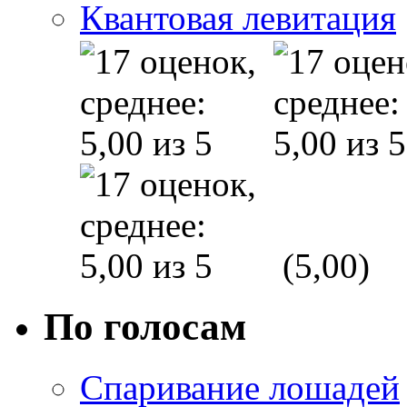
Квантовая левитация
(5,00)
По голосам
Спаривание лошадей