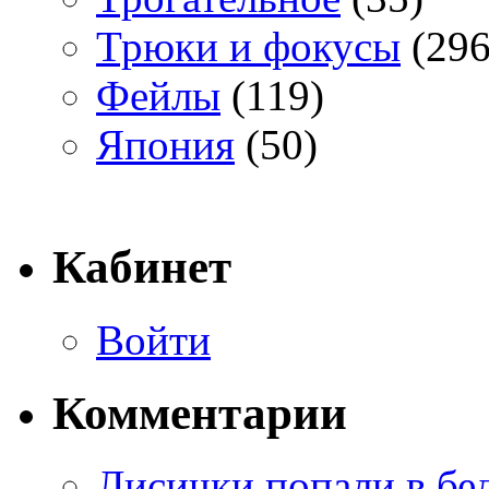
Трюки и фокусы
(296
Фейлы
(119)
Япония
(50)
Кабинет
Войти
Комментарии
Лисички попали в бе