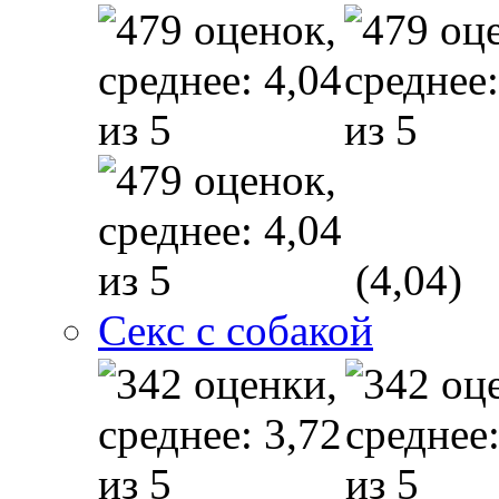
(4,04)
Секс с собакой