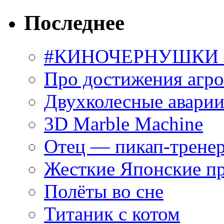
Последнее
#КИНОЧЕРНУШКИ С
Про достижения агр
Двухколесные аварии
3D Marble Machine
Отец — пикап-трене
Жесткие Японские п
Полёты во сне
Титаник с котом