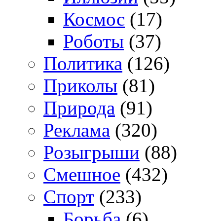
Космос
(17)
Роботы
(37)
Политика
(126)
Приколы
(81)
Природа
(91)
Реклама
(320)
Розыгрыши
(88)
Смешное
(432)
Спорт
(233)
Борьба
(6)