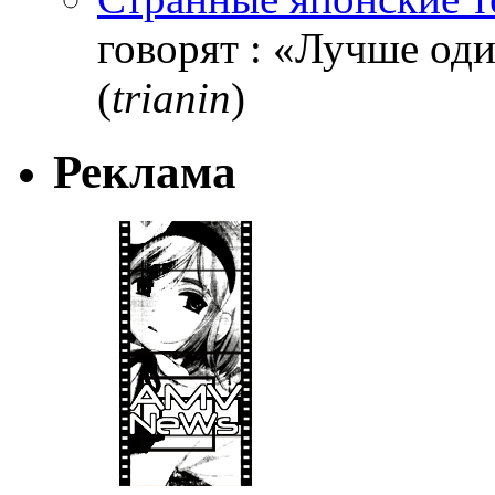
говорят : «Лучше один
(
trianin
)
Реклама