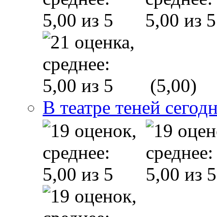
(5,00)
В театре теней сего