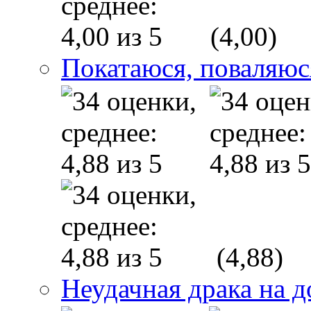
(4,00)
Покатаюся, поваляю
(4,88)
Неудачная драка на д