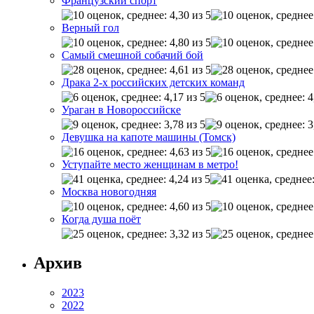
Французский спорт
Верный гол
Самый смешной собачий бой
Драка 2-х российских детских команд
Ураган в Новороссийске
Девушка на капоте машины (Томск)
Уступайте место женщинам в метро!
Москва новогодняя
Когда душа поёт
Архив
2023
2022