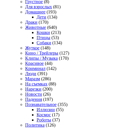
Грустное
(8)
Для взрослых
(81)
Домашнее
(193)
Дети
(134)
Драки
(170)
Животные
(640)
Кошки
(213)
Птицы
(53)
Собаки
(134)
Жуткое
(148)
Кино / Трейлеры
(127)
Клипы / Музыка
(170)
Красивое
(44)
Криминал
(142)
Люди
(391)
Маразм
(286)
На съемках
(88)
Нарезки
(200)
Новости
(26)
Падения
(197)
Познавательное
(355)
Иллюзии
(55)
Космос
(17)
Роботы
(37)
Политика
(126)