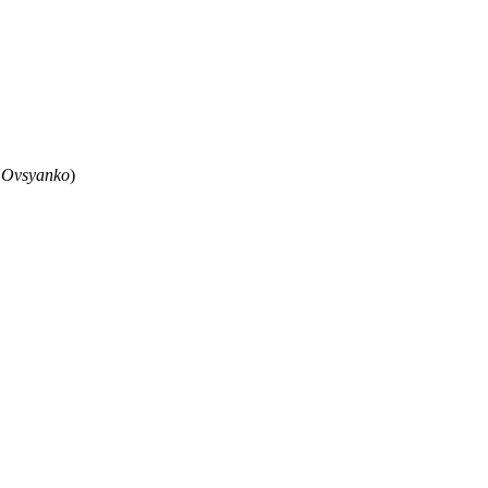
 Ovsyanko
)