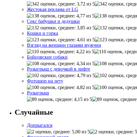
Жестокая реклама от LG
Секс бабушки и дедушки
Кошки и горка
Взгляд на женщин глазами мужчин
Бойцовские собаки
Розыгрыш с девочкой в лифте
Фотошоп на лету
Розыгрыш
Случайные
Допрыгался