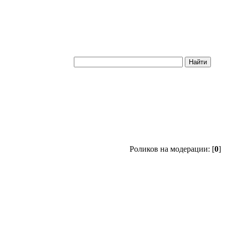
Роликов на модерации: [
0
]