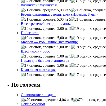
Фуникули! Фуникуля!
Беседа охранника с водителем (Израиль, 8 мая)
В театре теней сегодня темно…
Побег кота
Madeon — Pop Culture (live mashup)
Шестиногий робот
Парад для бывшего министра
Квантовая левитация
По голосам
Спаривание лошадей
Секс с собакой