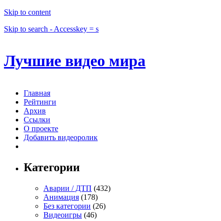
Skip to content
Skip to search - Accesskey = s
Лучшие видео мира
Главная
Рейтинги
Архив
Ссылки
О проекте
Добавить видеоролик
Категории
Аварии / ДТП
(432)
Анимация
(178)
Без категории
(26)
Видеоигры
(46)