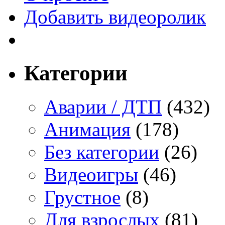
Добавить видеоролик
Категории
Аварии / ДТП
(432)
Анимация
(178)
Без категории
(26)
Видеоигры
(46)
Грустное
(8)
Для взрослых
(81)