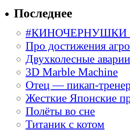
Последнее
#КИНОЧЕРНУШКИ С
Про достижения агр
Двухколесные аварии
3D Marble Machine
Отец — пикап-трене
Жесткие Японские п
Полёты во сне
Титаник с котом