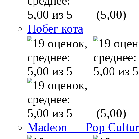
(5,00)
Побег кота
(5,00)
Madeon — Pop Culture