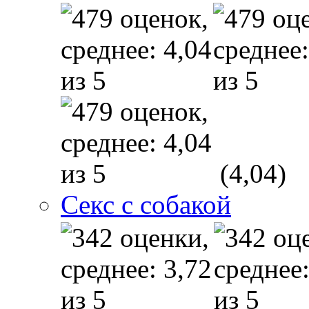
(4,04)
Секс с собакой