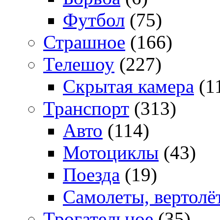
Футбол
(75)
Страшное
(166)
Телешоу
(227)
Скрытая камера
(1
Транспорт
(313)
Авто
(114)
Мотоциклы
(43)
Поезда
(19)
Самолеты, вертолё
Трогательное
(35)