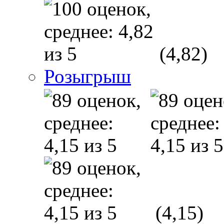
(4,82)
Розыгрыш
(4,15)