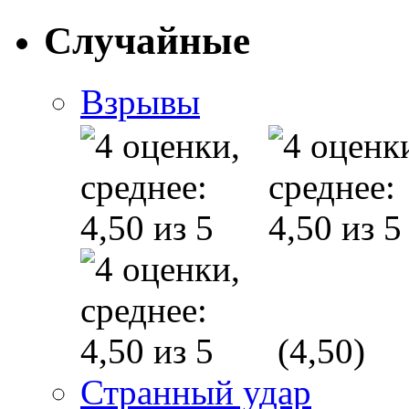
Случайные
Взрывы
(4,50)
Странный удар