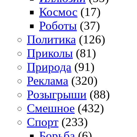
Космос
(17)
Роботы
(37)
Политика
(126)
Приколы
(81)
Природа
(91)
Реклама
(320)
Розыгрыши
(88)
Смешное
(432)
Спорт
(233)
Борьба
(6)