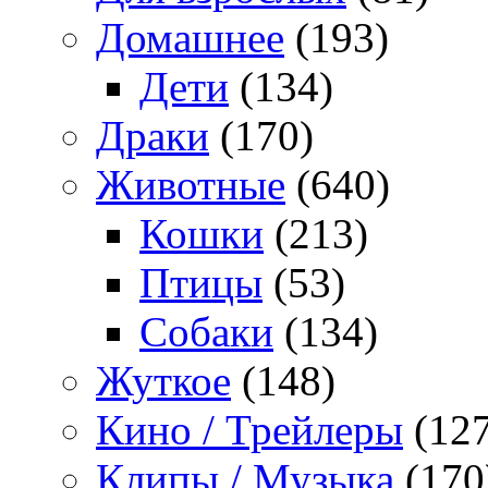
Домашнее
(193)
Дети
(134)
Драки
(170)
Животные
(640)
Кошки
(213)
Птицы
(53)
Собаки
(134)
Жуткое
(148)
Кино / Трейлеры
(127
Клипы / Музыка
(170