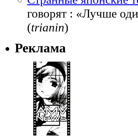
говорят : «Лучше один
(
trianin
)
Реклама