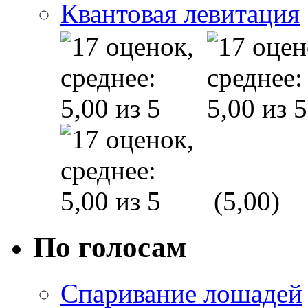
Квантовая левитация
(5,00)
По голосам
Спаривание лошадей