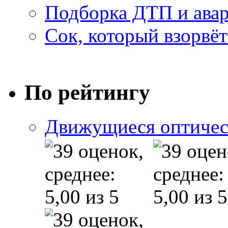
Подборка ДТП и авар
Сок, который взорвёт
По рейтингу
Движущиеся оптичес