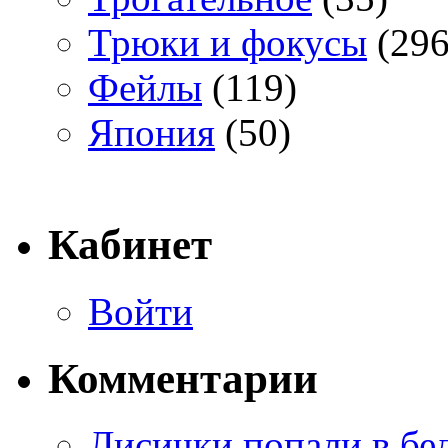
Трюки и фокусы
(296
Фейлы
(119)
Япония
(50)
Кабинет
Войти
Комментарии
Лисички попали в бе