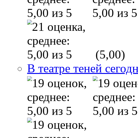
(5,00)
В театре теней сего