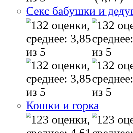
Секс бабушки и дед
Кошки и горка