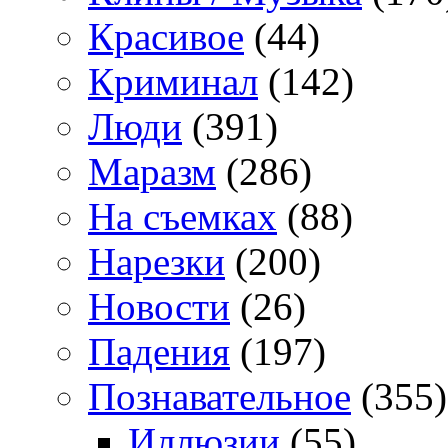
Красивое
(44)
Криминал
(142)
Люди
(391)
Маразм
(286)
На съемках
(88)
Нарезки
(200)
Новости
(26)
Падения
(197)
Познавательное
(355)
Иллюзии
(55)