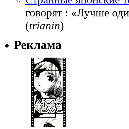
говорят : «Лучше один
(
trianin
)
Реклама