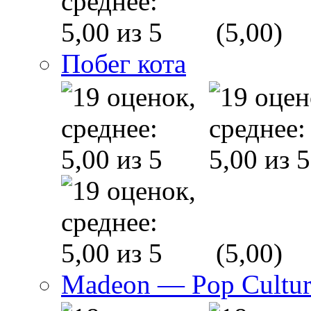
(5,00)
Побег кота
(5,00)
Madeon — Pop Culture