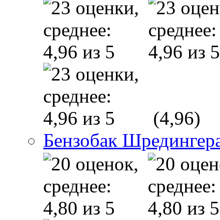
(4,96)
Бензобак Шредингер