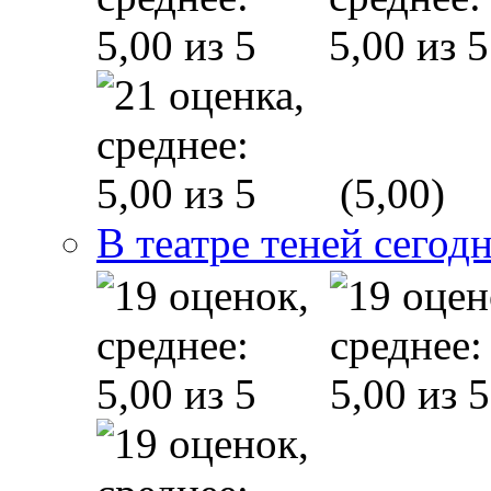
(5,00)
В театре теней сего