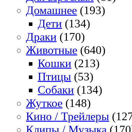
Домашнее
(193)
Дети
(134)
Драки
(170)
Животные
(640)
Кошки
(213)
Птицы
(53)
Собаки
(134)
Жуткое
(148)
Кино / Трейлеры
(127
Клипы / Музыка
(170