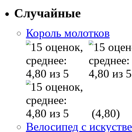
Случайные
Король молотков
(4,80)
Велосипед с искуств