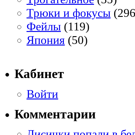
Трюки и фокусы
(296
Фейлы
(119)
Япония
(50)
Кабинет
Войти
Комментарии
Лисички попали в бе