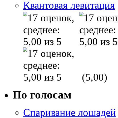
Квантовая левитация
(5,00)
По голосам
Спаривание лошадей