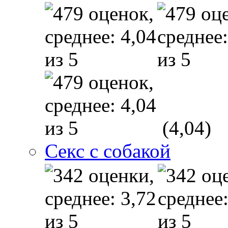
(4,04)
Секс с собакой