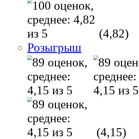
(4,82)
Розыгрыш
(4,15)