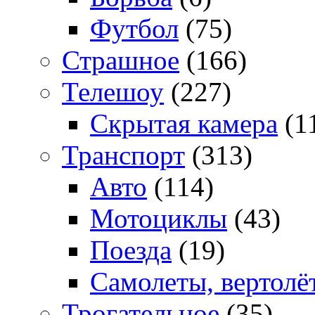
Футбол
(75)
Страшное
(166)
Телешоу
(227)
Скрытая камера
(1
Транспорт
(313)
Авто
(114)
Мотоциклы
(43)
Поезда
(19)
Самолеты, вертолё
Трогательное
(35)