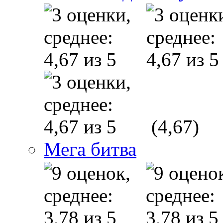
(4,67)
Мега битва