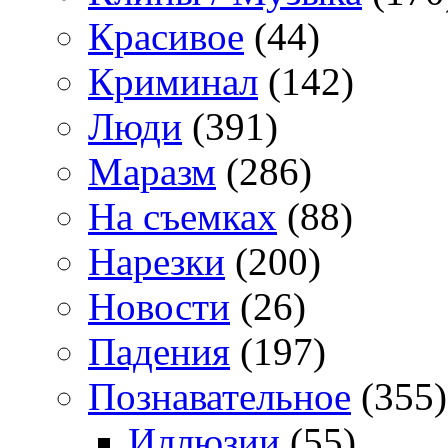
Красивое
(44)
Криминал
(142)
Люди
(391)
Маразм
(286)
На съемках
(88)
Нарезки
(200)
Новости
(26)
Падения
(197)
Познавательное
(355)
Иллюзии
(55)