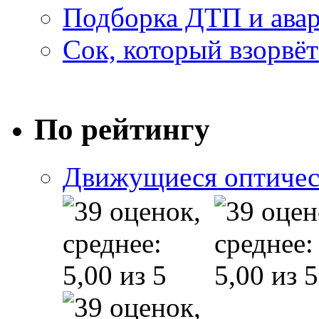
Подборка ДТП и авар
Сок, который взорвёт
По рейтингу
Движущиеся оптичес