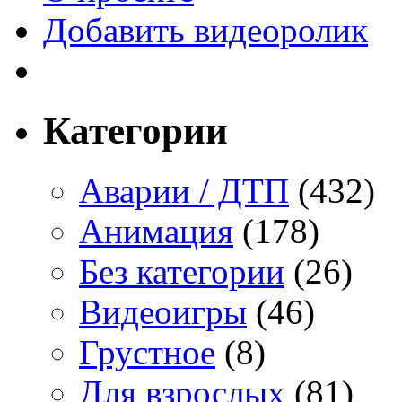
Добавить видеоролик
Категории
Аварии / ДТП
(432)
Анимация
(178)
Без категории
(26)
Видеоигры
(46)
Грустное
(8)
Для взрослых
(81)