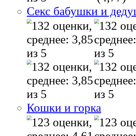
Секс бабушки и дед
Кошки и горка