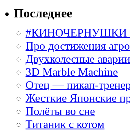
Последнее
#КИНОЧЕРНУШКИ С
Про достижения агр
Двухколесные аварии
3D Marble Machine
Отец — пикап-трене
Жесткие Японские п
Полёты во сне
Титаник с котом