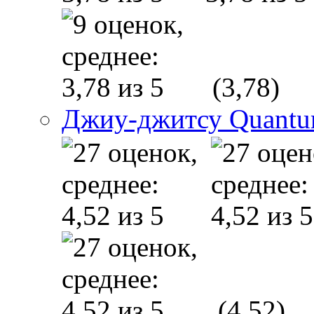
(3,78)
Джиу-джитсу Quant
(4,52)