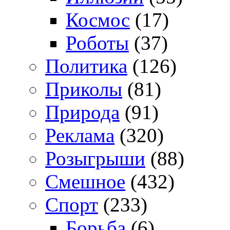
Космос
(17)
Роботы
(37)
Политика
(126)
Приколы
(81)
Природа
(91)
Реклама
(320)
Розыгрыши
(88)
Смешное
(432)
Спорт
(233)
Борьба
(6)