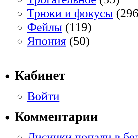
Трюки и фокусы
(296
Фейлы
(119)
Япония
(50)
Кабинет
Войти
Комментарии
Лисички попали в бе