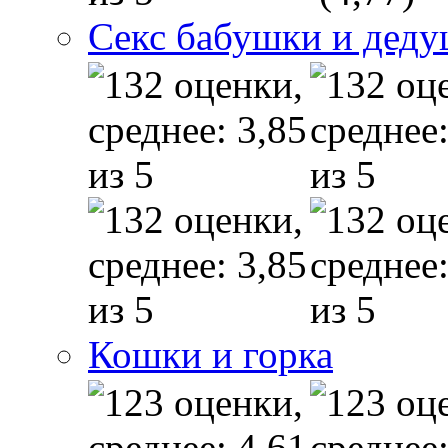
Секс бабушки и дед
Кошки и горка