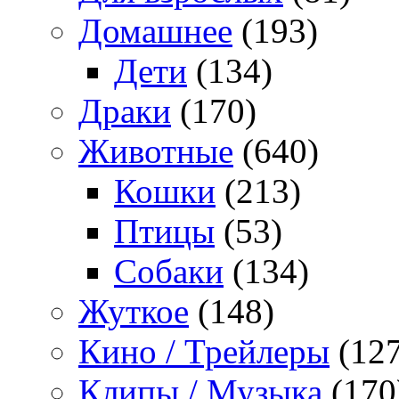
Домашнее
(193)
Дети
(134)
Драки
(170)
Животные
(640)
Кошки
(213)
Птицы
(53)
Собаки
(134)
Жуткое
(148)
Кино / Трейлеры
(127
Клипы / Музыка
(170