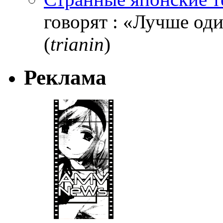
говорят : «Лучше один
(
trianin
)
Реклама