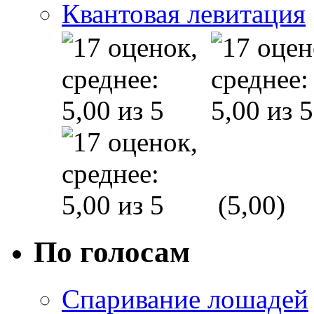
Квантовая левитация
(5,00)
По голосам
Спаривание лошадей