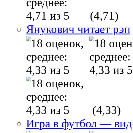
(4,71)
Янукович читает рэп
(4,33)
Игра в футбол — вид