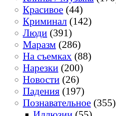
Красивое
(44)
Криминал
(142)
Люди
(391)
Маразм
(286)
На съемках
(88)
Нарезки
(200)
Новости
(26)
Падения
(197)
Познавательное
(355)
Иллюзии
(55)