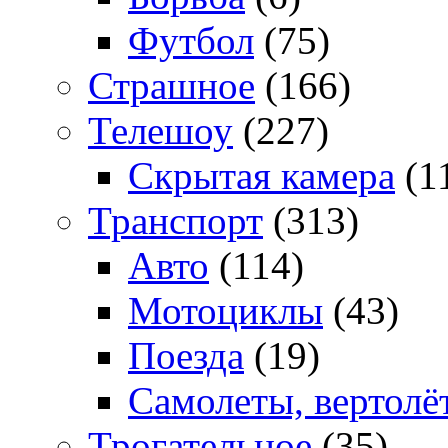
Футбол
(75)
Страшное
(166)
Телешоу
(227)
Скрытая камера
(1
Транспорт
(313)
Авто
(114)
Мотоциклы
(43)
Поезда
(19)
Самолеты, вертолё
Трогательное
(35)