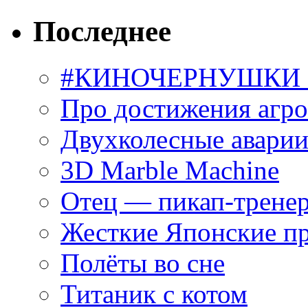
Последнее
#КИНОЧЕРНУШКИ С
Про достижения агр
Двухколесные аварии
3D Marble Machine
Отец — пикап-трене
Жесткие Японские п
Полёты во сне
Титаник с котом