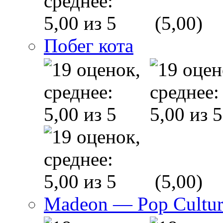
(5,00)
Побег кота
(5,00)
Madeon — Pop Culture