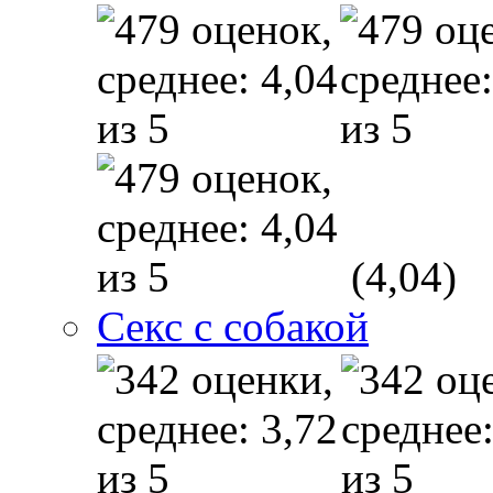
(4,04)
Секс с собакой