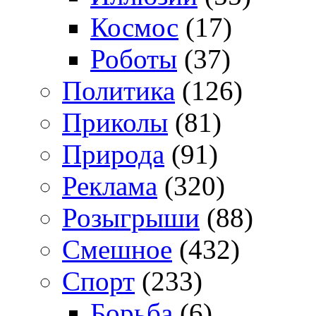
Космос
(17)
Роботы
(37)
Политика
(126)
Приколы
(81)
Природа
(91)
Реклама
(320)
Розыгрыши
(88)
Смешное
(432)
Спорт
(233)
Борьба
(6)