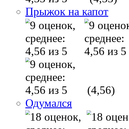
Прыжок на капот
(4,56)
Одумался