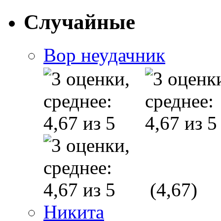
Случайные
Вор неудачник
(4,67)
Никита