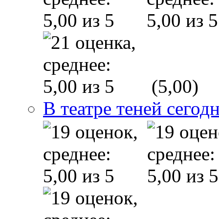
(5,00)
В театре теней сего