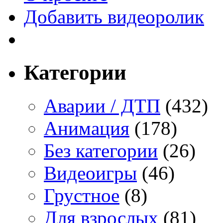
Добавить видеоролик
Категории
Аварии / ДТП
(432)
Анимация
(178)
Без категории
(26)
Видеоигры
(46)
Грустное
(8)
Для взрослых
(81)