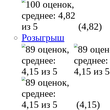
(4,82)
Розыгрыш
(4,15)