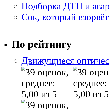
Подборка ДТП и авар
Сок, который взорвёт
По рейтингу
Движущиеся оптичес