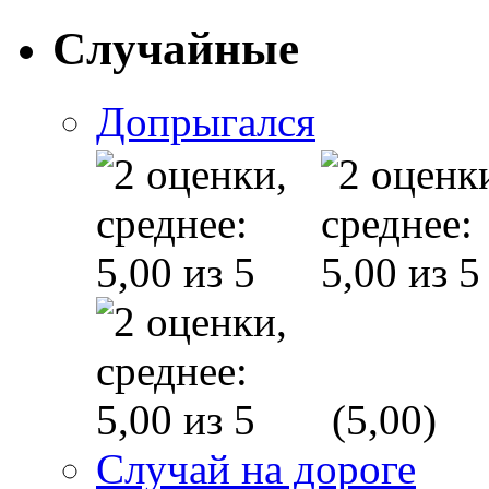
Случайные
Допрыгался
(5,00)
Случай на дороге