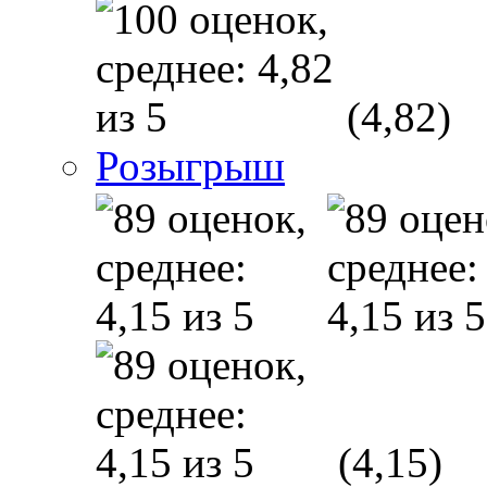
(4,82)
Розыгрыш
(4,15)