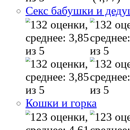
Секс бабушки и дед
Кошки и горка