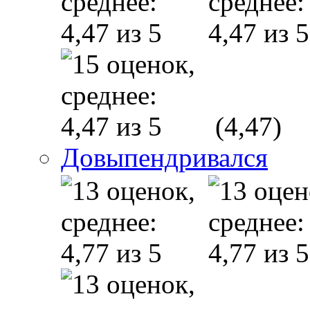
(4,47)
Довыпендривался