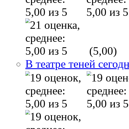
(5,00)
В театре теней сего