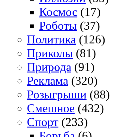
Космос
(17)
Роботы
(37)
Политика
(126)
Приколы
(81)
Природа
(91)
Реклама
(320)
Розыгрыши
(88)
Смешное
(432)
Спорт
(233)
Борьба
(6)