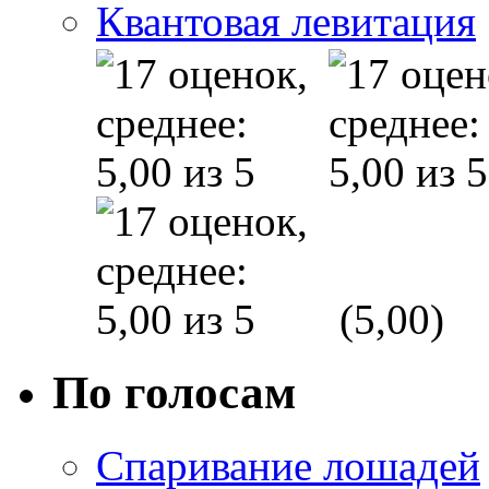
Квантовая левитация
(5,00)
По голосам
Спаривание лошадей