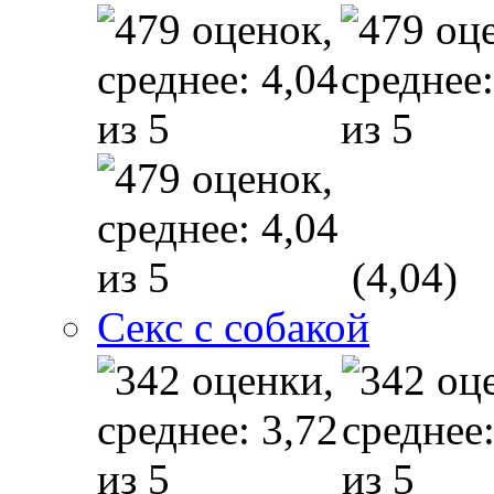
(4,04)
Секс с собакой