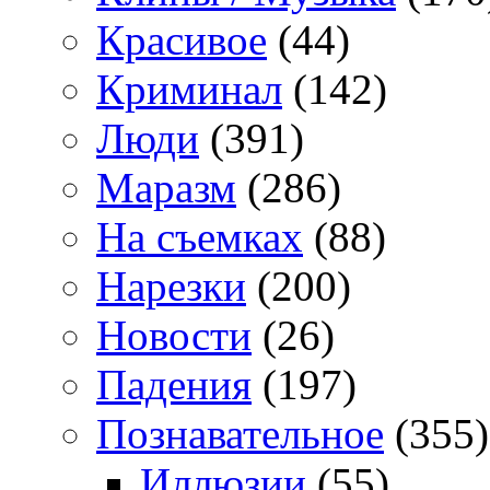
Красивое
(44)
Криминал
(142)
Люди
(391)
Маразм
(286)
На съемках
(88)
Нарезки
(200)
Новости
(26)
Падения
(197)
Познавательное
(355)
Иллюзии
(55)