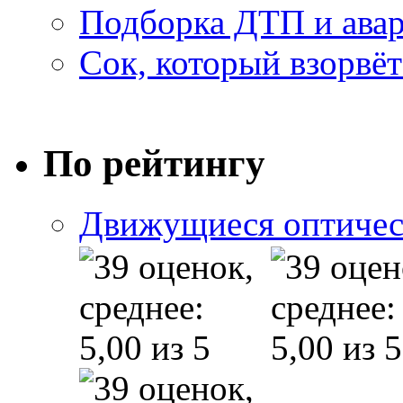
Подборка ДТП и авар
Сок, который взорвёт
По рейтингу
Движущиеся оптичес