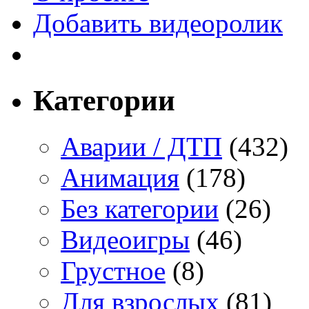
Добавить видеоролик
Категории
Аварии / ДТП
(432)
Анимация
(178)
Без категории
(26)
Видеоигры
(46)
Грустное
(8)
Для взрослых
(81)