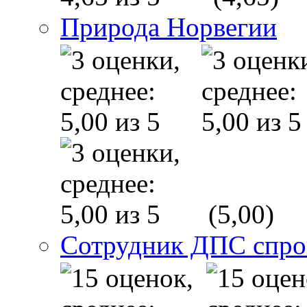
Природа Норвегии
(5,00)
Сотрудник ДПС спр