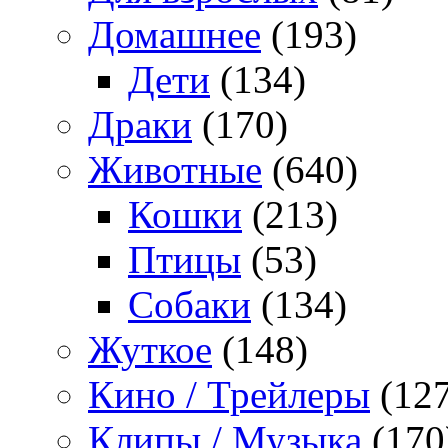
Домашнее
(193)
Дети
(134)
Драки
(170)
Животные
(640)
Кошки
(213)
Птицы
(53)
Собаки
(134)
Жуткое
(148)
Кино / Трейлеры
(127
Клипы / Музыка
(170