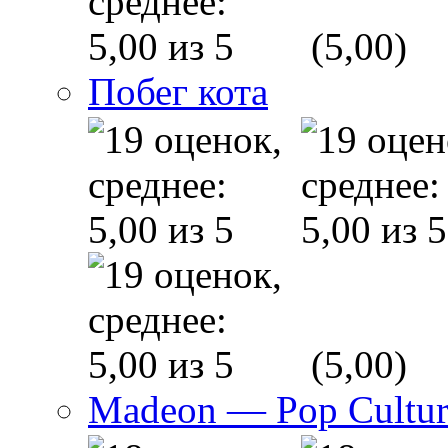
(5,00)
Побег кота
(5,00)
Madeon — Pop Culture