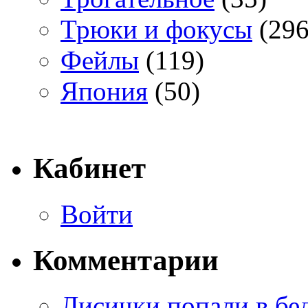
Трюки и фокусы
(296
Фейлы
(119)
Япония
(50)
Кабинет
Войти
Комментарии
Лисички попали в бе