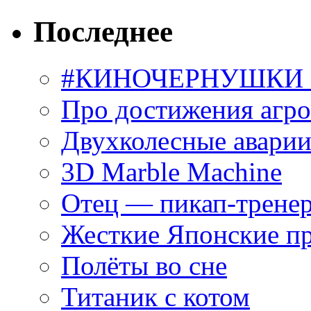
Последнее
#КИНОЧЕРНУШКИ С
Про достижения агр
Двухколесные аварии
3D Marble Machine
Отец — пикап-трене
Жесткие Японские п
Полёты во сне
Титаник с котом