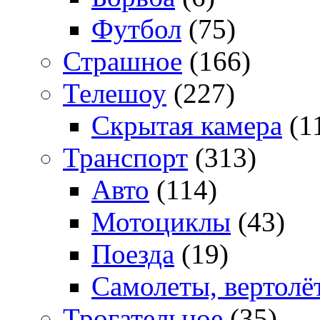
Футбол
(75)
Страшное
(166)
Телешоу
(227)
Скрытая камера
(1
Транспорт
(313)
Авто
(114)
Мотоциклы
(43)
Поезда
(19)
Самолеты, вертолё
Трогательное
(35)