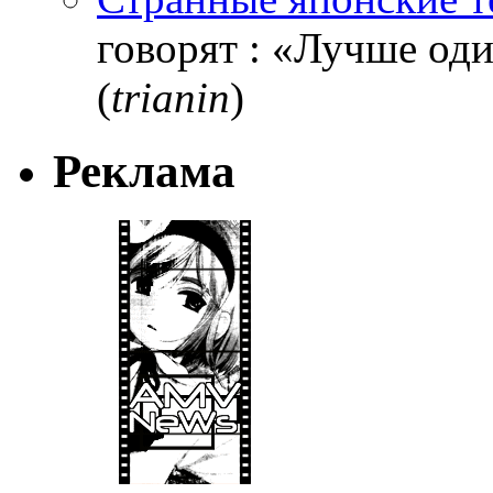
говорят : «Лучше один
(
trianin
)
Реклама