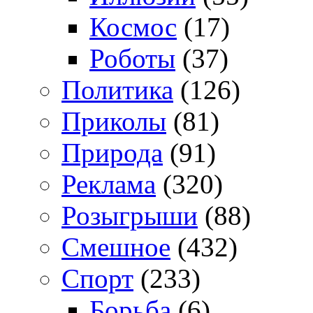
Космос
(17)
Роботы
(37)
Политика
(126)
Приколы
(81)
Природа
(91)
Реклама
(320)
Розыгрыши
(88)
Смешное
(432)
Спорт
(233)
Борьба
(6)