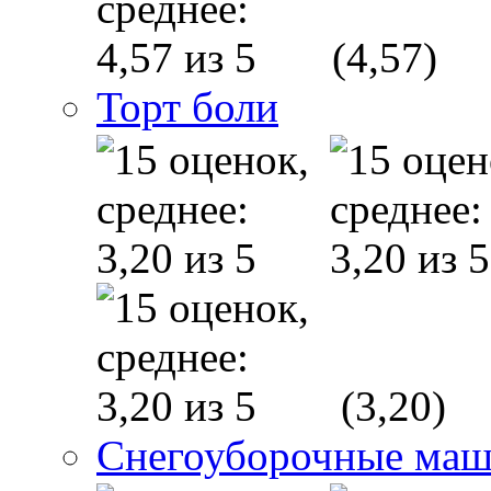
(4,57)
Торт боли
(3,20)
Снегоуборочные маш