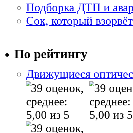
Подборка ДТП и авар
Сок, который взорвёт
По рейтингу
Движущиеся оптичес