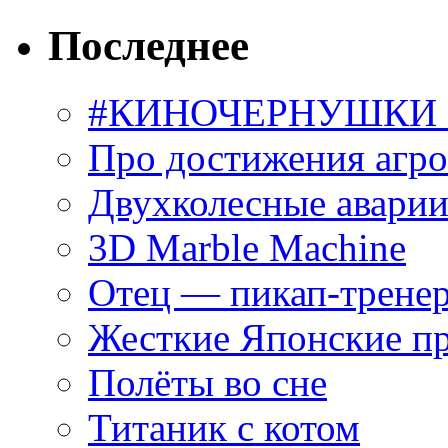
Последнее
#КИНОЧЕРНУШКИ С
Про достижения агр
Двухколесные аварии
3D Marble Machine
Отец — пикап-трене
Жесткие Японские п
Полёты во сне
Титаник с котом