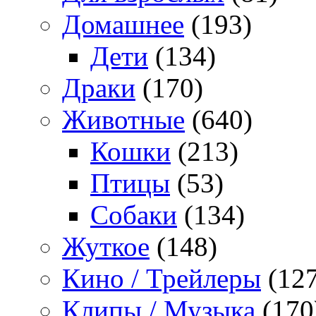
Домашнее
(193)
Дети
(134)
Драки
(170)
Животные
(640)
Кошки
(213)
Птицы
(53)
Собаки
(134)
Жуткое
(148)
Кино / Трейлеры
(127
Клипы / Музыка
(170