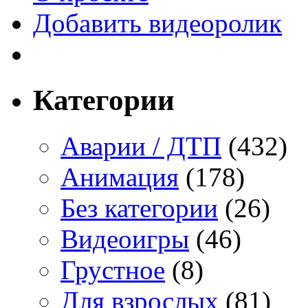
Добавить видеоролик
Категории
Аварии / ДТП
(432)
Анимация
(178)
Без категории
(26)
Видеоигры
(46)
Грустное
(8)
Для взрослых
(81)