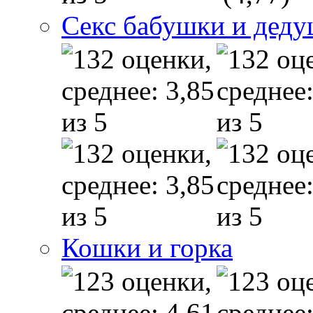
Секс бабушки и дед
Кошки и горка