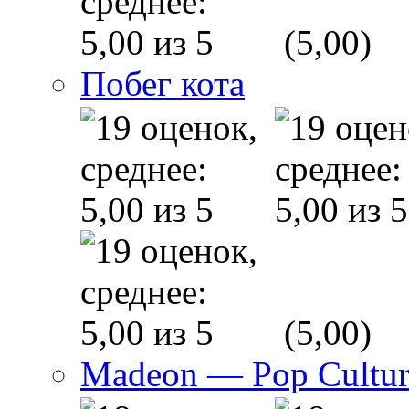
(5,00)
Побег кота
(5,00)
Madeon — Pop Culture