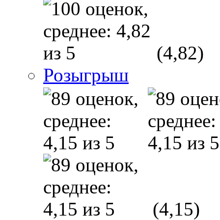
(4,82)
Розыгрыш
(4,15)