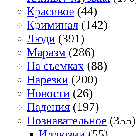
Красивое
(44)
Криминал
(142)
Люди
(391)
Маразм
(286)
На съемках
(88)
Нарезки
(200)
Новости
(26)
Падения
(197)
Познавательное
(355)
Иллюзии
(55)