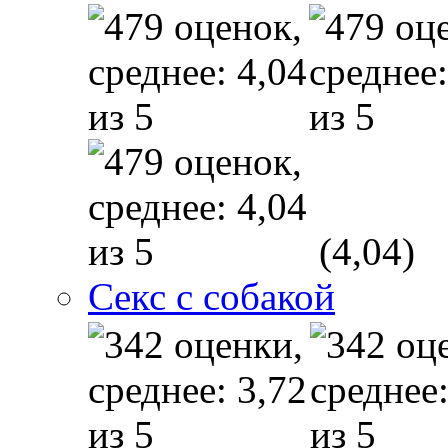
(4,04)
Секс с собакой