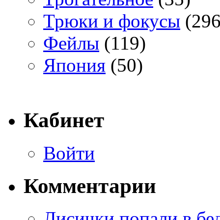
Трюки и фокусы
(296
Фейлы
(119)
Япония
(50)
Кабинет
Войти
Комментарии
Лисички попали в бе