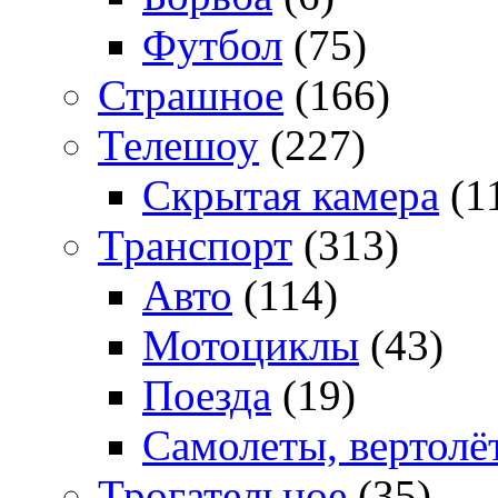
Футбол
(75)
Страшное
(166)
Телешоу
(227)
Скрытая камера
(1
Транспорт
(313)
Авто
(114)
Мотоциклы
(43)
Поезда
(19)
Самолеты, вертолё
Трогательное
(35)