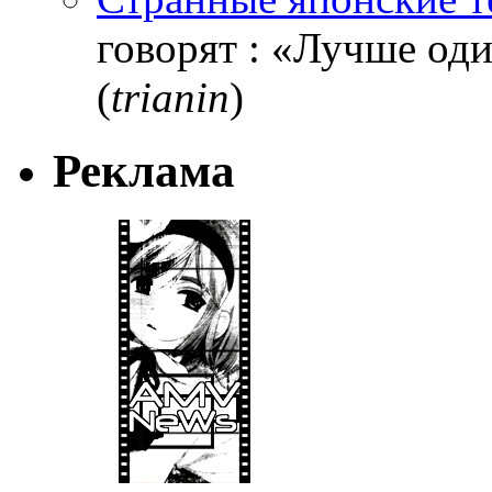
говорят : «Лучше один
(
trianin
)
Реклама