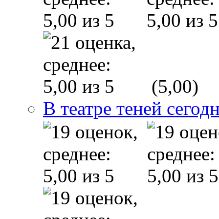
(5,00)
В театре теней сего