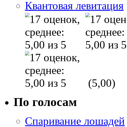
Квантовая левитация
(5,00)
По голосам
Спаривание лошадей