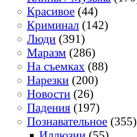
Красивое
(44)
Криминал
(142)
Люди
(391)
Маразм
(286)
На съемках
(88)
Нарезки
(200)
Новости
(26)
Падения
(197)
Познавательное
(355)
Иллюзии
(55)