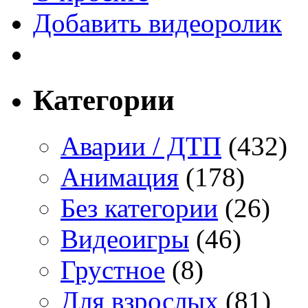
Добавить видеоролик
Категории
Аварии / ДТП
(432)
Анимация
(178)
Без категории
(26)
Видеоигры
(46)
Грустное
(8)
Для взрослых
(81)