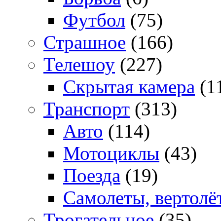
Футбол
(75)
Страшное
(166)
Телешоу
(227)
Скрытая камера
(1
Транспорт
(313)
Авто
(114)
Мотоциклы
(43)
Поезда
(19)
Самолеты, вертолё
Трогательное
(35)