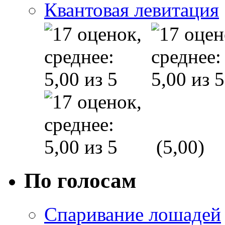
Квантовая левитация
(5,00)
По голосам
Спаривание лошадей