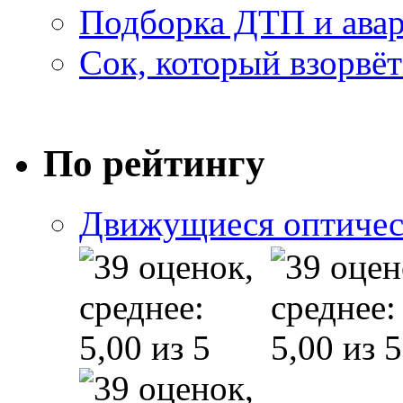
Подборка ДТП и авар
Сок, который взорвёт
По рейтингу
Движущиеся оптичес