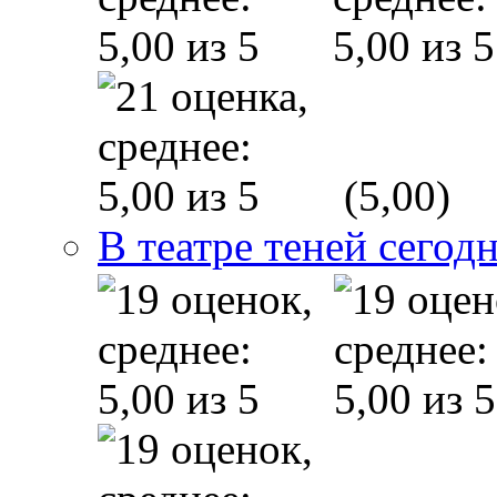
(5,00)
В театре теней сего