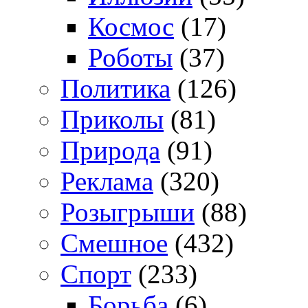
Космос
(17)
Роботы
(37)
Политика
(126)
Приколы
(81)
Природа
(91)
Реклама
(320)
Розыгрыши
(88)
Смешное
(432)
Спорт
(233)
Борьба
(6)