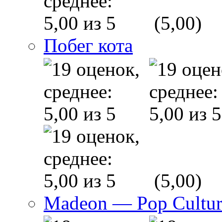
(5,00)
Побег кота
(5,00)
Madeon — Pop Culture