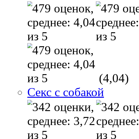
(4,04)
Секс с собакой