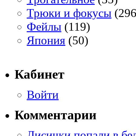
Трюки и фокусы
(296
Фейлы
(119)
Япония
(50)
Кабинет
Войти
Комментарии
Лисички попали в бе