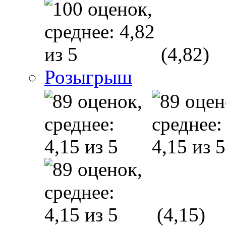
(4,82)
Розыгрыш
(4,15)