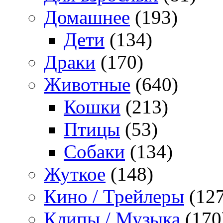
Домашнее
(193)
Дети
(134)
Драки
(170)
Животные
(640)
Кошки
(213)
Птицы
(53)
Собаки
(134)
Жуткое
(148)
Кино / Трейлеры
(127
Клипы / Музыка
(170