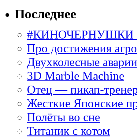
Последнее
#КИНОЧЕРНУШКИ С
Про достижения агр
Двухколесные аварии
3D Marble Machine
Отец — пикап-трене
Жесткие Японские п
Полёты во сне
Титаник с котом