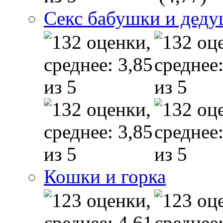
Секс бабушки и дед
Кошки и горка