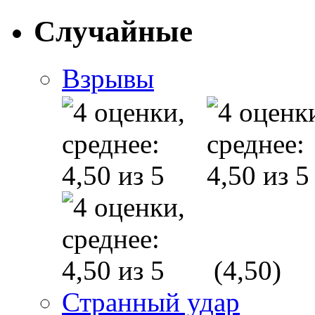
Случайные
Взрывы
(4,50)
Странный удар