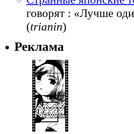
говорят : «Лучше один
(
trianin
)
Реклама