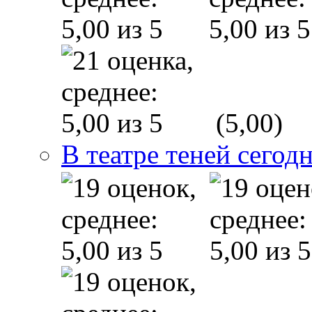
(5,00)
В театре теней сего