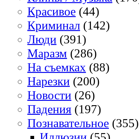
Красивое
(44)
Криминал
(142)
Люди
(391)
Маразм
(286)
На съемках
(88)
Нарезки
(200)
Новости
(26)
Падения
(197)
Познавательное
(355)
Иллюзии
(55)