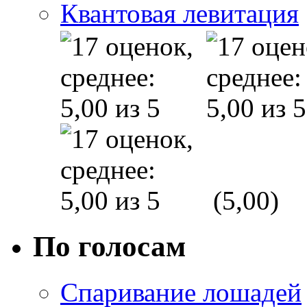
Квантовая левитация
(5,00)
По голосам
Спаривание лошадей