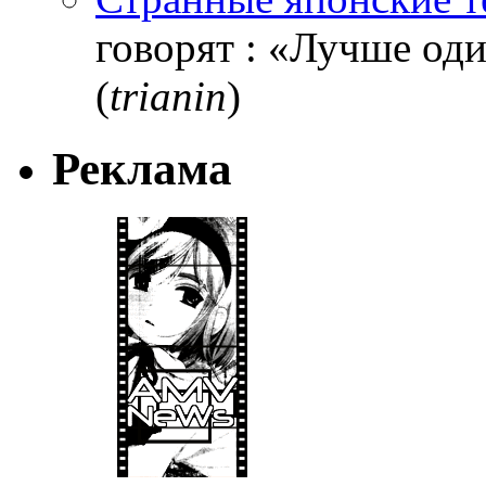
говорят : «Лучше один
(
trianin
)
Реклама