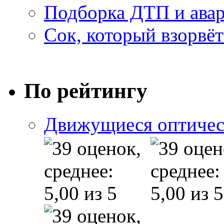
Подборка ДТП и авар
Сок, который взорвёт
По рейтингу
Движущиеся оптичес