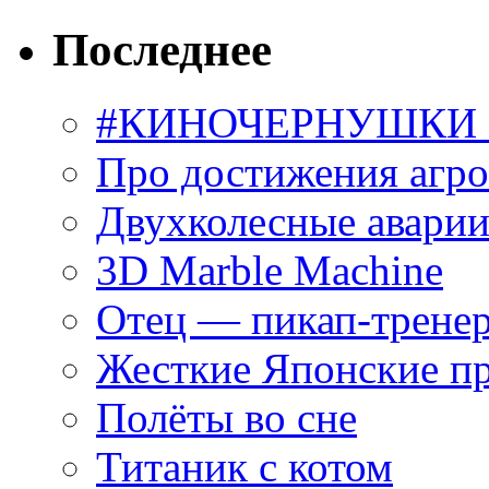
Последнее
#КИНОЧЕРНУШКИ С
Про достижения агр
Двухколесные аварии
3D Marble Machine
Отец — пикап-трене
Жесткие Японские п
Полёты во сне
Титаник с котом