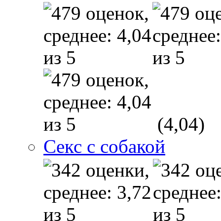
(4,04)
Секс с собакой