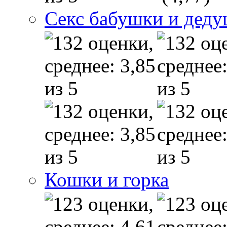
Секс бабушки и дед
Кошки и горка