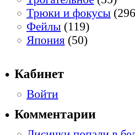
Трюки и фокусы
(296
Фейлы
(119)
Япония
(50)
Кабинет
Войти
Комментарии
Лисички попали в бе