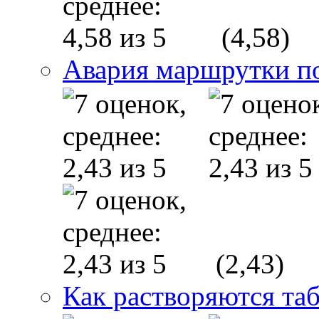
(4,58)
Авария маршрутки п
(2,43)
Как растворяются та