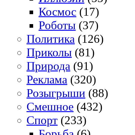
Космос
(17)
Роботы
(37)
Политика
(126)
Приколы
(81)
Природа
(91)
Реклама
(320)
Розыгрыши
(88)
Смешное
(432)
Спорт
(233)
Борьба
(6)