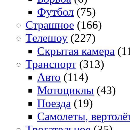
Футбол
(75)
Страшное
(166)
Телешоу
(227)
Скрытая камера
(1
Транспорт
(313)
Авто
(114)
Мотоциклы
(43)
Поезда
(19)
Самолеты, вертолё
Трогательное
(35)