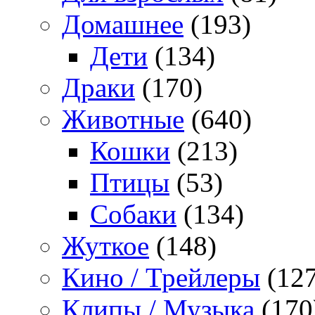
Домашнее
(193)
Дети
(134)
Драки
(170)
Животные
(640)
Кошки
(213)
Птицы
(53)
Собаки
(134)
Жуткое
(148)
Кино / Трейлеры
(127
Клипы / Музыка
(170