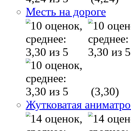
Месть на дороге
(3,30)
Жутковатая аниматр