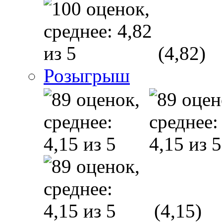
(4,82)
Розыгрыш
(4,15)