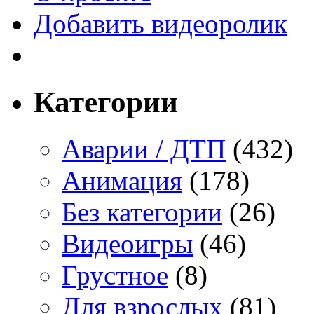
Добавить видеоролик
Категории
Аварии / ДТП
(432)
Анимация
(178)
Без категории
(26)
Видеоигры
(46)
Грустное
(8)
Для взрослых
(81)