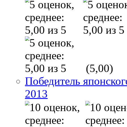
(5,00)
Победитель японско
2013