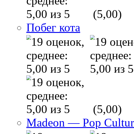
(5,00)
Побег кота
(5,00)
Madeon — Pop Culture